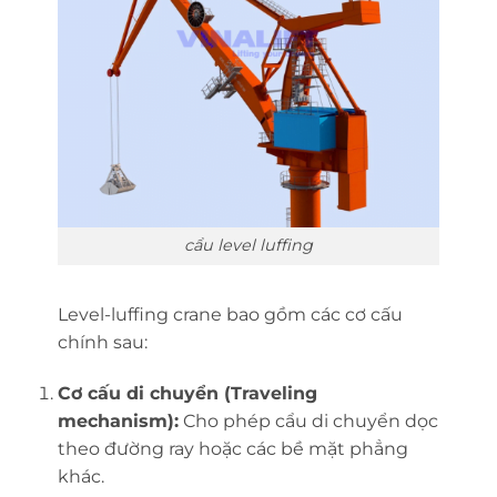
cẩu level luffing
Level-luffing crane bao gồm các cơ cấu
chính sau:
Cơ cấu di chuyển (Traveling
mechanism):
Cho phép cẩu di chuyển dọc
theo đường ray hoặc các bề mặt phẳng
khác.