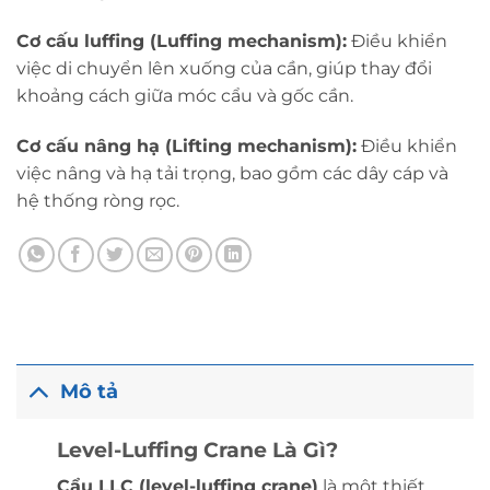
Cơ cấu luffing (Luffing mechanism):
Điều khiển
việc di chuyển lên xuống của cần, giúp thay đổi
khoảng cách giữa móc cẩu và gốc cần.
Cơ cấu nâng hạ (Lifting mechanism):
Điều khiển
việc nâng và hạ tải trọng, bao gồm các dây cáp và
hệ thống ròng rọc.
Mô tả
Level-Luffing Crane Là Gì?
Cẩu LLC (level-luffing crane)
là một thiết