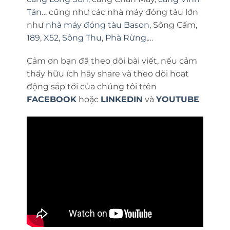
Tân
… cũng như các nhà máy đóng tàu lớn
như
nhà máy đóng tàu Bason
, Sông Cấm,
189
,
X52
,
Sông Thu
,
Phà Rừng
,…
Cảm ơn bạn đã theo dõi bài viết, nếu cảm
thấy hữu ích hãy share và theo dõi hoạt
động sắp tới của chúng tôi trên
FACEBOOK
hoặc
LINKEDIN
và
YOUTUBE