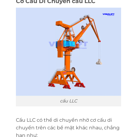
Cơ Cấu Di Chuyển cẩu LLC
cẩu LLC
Cẩu LLC có thể di chuyển nhờ cơ cấu di
chuyển trên các bề mặt khác nhau, chẳng
hạn như: