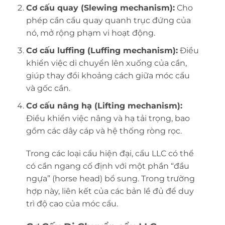
Cơ cấu quay (Slewing mechanism):
Cho
phép cần cẩu quay quanh trục đứng của
nó, mở rộng phạm vi hoạt động.
Cơ cấu luffing (Luffing mechanism):
Điều
khiển việc di chuyển lên xuống của cần,
giúp thay đổi khoảng cách giữa móc cẩu
và gốc cần.
Cơ cấu nâng hạ (Lifting mechanism):
Điều khiển việc nâng và hạ tải trọng, bao
gồm các dây cáp và hệ thống ròng rọc.
Trong các loại cẩu hiện đại, cẩu LLC có thể
có cần ngang cố định với một phần “đầu
ngựa” (horse head) bổ sung. Trong trường
hợp này, liên kết của các bản lề đủ để duy
trì độ cao của móc cẩu.