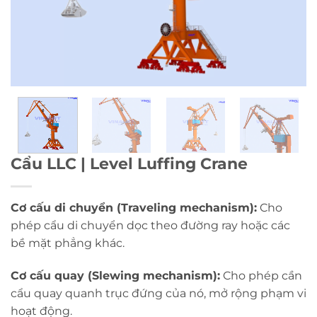
Cẩu LLC | Level Luffing Crane
Cơ cấu di chuyển (Traveling mechanism):
Cho
phép cẩu di chuyển dọc theo đường ray hoặc các
bề mặt phẳng khác.
Cơ cấu quay (Slewing mechanism):
Cho phép cần
cẩu quay quanh trục đứng của nó, mở rộng phạm vi
hoạt động.