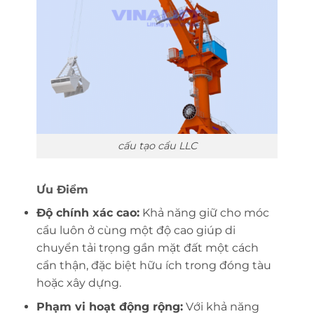
cấu tạo cẩu LLC
Ưu Điểm
Độ chính xác cao:
Khả năng giữ cho móc
cẩu luôn ở cùng một độ cao giúp di
chuyển tải trọng gần mặt đất một cách
cẩn thận, đặc biệt hữu ích trong đóng tàu
hoặc xây dựng.
Phạm vi hoạt động rộng:
Với khả năng