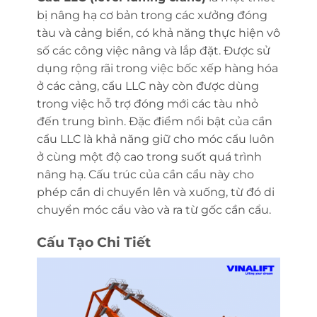
bị nâng hạ cơ bản trong các xưởng đóng
tàu và cảng biển, có khả năng thực hiện vô
số các công việc nâng và lắp đặt. Được sử
dụng rộng rãi trong việc bốc xếp hàng hóa
ở các cảng, cẩu LLC này còn được dùng
trong việc hỗ trợ đóng mới các tàu nhỏ
đến trung bình. Đặc điểm nổi bật của cần
cẩu LLC là khả năng giữ cho móc cẩu luôn
ở cùng một độ cao trong suốt quá trình
nâng hạ. Cấu trúc của cần cẩu này cho
phép cần di chuyển lên và xuống, từ đó di
chuyển móc cẩu vào và ra từ gốc cần cẩu.
Cấu Tạo Chi Tiết