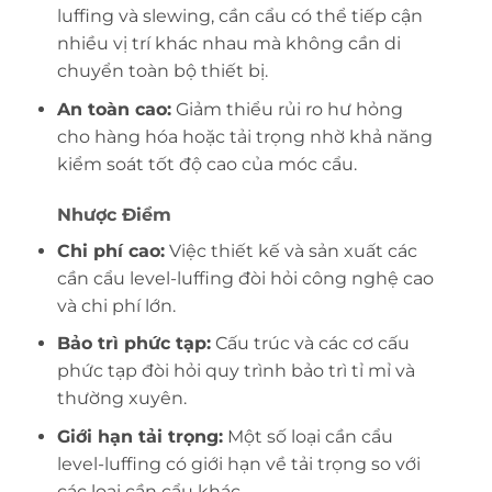
luffing và slewing, cần cẩu có thể tiếp cận
nhiều vị trí khác nhau mà không cần di
chuyển toàn bộ thiết bị.
An toàn cao:
Giảm thiểu rủi ro hư hỏng
cho hàng hóa hoặc tải trọng nhờ khả năng
kiểm soát tốt độ cao của móc cẩu.
Nhược Điểm
Chi phí cao:
Việc thiết kế và sản xuất các
cần cẩu level-luffing đòi hỏi công nghệ cao
và chi phí lớn.
Bảo trì phức tạp:
Cấu trúc và các cơ cấu
phức tạp đòi hỏi quy trình bảo trì tỉ mỉ và
thường xuyên.
Giới hạn tải trọng:
Một số loại cần cẩu
level-luffing có giới hạn về tải trọng so với
các loại cần cẩu khác.