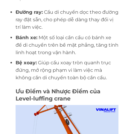
Đường ray:
Cẩu di chuyển dọc theo đường
ray đặt sẵn, cho phép dễ dàng thay đổi vị
trí làm việc.
Bánh xe:
Một số loại cần cẩu có bánh xe
để di chuyển trên bề mặt phẳng, tăng tính
linh hoạt trong vận hành.
Bệ xoay:
Giúp cẩu xoay tròn quanh trục
đứng, mở rộng phạm vi làm việc mà
không cần di chuyển toàn bộ cần cẩu.
Ưu Điểm và Nhược Điểm của
Level-luffing crane