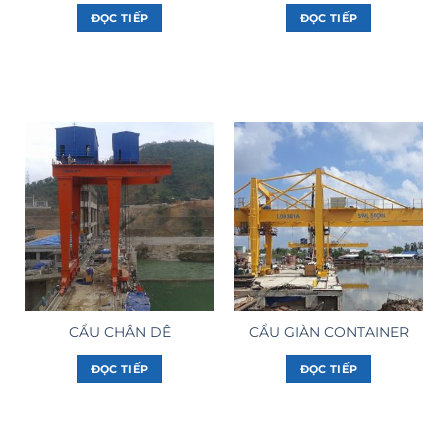
ĐỌC TIẾP
ĐỌC TIẾP
CẨU CHÂN DÊ
CẨU GIÀN CONTAINER
ĐỌC TIẾP
ĐỌC TIẾP