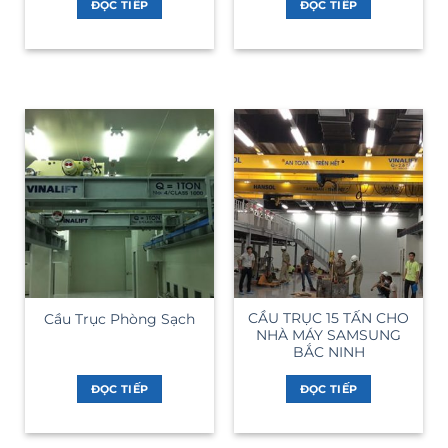
ĐỌC TIẾP
ĐỌC TIẾP
CẦU TRỤC 15 TẤN CHO
Cầu Trục Phòng Sạch
NHÀ MÁY SAMSUNG
BẮC NINH
ĐỌC TIẾP
ĐỌC TIẾP