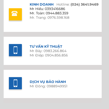
KINH DOANH
Hotline:
(024) 3641.9469
Mr Hiếu: 0393416686
Mr. Toàn: 0944.883.359
Mr. Trang: 0976.598.168
TƯ VẤN KỸ THUẬT
Mr Bảy: 0983.266.864
Mr Điệp: 0904.856.856
DỊCH VỤ BẢO HÀNH
Mr Đông: 0988949951