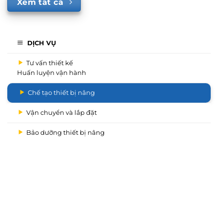
Xem tất cả
DỊCH VỤ
Tư vấn thiết kế
Huấn luyện vận hành
Chế tạo thiết bị nâng
Vận chuyển và lắp đặt
Bảo dưỡng thiết bị nâng