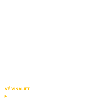
VỀ VINALIFT
TRANG CHỦ