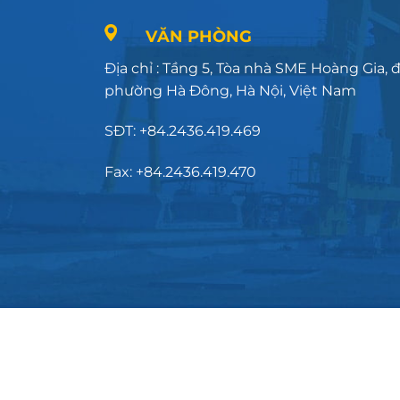
VĂN PHÒNG
Địa chỉ : Tầng 5, Tòa nhà SME Hoàng Gia,
phường Hà Đông, Hà Nội, Việt Nam
SĐT: +84.2436.419.469
Fax: +84.2436.419.470