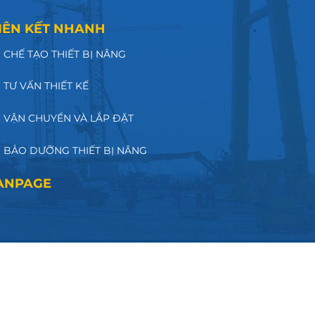
IÊN KẾT NHANH
CHẾ TẠO THIẾT BỊ NÂNG
TƯ VẤN THIẾT KẾ
VẬN CHUYỂN VÀ LẮP ĐẶT
BẢO DƯỠNG THIẾT BỊ NÂNG
ANPAGE