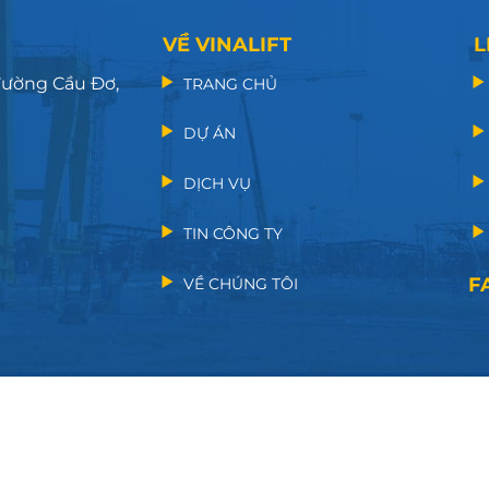
VỀ VINALIFT
L
 đường Cầu Đơ,
TRANG CHỦ
DỰ ÁN
DỊCH VỤ
TIN CÔNG TY
F
VỀ CHÚNG TÔI