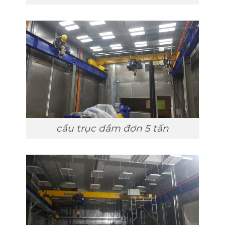
cầu trục dầm đơn 5 tấn