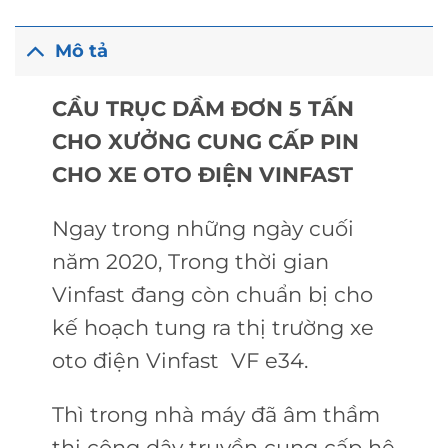
Mô tả
CẦU TRỤC DẦM ĐƠN 5 TẤN
CHO XƯỞNG CUNG CẤP PIN
CHO XE OTO ĐIỆN VINFAST
Ngay trong những ngày cuối
năm 2020, Trong thời gian
Vinfast đang còn chuẩn bị cho
kế hoạch tung ra thị trường xe
oto điện Vinfast VF e34.
Thì trong nhà máy đã âm thầm
thi công dây truyền cung cấp hệ