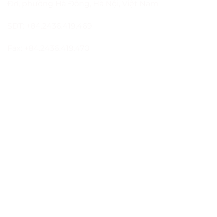
Đơ, phường Hà Đông, Hà Nội, Việt Nam
SĐT: +84.2436.419.469
Fax: +84.2436.419.470