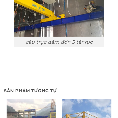
cầu trục dầm đơn 5 tấnrục
SẢN PHẨM TƯƠNG TỰ