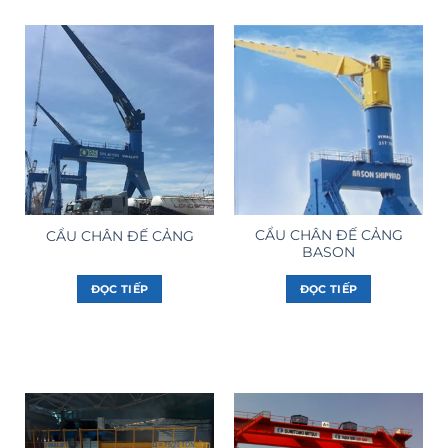
CẨU CHÂN ĐẾ CẢNG
CẨU CHÂN ĐẾ CẢNG
BASON
ĐỌC TIẾP
ĐỌC TIẾP