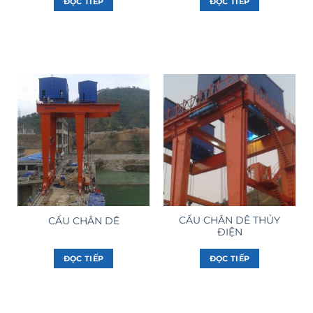
ĐỌC TIẾP
ĐỌC TIẾP
CẨU CHÂN DÊ THỦY
CẨU CHÂN DÊ
ĐIỆN
ĐỌC TIẾP
ĐỌC TIẾP