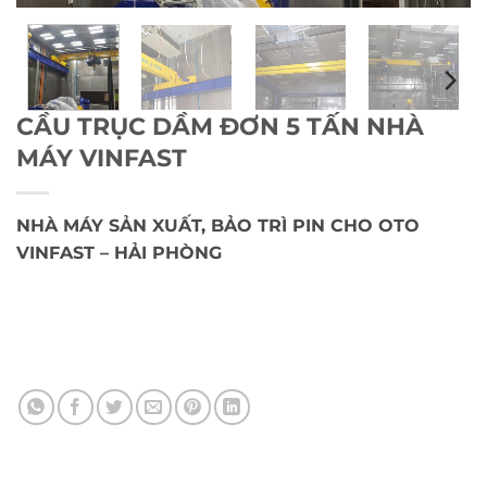
CẦU TRỤC DẦM ĐƠN 5 TẤN NHÀ
MÁY VINFAST
NHÀ MÁY SẢN XUẤT, BẢO TRÌ PIN CHO OTO
VINFAST – HẢI PHÒNG