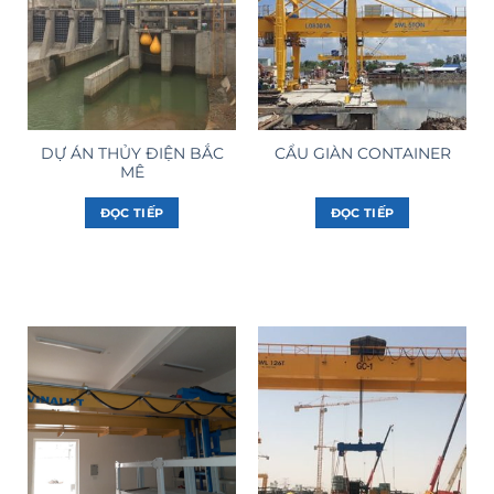
DỰ ÁN THỦY ĐIỆN BẮC
CẨU GIÀN CONTAINER
MÊ
ĐỌC TIẾP
ĐỌC TIẾP