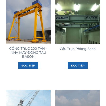
CỔNG TRỤC 200 TẤN –
Cầu Trục Phòng Sạch
NHÀ MÁY ĐÓNG TÀU
BASON
ĐỌC TIẾP
ĐỌC TIẾP