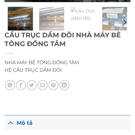
CẦU TRỤC DẦM ĐÔI NHÀ MÁY BÊ
TÔNG ĐỒNG TÂM
NHÀ MÁY BÊ TÔNG ĐỒNG TÂM
HỆ CẦU TRỤC DẦM ĐÔI
Mô tả