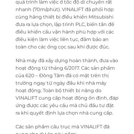
quá trình làm việc ở tốc độ di chuyển rất
nhanh (70m/phút). VINALIFT đã phối hợp
cùng hãng thiết bị điều khiển Mitsubishi
đưa ra lựa chọn, lập trình PLC, biến tần để
điều khiển cẩu vận hành phù hợp với các
điều kiện làm việc liên tục, đảm bảo an
toàn cho các ống cọc sau khi được đúc.
Nhà máy đã xây dựng hoàn thành, đưa vào
hoạt động từ tháng 6/2017. Các sản phẩm
của 620 – Đông Tâm đã có mặt trên thị
trường ngay từ ngày đầu khi nhà máy
hoạt động. Toàn bộ thiết bị nâng do
VINALIFT cung cấp hoạt động ổn định, đáp
ứng được các yêu cầu mà chủ đầu tư đặt
ra khi quyết định lựa chọn nhà cung cấp.
Các sản phẩm cầu trục mà VINALIFT đã