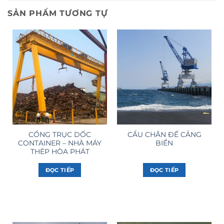
SẢN PHẨM TƯƠNG TỰ
CỔNG TRỤC DỐC
CẨU CHÂN ĐẾ CẢNG
CONTAINER – NHÀ MÁY
BIỂN
THÉP HÒA PHÁT
ĐỌC TIẾP
ĐỌC TIẾP