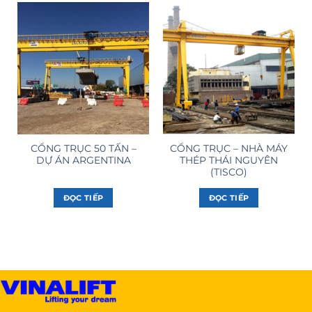
CỔNG TRỤC 50 TẤN –
CỔNG TRỤC – NHÀ MÁY
DỰ ÁN ARGENTINA
THÉP THÁI NGUYÊN
(TISCO)
ĐỌC TIẾP
ĐỌC TIẾP