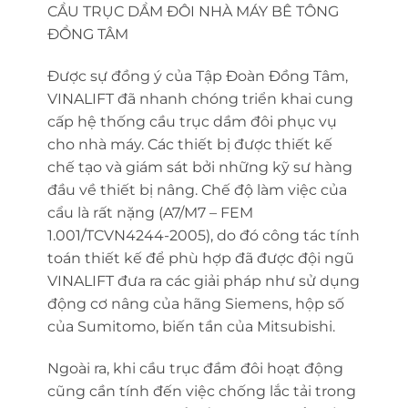
CẦU TRỤC DẦM ĐÔI NHÀ MÁY BÊ TÔNG
ĐỒNG TÂM
Được sự đồng ý của Tập Đoàn Đồng Tâm,
VINALIFT đã nhanh chóng triển khai cung
cấp hệ thống cầu trục dầm đôi phục vụ
cho nhà máy. Các thiết bị được thiết kế
chế tạo và giám sát bởi những kỹ sư hàng
đầu về thiết bị nâng. Chế độ làm việc của
cẩu là rất nặng (A7/M7 – FEM
1.001/TCVN4244-2005), do đó công tác tính
toán thiết kế để phù hợp đã được đội ngũ
VINALIFT đưa ra các giải pháp như sử dụng
động cơ nâng của hãng Siemens, hộp số
của Sumitomo, biến tần của Mitsubishi.
Ngoài ra, khi cầu trục đầm đôi hoạt động
cũng cần tính đến việc chống lắc tải trong