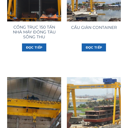
CỔNG TRỤC 150 TẤN
CẨU GIÀN CONTAINER
NHÀ MÁY ĐÓNG TÀU
SÔNG THU
ĐỌC TIẾP
ĐỌC TIẾP