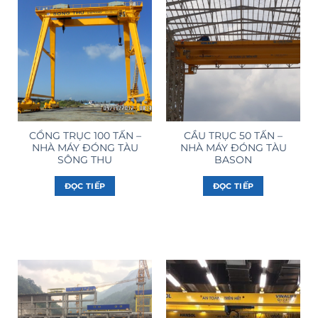
CỔNG TRỤC 100 TẤN –
CẦU TRỤC 50 TẤN –
NHÀ MÁY ĐÓNG TÀU
NHÀ MÁY ĐÓNG TÀU
SÔNG THU
BASON
ĐỌC TIẾP
ĐỌC TIẾP