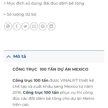
+ Mục đích sử dụng: Bãi đúc dầm bê tông
+ Số lượng: 02 bộ
Mô tả
CỔNG TRỤC 100 TẤN DỰ ÁN MEXICO
Cổng trục 100 tấn
được VINALIFT thiết kế
chế tạo và xuất khẩu sang Mexico từ năm
2016.
Cổng trục 100 tấn
phục vụ thi công
đúc các đốt dầm bê tông cho dự án Metro
trên cao.