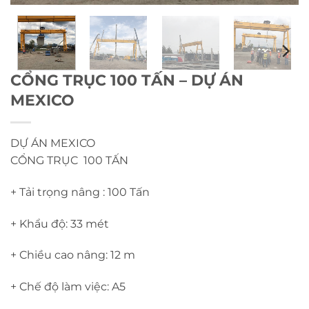
CỔNG TRỤC 100 TẤN – DỰ ÁN
MEXICO
DỰ ÁN MEXICO
CỔNG TRỤC 100 TẤN
+ Tải trọng nâng : 100 Tấn
+ Khẩu độ: 33 mét
+ Chiều cao nâng: 12 m
+ Chế độ làm việc: A5