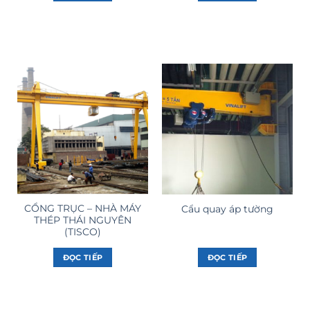
CỔNG TRỤC – NHÀ MÁY
Cẩu quay áp tường
THÉP THÁI NGUYÊN
(TISCO)
ĐỌC TIẾP
ĐỌC TIẾP