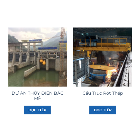
DỰ ÁN THỦY ĐIỆN BẮC
Cầu Trục Rót Thép
MÊ
ĐỌC TIẾP
ĐỌC TIẾP