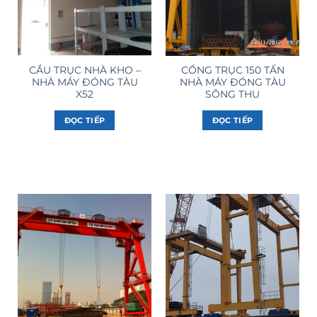
CẦU TRỤC NHÀ KHO –
CỔNG TRỤC 150 TẤN
NHÀ MÁY ĐÓNG TÀU
NHÀ MÁY ĐÓNG TÀU
X52
SÔNG THU
ĐỌC TIẾP
ĐỌC TIẾP