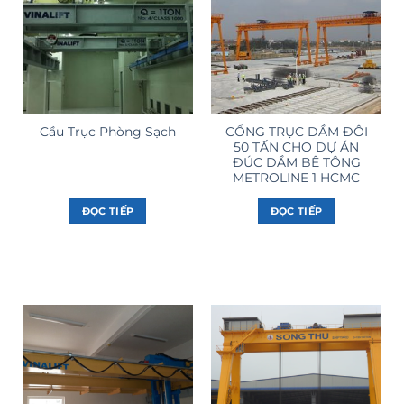
CỔNG TRỤC DẦM ĐÔI
Cầu Trục Phòng Sạch
50 TẤN CHO DỰ ÁN
ĐÚC DẦM BÊ TÔNG
METROLINE 1 HCMC
ĐỌC TIẾP
ĐỌC TIẾP