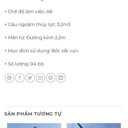
+ Chế độ làm việc: A8
+ Gầu ngoặm thủy lực: 3.2m3
+ Mân từ: Đường kính 2.2m
+ Mục đích sử dụng: Bốc sắt vụn.
+ Số lượng: 04 bộ
SẢN PHẨM TƯƠNG TỰ