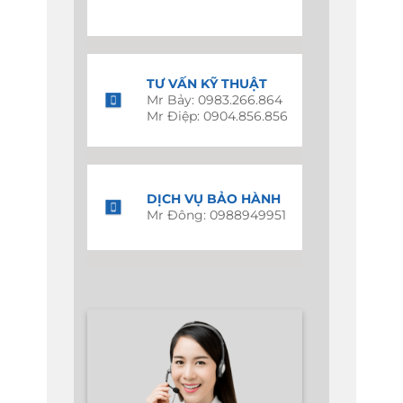
TƯ VẤN KỸ THUẬT
Mr Bảy: 0983.266.864
Mr Điệp: 0904.856.856
DỊCH VỤ BẢO HÀNH
Mr Đông: 0988949951