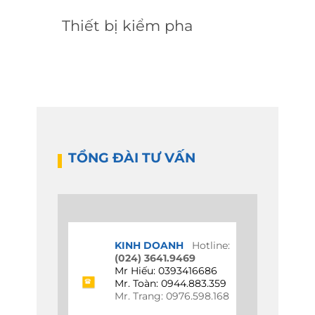
Thiết bị kiểm pha
TỔNG ĐÀI TƯ VẤN
KINH DOANH
Hotline:
(024) 3641.9469
Mr Hiếu: 0393416686
Mr. Toàn: 0944.883.359
Mr. Trang: 0976.598.168