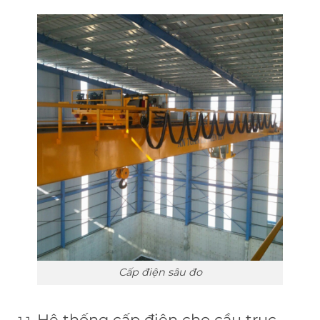
Cấp điện sâu đo
Hệ thống cấp điện cho cầu trục