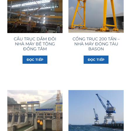
CẦU TRỤC DẦM ĐÔI
CỔNG TRỤC 200 TẤN –
NHÀ MÁY BÊ TÔNG
NHÀ MÁY ĐÓNG TÀU
ĐỒNG TÂM
BASON
ĐỌC TIẾP
ĐỌC TIẾP