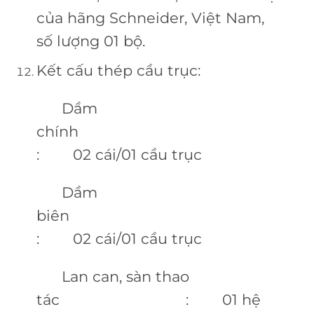
của hãng Schneider, Việt Nam,
số lượng 01 bộ.
Kết cấu thép cầu trục:
Dầm
chính
: 02 cái/01 cầu trục
Dầm
biên
: 02 cái/01 cầu trục
Lan can, sàn thao
tác : 01 hệ