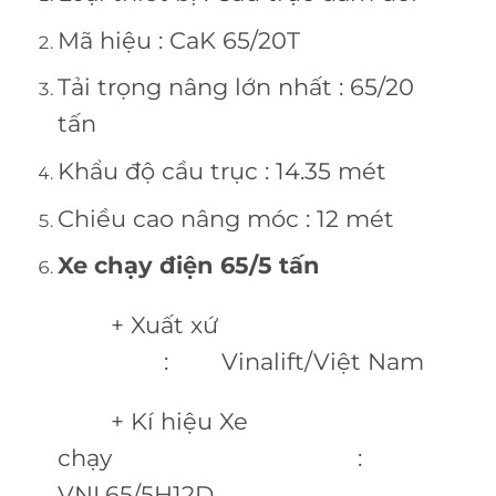
Mã hiệu : CaK 65/20T
Tải trọng nâng lớn nhất : 65/20
tấn
Khẩu độ cầu trục : 14.35 mét
Chiều cao nâng móc : 12 mét
Xe chạy điện 65/5 tấn
+ Xuất xứ
: Vinalift/Việt Nam
+ Kí hiệu Xe
chạy :
VNL65/5H12D