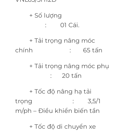
+ Số lượng
: 01 Cái.
+ Tải trọng nâng móc
chính : 65 tấn
+ Tải trọng nâng móc phụ
: 20 tấn
+ Tốc độ nâng hạ tải
trọng : 3,5/1
m/ph – Điều khiển biến tần
+ Tốc độ di chuyển xe