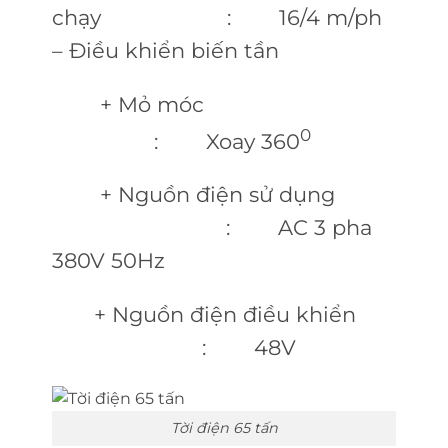
chạy : 16/4 m/ph
– Điều khiển biến tần
+ Mỏ móc
0
: Xoay 360
+ Nguồn điện sử dụng
: AC 3 pha
380V 50Hz
+ Nguồn điện điều khiển
: 48V
Tời điện 65 tấn