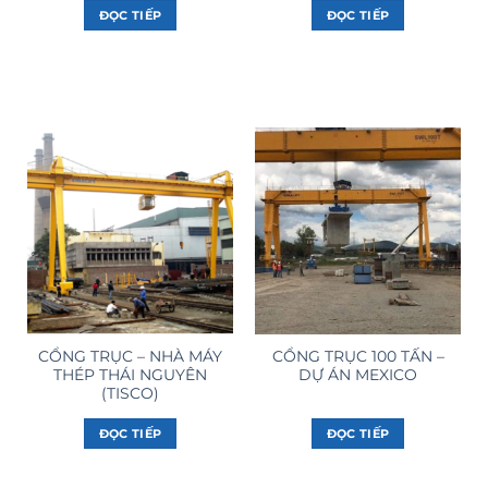
ĐỌC TIẾP
ĐỌC TIẾP
CỔNG TRỤC – NHÀ MÁY
CỔNG TRỤC 100 TẤN –
THÉP THÁI NGUYÊN
DỰ ÁN MEXICO
(TISCO)
ĐỌC TIẾP
ĐỌC TIẾP