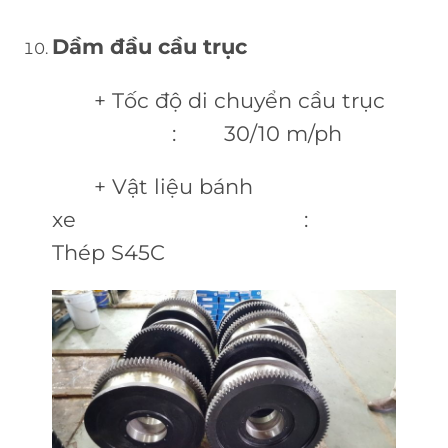
Dầm đầu cầu trục
+ Tốc độ di chuyển cầu trục
: 30/10 m/ph
+ Vật liệu bánh
xe :
Thép S45C