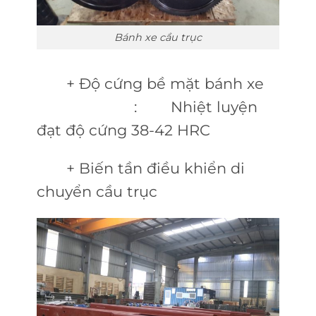
Bánh xe cầu trục
+ Độ cứng bề mặt bánh xe
: Nhiệt luyện
đạt độ cứng 38-42 HRC
+ Biến tần điều khiển di
chuyển cầu trục