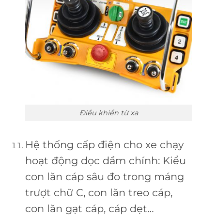
Điều khiển từ xa
Hệ thống cấp điện cho xe chạy
hoạt động dọc dầm chính: Kiểu
con lăn cáp sâu đo trong máng
trượt chữ C, con lăn treo cáp,
con lăn gạt cáp, cáp dẹt…