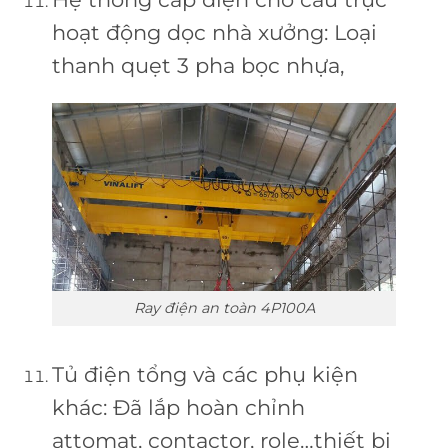
hoạt động dọc nhà xưởng: Loại
thanh quẹt 3 pha bọc nhựa,
Ray điện an toàn 4P100A
Tủ điện tổng và các phụ kiện
khác: Đã lắp hoàn chỉnh
attomat, contactor, role…thiết bị