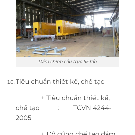
Dầm chính cầu trục 65 tấn
Tiêu chuẩn thiết kế, chế tạo
+ Tiêu chuẩn thiết kế,
chế tạo : TCVN 4244-
2005
+ Độ cứng chế tạo dầm