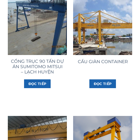
CỔNG TRỤC 90 TẤN DỰ
CẨU GIÀN CONTAINER
ÁN SUMITOMO MITSUI
– LẠCH HUYỆN
ĐỌC TIẾP
ĐỌC TIẾP