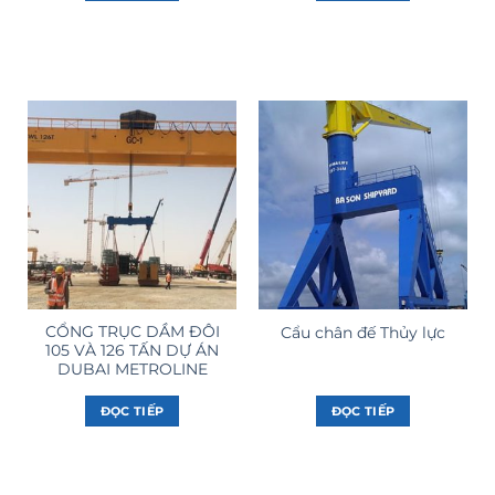
CỔNG TRỤC DẦM ĐÔI
Cẩu chân đế Thủy lực
105 VÀ 126 TẤN DỰ ÁN
DUBAI METROLINE
ĐỌC TIẾP
ĐỌC TIẾP