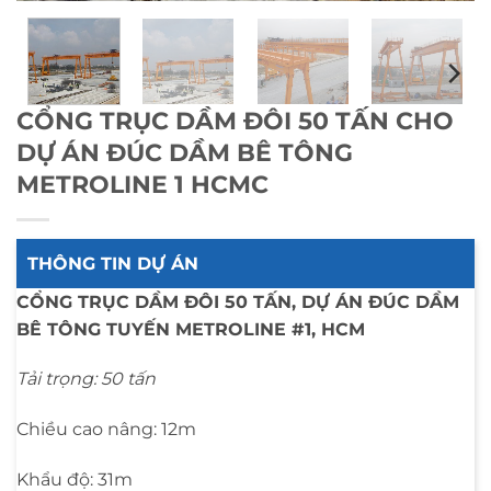
CỔNG TRỤC DẦM ĐÔI 50 TẤN CHO
DỰ ÁN ĐÚC DẦM BÊ TÔNG
METROLINE 1 HCMC
THÔNG TIN DỰ ÁN
CỔNG TRỤC DẦM ĐÔI 50 TẤN, DỰ ÁN ĐÚC DẦM
BÊ TÔNG TUYẾN METROLINE #1, HCM
Tải trọng: 50 tấn
Chiều cao nâng: 12m
Khẩu độ: 31m