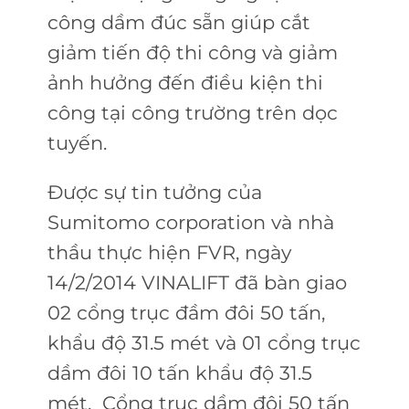
công dầm đúc sẵn giúp cắt
giảm tiến độ thi công và giảm
ảnh hưởng đến điều kiện thi
công tại công trường trên dọc
tuyến.
Được sự tin tưởng của
Sumitomo corporation và nhà
thầu thực hiện FVR, ngày
14/2/2014 VINALIFT đã bàn giao
02 cổng trục đầm đôi 50 tấn,
khẩu độ 31.5 mét và 01 cổng trục
dầm đôi 10 tấn khẩu độ 31.5
mét. Cổng trục dầm đôi 50 tấn