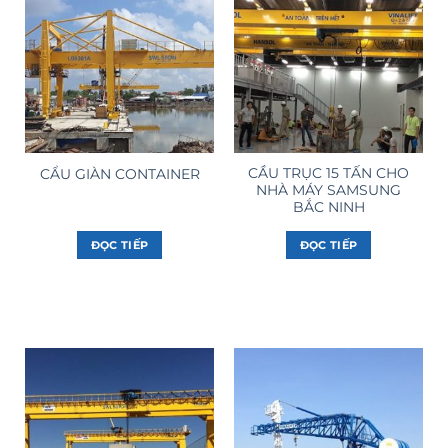
CẦU TRỤC 15 TẤN CHO
CẨU GIÀN CONTAINER
NHÀ MÁY SAMSUNG
BẮC NINH
ĐỌC TIẾP
ĐỌC TIẾP