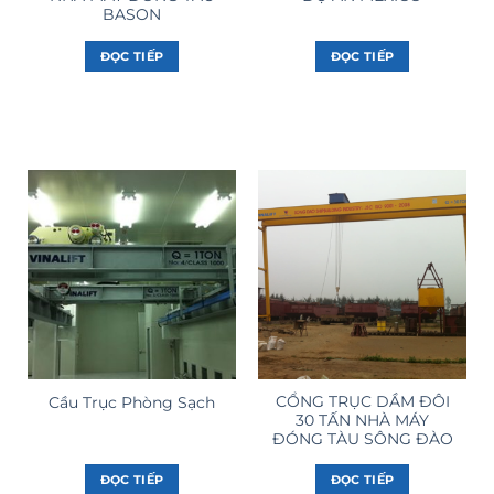
BASON
ĐỌC TIẾP
ĐỌC TIẾP
CỔNG TRỤC DẦM ĐÔI
Cầu Trục Phòng Sạch
30 TẤN NHÀ MÁY
ĐÓNG TÀU SÔNG ĐÀO
ĐỌC TIẾP
ĐỌC TIẾP