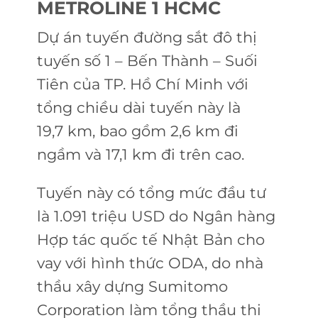
METROLINE 1 HCMC
Dự án tuyến đường sắt đô thị
tuyến số 1 – Bến Thành – Suối
Tiên của TP. Hồ Chí Minh với
tổng chiều dài tuyến này là
19,7 km, bao gồm 2,6 km đi
ngầm và 17,1 km đi trên cao.
Tuyến này có tổng mức đầu tư
là 1.091 triệu USD do Ngân hàng
Hợp tác quốc tế Nhật Bản cho
vay với hình thức ODA, do nhà
thầu xây dựng Sumitomo
Corporation làm tổng thầu thi