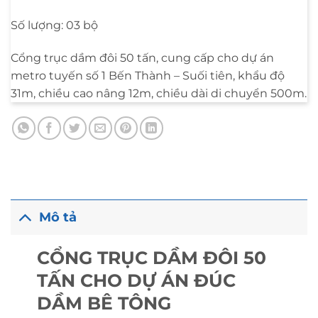
Số lượng: 03 bộ
Cổng trục dầm đôi 50 tấn, cung cấp cho dự án
metro tuyến số 1 Bến Thành – Suối tiên, khẩu độ
31m, chiều cao nâng 12m, chiều dài di chuyển 500m.
Mô tả
CỔNG TRỤC DẦM ĐÔI 50
TẤN CHO DỰ ÁN ĐÚC
DẦM BÊ TÔNG