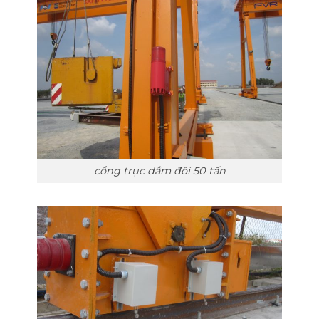
cổng trục dầm đôi 50 tấn