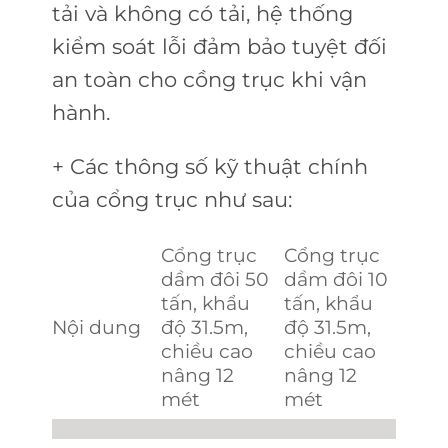
tải và không có tải, hệ thống
kiểm soát lỗi đảm bảo tuyệt đối
an toàn cho cồng trục khi vận
hành.
+ Các thông số kỹ thuật chính
của cổng trục như sau:
Cổng trục
Cổng trục
dầm đôi 50
dầm đôi 10
tấn, khẩu
tấn, khẩu
Nội dung
độ 31.5m,
độ 31.5m,
chiều cao
chiều cao
nâng 12
nâng 12
mét
mét