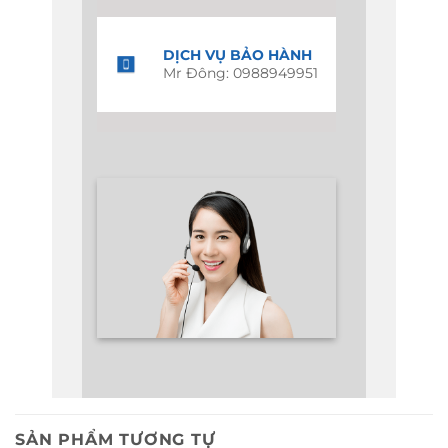
DỊCH VỤ BẢO HÀNH
Mr Đông: 0988949951
SẢN PHẨM TƯƠNG TỰ