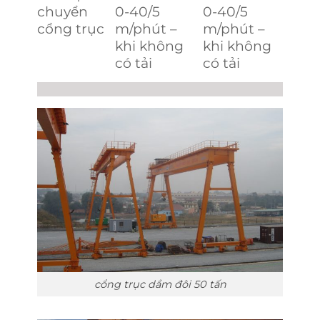
chuyển
0-40/5
0-40/5
cổng trục
m/phút –
m/phút –
khi không
khi không
có tải
có tải
cổng trục dầm đôi 50 tấn