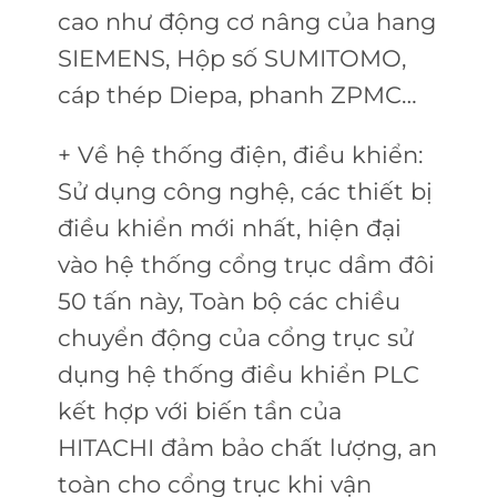
cao như động cơ nâng của hang
SIEMENS, Hộp số SUMITOMO,
cáp thép Diepa, phanh ZPMC…
+ Về hệ thống điện, điều khiển:
Sử dụng công nghệ, các thiết bị
điều khiển mới nhất, hiện đại
vào hệ thống c
ổng trục dầm đôi
50 tấn này, Toàn bộ các chiều
chuyển động của cổng trục sử
dụng hệ thống điều khiển PLC
kết hợp với biến tần của
HITACHI đảm bảo chất lượng, an
toàn cho cổng trục khi vận