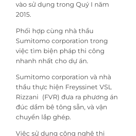
vào sử dụng trong Quý I năm
2015.
Phối hợp cùng nhà thầu
Sumitomo corporation trong
việc tìm biện pháp thi công
nhanh nhất cho dự án.
Sumitomo corporation và nhà
thầu thực hiện Freyssinet VSL
Rizzani (FVR) đưa ra phương án
đúc dầm bê tông sẵn, và vận
chuyển lắp ghép.
Việc sử dụng công nghệ thi