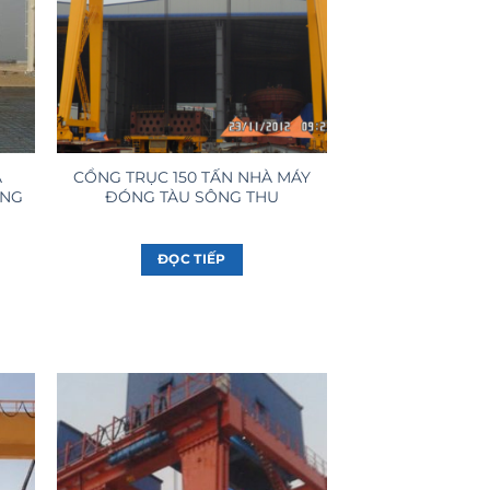
A
CỔNG TRỤC 150 TẤN NHÀ MÁY
ẢNG
ĐÓNG TÀU SÔNG THU
ĐỌC TIẾP