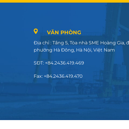
VĂN PHÒNG
Địa chỉ : Tầng 5, Tòa nhà SME Hoàng Gia,
phường Hà Đông, Hà Nội, Việt Nam
SĐT: +84.2436.419.469
Fax: +84.2436.419.470