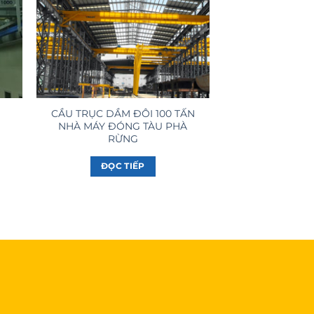
CẦU TRỤC DẦM ĐÔI 100 TẤN
NHÀ MÁY ĐÓNG TÀU PHÀ
RỪNG
ĐỌC TIẾP