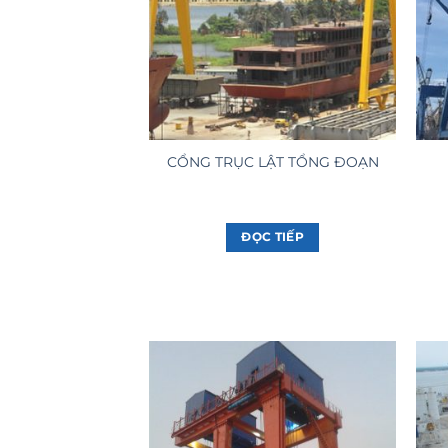
CỔNG TRỤC LẬT TỔNG ĐOẠN
ĐỌC TIẾP