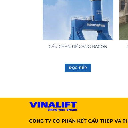
CẨU CHÂN ĐẾ CẢNG BASON
ĐỌC TIẾP
CÔNG TY CỔ PHẦN KẾT CẤU THÉP VÀ TH