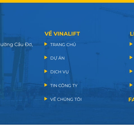
VỀ VINALIFT
L
 đường Cầu Đơ,
TRANG CHỦ
DỰ ÁN
DỊCH VỤ
TIN CÔNG TY
F
VỀ CHÚNG TÔI