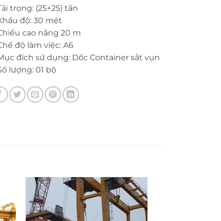
Tải trọng: (25+25) tấn
Khẩu độ: 30 mét
Chiều cao nâng 20 m
Chế độ làm việc: A6
Mục đích sử dụng: Dốc Container sắt vụn
Số lượng: 01 bộ