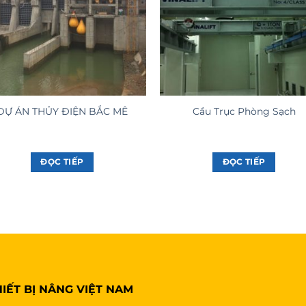
DỰ ÁN THỦY ĐIỆN BẮC MÊ
Cầu Trục Phòng Sạch
ĐỌC TIẾP
ĐỌC TIẾP
IẾT BỊ NÂNG VIỆT NAM