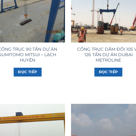
CỔNG TRỤC 90 TẤN DỰ ÁN
CỔNG TRỤC DẦM ĐÔI 105 
SUMITOMO MITSUI – LẠCH
126 TẤN DỰ ÁN DUBAI
HUYỆN
METROLINE
ĐỌC TIẾP
ĐỌC TIẾP