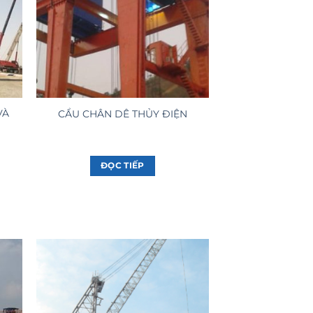
VÀ
CẨU CHÂN DÊ THỦY ĐIỆN
ĐỌC TIẾP