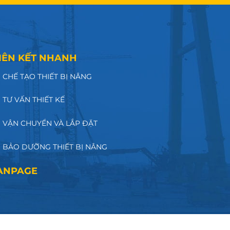
IÊN KẾT NHANH
CHẾ TẠO THIẾT BỊ NÂNG
TƯ VẤN THIẾT KẾ
VẬN CHUYỂN VÀ LẮP ĐẶT
BẢO DƯỠNG THIẾT BỊ NÂNG
ANPAGE