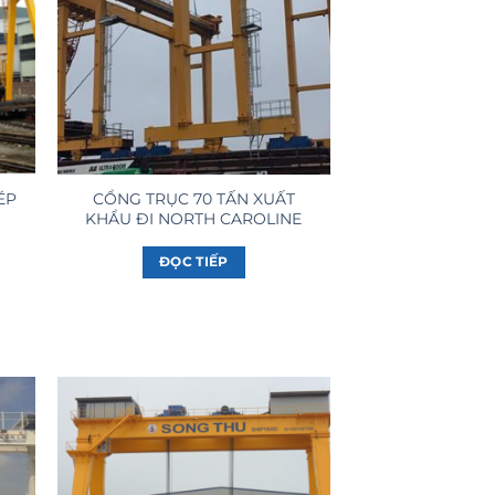
ÉP
CỔNG TRỤC 70 TẤN XUẤT
KHẨU ĐI NORTH CAROLINE
ĐỌC TIẾP