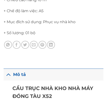
+ Chế độ làm việc: A5
+ Mục đích sử dụng: Phục vụ nhà kho
+ Số lượng: 01 bộ
Mô tả
CẦU TRỤC NHÀ KHO NHÀ MÁY
ĐÓNG TÀU X52