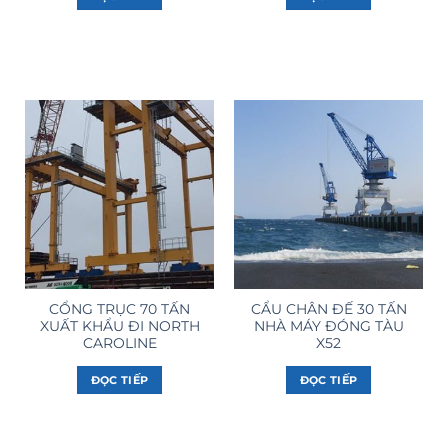
CỔNG TRỤC 70 TẤN
CẨU CHÂN ĐẾ 30 TẤN
XUẤT KHẨU ĐI NORTH
NHÀ MÁY ĐÓNG TÀU
CAROLINE
X52
ĐỌC TIẾP
ĐỌC TIẾP