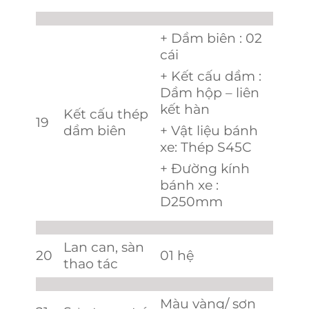
+ Dầm biên : 02
cái
+ Kết cấu dầm :
Dầm hộp – liên
kết hàn
Kết cấu thép
19
dầm biên
+ Vật liệu bánh
xe: Thép S45C
+ Đường kính
bánh xe :
D250mm
Lan can, sàn
20
01 hệ
thao tác
Màu vàng/ sơn