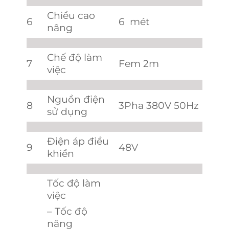
Chiều cao
6
6 mét
nâng
Chế độ làm
7
Fem 2m
việc
Nguồn điện
8
3Pha 380V 50Hz
sử dụng
Điện áp điều
9
48V
khiển
Tốc độ làm
việc
– Tốc độ
nâng