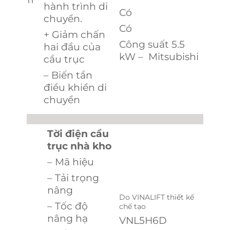
hành trình di
Có
chuyển.
Có
+ Giảm chấn
Công suất 5.5
hai đầu của
kW – Mitsubishi
cầu trục
– Biến tần
điều khiển di
chuyển
Tời điện cầu
trục nhà kho
– Mã hiệu
– Tải trọng
nâng
Do VINALIFT thiết kế
– Tốc độ
chế tạo
nâng hạ
VNL5H6D