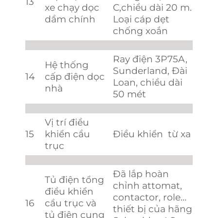
13
xe chạy dọc
C,chiều dài 20 m.
dầm chính
Loại cáp dẹt
chống xoắn
Ray điện 3P75A,
Hệ thống
Sunderland, Đài
14
cấp điện dọc
Loan, chiều dài
nhà
50 mét
Vị trí điều
15
khiển cầu
Điều khiển từ xa
trục
Đã lắp hoàn
Tủ điện tổng
chỉnh attomat,
điều khiển
contactor, role…
16
cầu trục và
thiết bị của hãng
tủ điện cung