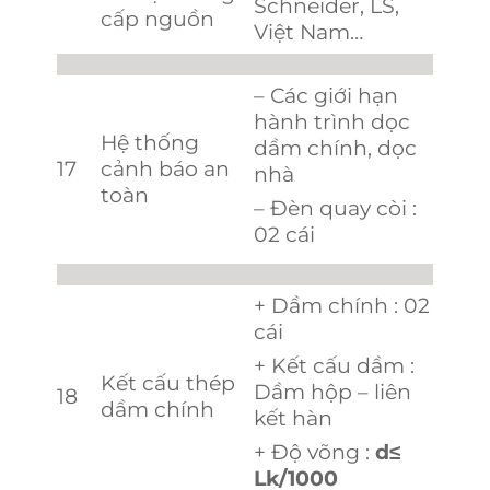
Schneider, LS,
cấp nguồn
Việt Nam…
– Các giới hạn
hành trình dọc
Hệ thống
dầm chính, dọc
17
cảnh báo an
nhà
toàn
– Đèn quay còi :
02 cái
+ Dầm chính : 02
cái
+ Kết cấu dầm :
Kết cấu thép
Dầm hộp – liên
18
dầm chính
kết hàn
+ Độ võng :
d
≤
Lk/1000