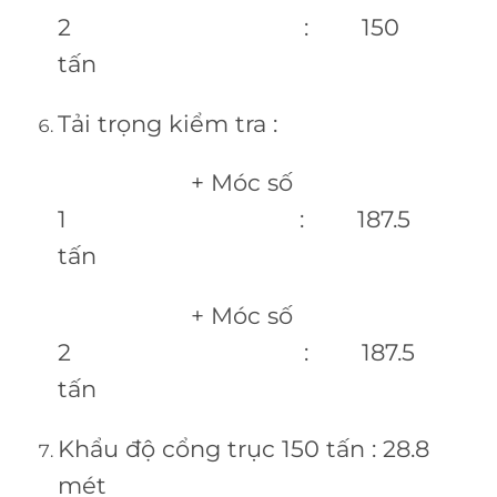
2 : 150
tấn
Tải trọng kiểm tra :
+ Móc số
1 : 187.5
tấn
+ Móc số
2 : 187.5
tấn
Khẩu độ cổng trục 150 tấn : 28.8
mét