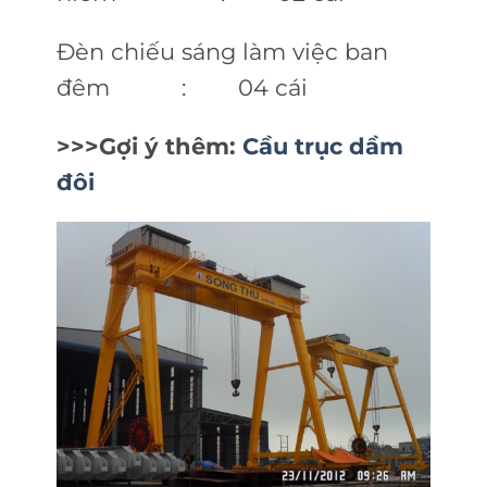
Đèn chiếu sáng làm việc ban
đêm : 04 cái
>>>Gợi ý thêm:
Cầu trục dầm
đôi