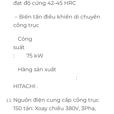
đạt độ cứng 42-45 HRC
– Biến tần điều khiển di chuyển
cổng trục
Công
suất
: 75 kW
Hãng sản xuất
:
HITACHI .
Nguồn điện cung cấp cổng trục
150 tấn: Xoay chiều 380V, 3Pha,