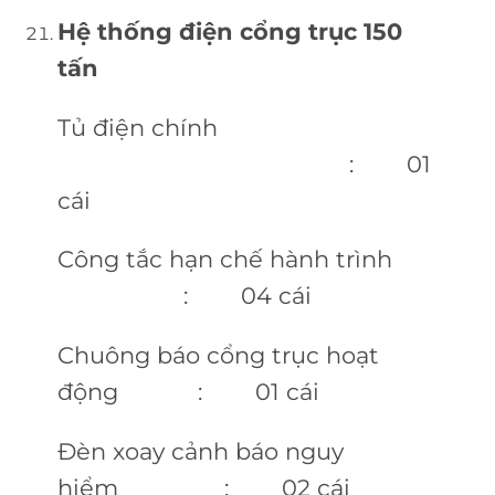
Hệ thống điện cổng trục 150
tấn
Tủ điện chính
: 01
cái
Công tắc hạn chế hành trình
: 04 cái
Chuông báo cổng trục hoạt
động : 01 cái
Đèn xoay cảnh báo nguy
hiểm : 02 cái