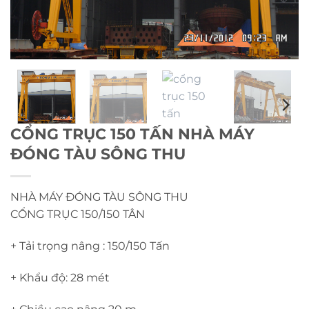
CỔNG TRỤC 150 TẤN NHÀ MÁY
ĐÓNG TÀU SÔNG THU
NHÀ MÁY ĐÓNG TÀU SÔNG THU
CỔNG TRỤC 150/150 TÂN
+ Tải trọng nâng : 150/150 Tấn
+ Khẩu độ: 28 mét