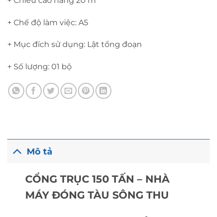
+ Chiều cao nâng 20 m
+ Chế độ làm việc: A5
+ Mục đích sử dụng: Lật tổng đoạn
+ Số lượng: 01 bộ
Mô tả
CỔNG TRỤC 150 TẤN – NHÀ
MÁY ĐÓNG TÀU SÔNG THU