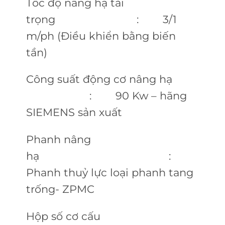
Tốc độ nâng hạ tải
trọng : 3/1
m/ph (Điều khiển bằng biến
tần)
Công suất động cơ nâng hạ
: 90 Kw – hãng
SIEMENS sản xuất
Phanh nâng
hạ :
Phanh thuỷ lực loại phanh tang
trống- ZPMC
Hộp số cơ cấu