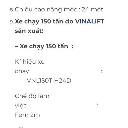
Chiều cao nâng móc : 24 mét
Xe chạy 150 tấn do
VINALIFT
sản xuất:
– Xe chạy 150 tấn :
Kí hiệu xe
chạy :
VNL150T H24D
Chế độ làm
việc :
Fem 2m