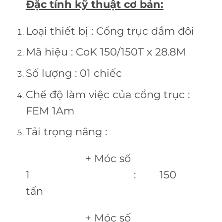
Đặc tính kỹ thuật cơ bản:
Loại thiết bị : Cổng trục dầm đôi
Mã hiệu : CoK 150/150T x 28.8M
Số lượng : 01 chiếc
Chế độ làm việc của cổng trục :
FEM 1Am
Tải trọng nâng :
+ Móc số
1 : 150
tấn
+ Móc số