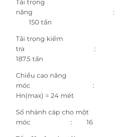
Tải trọng
nâng :
150 tấn
Tải trọng kiểm
tra :
187.5 tấn
Chiều cao nâng
móc :
Hn(max) = 24 mét
Số nhánh cáp cho một
móc : 16