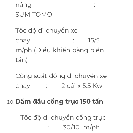
nâng :
SUMITOMO
Tốc độ di chuyển xe
chạy : 15/5
m/ph (Điều khiển bằng biến
tần)
Công suất động di chuyển xe
chạy : 2 cái x 5.5 Kw
Dầm đầu cổng trục 150 tấn
– Tốc độ di chuyển cổng trục
: 30/10 m/ph