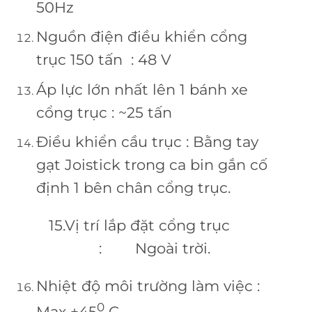
50Hz
Nguồn điện điều khiển cổng
trục 150 tấn : 48 V
Áp lực lớn nhất lên 1 bánh xe
cổng trục : ~25 tấn
Điều khiển cầu trục : Bằng tay
gạt Joistick trong ca bin gắn cố
định 1 bên chân cổng trục.
15.Vị trí lắp đặt cổng trục
: Ngoài trời.
Nhiệt độ môi trường làm việc :
0
Max +45
C