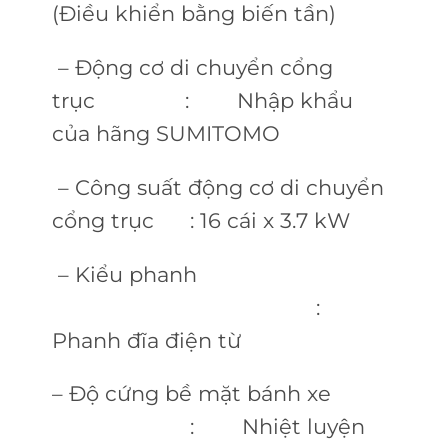
(Điều khiển bằng biến tần)
– Động cơ di chuyển cổng
trục : Nhập khẩu
của hãng SUMITOMO
– Công suất động cơ di chuyển
cổng trục : 16 cái x 3.7 kW
– Kiểu phanh
:
Phanh đĩa điện từ
– Độ cứng bề mặt bánh xe
: Nhiệt luyện