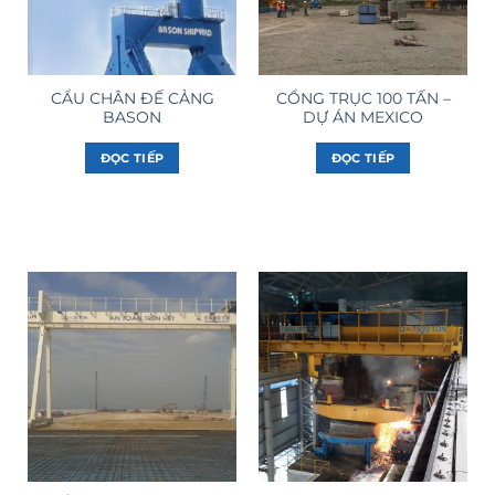
CẨU CHÂN ĐẾ CẢNG
CỔNG TRỤC 100 TẤN –
BASON
DỰ ÁN MEXICO
ĐỌC TIẾP
ĐỌC TIẾP