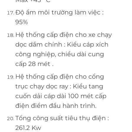
Độ ẩm môi trường làm việc :
95%
Hệ thống cấp điện cho xe chạy
dọc dầm chính : Kiểu cáp xích
công nghiệp, chiều dài cung
cấp 28 mét .
Hệ thống cấp điện cho cổng
trục chạy dọc ray : Kiểu tang
cuốn dải cáp dài 100 mét cấp
điện điểm đầu hành trình.
Tổng công suất tiêu thụ điện :
261.2 Kw