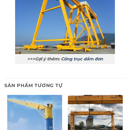
>>>Gợi ý thêm:
Cổng trục dầm đơn
SẢN PHẨM TƯƠNG TỰ