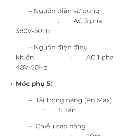
– Nguồn điện sử dụng
: AC 3 pha
380V-50Hz
– Nguồn điện điều
khiển : AC 1 pha
48V-50Hz
Móc phụ 5:
– Tải trọng nâng (Pn Max)
: 5 Tấn
– Chiều cao nâng