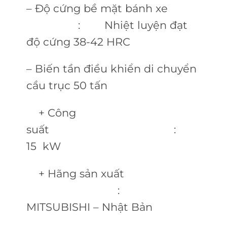
– Độ cứng bề mặt bánh xe
: Nhiệt luyện đạt
độ cứng 38-42 HRC
– Biến tần điều khiển di chuyển
cầu trục 50 tấn
+ Công
suất :
15 kW
+ Hãng sản xuất
:
MITSUBISHI – Nhật Bản