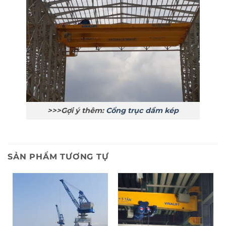
>>>Gợi ý thêm:
Cổng trục dầm kép
SẢN PHẨM TƯƠNG TỰ