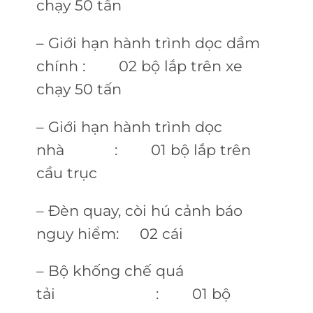
chạy 50 tấn
– Giới hạn hành trình dọc dầm
chính : 02 bộ lắp trên xe
chạy 50 tấn
– Giới hạn hành trình dọc
nhà : 01 bộ lắp trên
cầu trục
– Đèn quay, còi hú cảnh báo
nguy hiểm: 02 cái
– Bộ khống chế quá
tải : 01 bộ