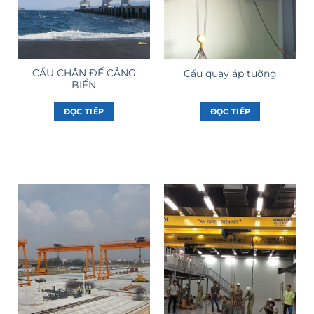
CẨU CHÂN ĐẾ CẢNG
Cẩu quay áp tường
BIỂN
ĐỌC TIẾP
ĐỌC TIẾP