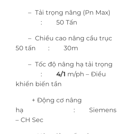
– Tải trọng nâng (Pn Max)
: 50 Tấn
– Chiều cao nâng cầu trục
50 tấn : 30m
– Tốc độ nâng hạ tải trọng
:
4/1
m/ph – Điều
khiển biến tần
+ Động cơ nâng
hạ : Siemens
– CH Sec