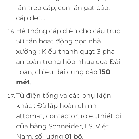
lăn treo cáp, con lăn gạt cáp,
cáp dẹt…
Hệ thống cấp điện cho cầu trục
50 tấn hoạt động dọc nhà
xưởng : Kiểu thanh quạt 3 pha
an toàn trong hộp nhựa của Đài
Loan, chiều dài cung cấp
150
mét
.
Tủ điện tổng và các phụ kiện
khác : Đã lắp hoàn chỉnh
attomat, contactor, role…thiết bị
của hãng Schneider, LS, Việt
Nam, số lượng 01 bộ.