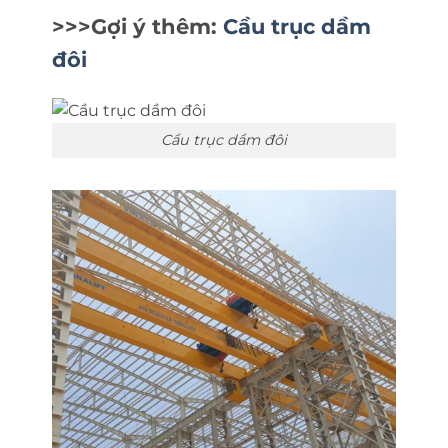
>>>Gợi ý thêm:
Cầu trục dầm
đôi
Cầu trục dầm đôi