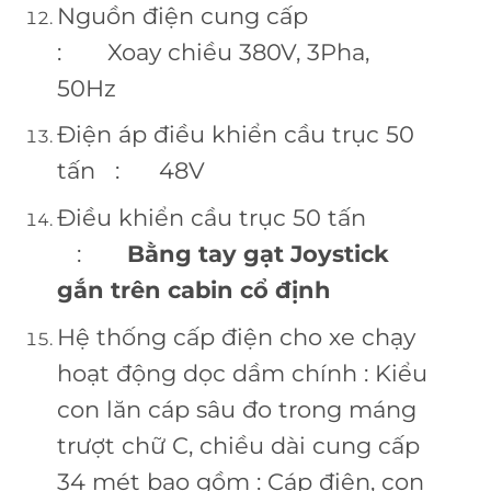
Nguồn điện cung cấp
: Xoay chiều 380V, 3Pha,
50Hz
Điện áp điều khiển cầu trục 50
tấn : 48V
Điều khiển cầu trục 50 tấn
:
Bằng tay gạt Joystick
gắn trên cabin cổ định
Hệ thống cấp điện cho xe chạy
hoạt động dọc dầm chính : Kiểu
con lăn cáp sâu đo trong máng
trượt chữ C, chiều dài cung cấp
34 mét bao gồm : Cáp điện, con