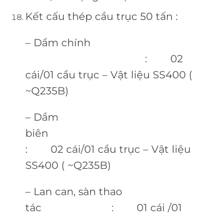
Kết cấu thép cầu trục 50 tấn :
– Dầm chính
: 02
cái/01 cầu trục – Vật liệu SS400 (
~Q235B)
– Dầm
biên
: 02 cái/01 cầu trục – Vật liệu
SS400 ( ~Q235B)
– Lan can, sàn thao
tác : 01 cái /01