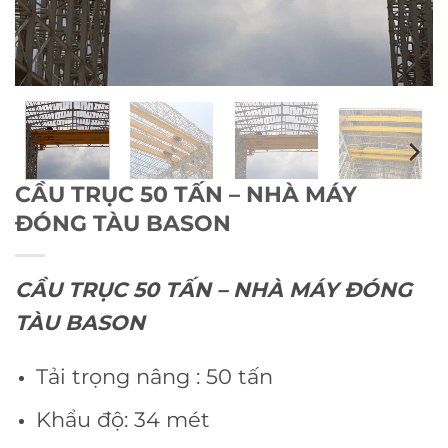
CẦU TRỤC 50 TẤN – NHÀ MÁY
ĐÓNG TÀU BASON
CẦU TRỤC 50 TẤN – NHÀ MÁY ĐÓNG
TÀU BASON
Tải trọng nâng : 50 tấn
Khẩu độ: 34 mét