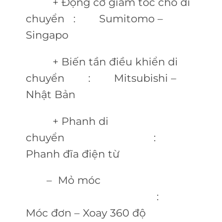
+ Động cơ giảm tốc cho di
chuyển : Sumitomo –
Singapo
+ Biến tần điều khiển di
chuyển : Mitsubishi –
Nhật Bản
+ Phanh di
chuyển :
Phanh đĩa điện từ
– Mỏ móc
:
Móc đơn – Xoay 360 độ