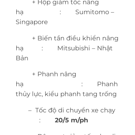
+ Hộp giảm tốc nâng
hạ : Sumitomo –
Singapore
+ Biến tần điều khiển nâng
hạ : Mitsubishi – Nhật
Bản
+ Phanh nâng
hạ : Phanh
thủy lực, kiểu phanh tang trống
– Tốc độ di chuyển xe chạy
:
20/5 m/ph