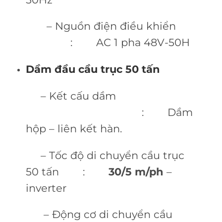
– Nguồn điện điều khiển
: AC 1 pha 48V-50H
Dầm đầu cầu trục 50 tấn
– Kết cấu dầm
: Dầm
hộp – liên kết hàn.
– Tốc độ di chuyển cầu trục
50 tấn :
30/5 m/ph
–
inverter
– Động cơ di chuyển cầu