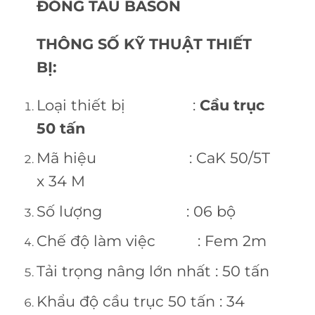
ĐÓNG TÀU BASON
THÔNG SỐ KỸ THUẬT THIẾT
BỊ:
Loại thiết bị :
Cầu trục
50 tấn
Mã hiệu : CaK 50/5T
x 34 M
Số lượng : 06 bộ
Chế độ làm việc : Fem 2m
Tải trọng nâng lớn nhất : 50 tấn
Khẩu độ cầu trục 50 tấn : 34