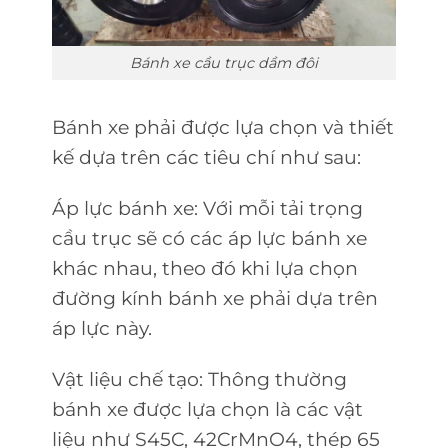
Bánh xe cầu trục dầm đôi
Bánh xe phải được lựa chọn và thiết
kế dựa trên các tiêu chí như sau:
Áp lực bánh xe: Với mỗi tải trọng
cầu trục sẽ có các áp lực bánh xe
khác nhau, theo đó khi lựa chọn
đường kính bánh xe phải dựa trên
áp lực này.
Vật liệu chế tạo: Thông thường
bánh xe được lựa chọn là các vật
liệu như S45C, 42CrMnO4, thép 65