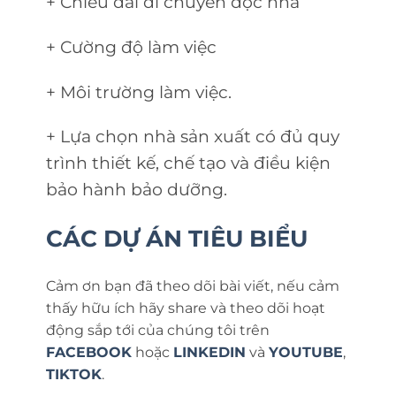
+ Chiều dài di chuyển dọc nhà
+ Cường độ làm việc
+ Môi trường làm việc.
+ Lựa chọn nhà sản xuất có đủ quy
trình thiết kế, chế tạo và điều kiện
bảo hành bảo dưỡng.
CÁC DỰ ÁN TIÊU BIỂU
Cảm ơn bạn đã theo dõi bài viết, nếu cảm
thấy hữu ích hãy share và theo dõi hoạt
động sắp tới của chúng tôi trên
FACEBOOK
hoặc
LINKEDIN
và
YOUTUBE
,
TIKTOK
.