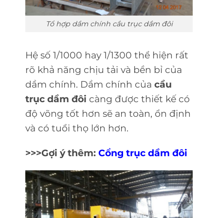
Tổ hợp dầm chính cầu trục dầm đôi
Hệ số 1/1000 hay 1/1300 thể hiện rất
rõ khả năng chịu tải và bền bỉ của
dầm chính. Dầm chính của
cầu
trục dầm đôi
càng được thiết kế có
độ võng tốt hơn sẽ an toàn, ổn định
và có tuổi thọ lớn hơn.
>>>Gợi ý thêm:
Cổng trục dầm đôi