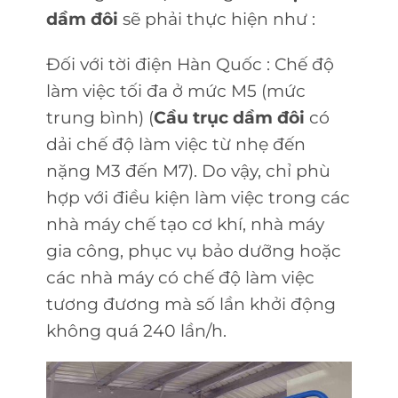
dầm đôi
sẽ phải thực hiện như :
Đối với tời điện Hàn Quốc : Chế độ
làm việc tối đa ở mức M5 (mức
trung bình) (
Cầu trục dầm đôi
có
dải chế độ làm việc từ nhẹ đến
nặng M3 đến M7). Do vậy, chỉ phù
hợp với điều kiện làm việc trong các
nhà máy chế tạo cơ khí, nhà máy
gia công, phục vụ bảo dưỡng hoặc
các nhà máy có chế độ làm việc
tương đương mà số lần khởi động
không quá 240 lần/h.