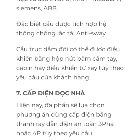
siemens, ABB…
Đặc biệt cẩu được tích hợp hệ
thống chống lắc tải Anti-sway.
Cầu trục dầm đôi có thể được điều
khiển bằng hộp nút bấm cầm tay,
cabin hay điều khiển từ xay tùy theo
yêu cầu của khách hàng.
7. CẤP ĐIỆN DỌC NHÀ
Hiện nay, đa phần sẽ lựa chọn
phương án dùng cấp điện bằng
thanh ray dẫn điện an toàn 3Pha
hoặc 4P tùy theo yêu cầu.