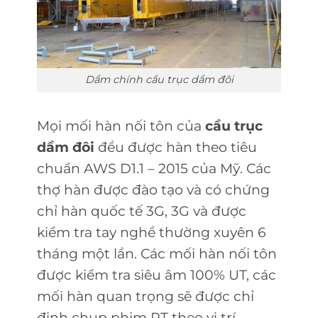
Dầm chính cầu trục dầm đôi
Mọi mối hàn nối tôn của
cầu trục
dầm đôi
đều được hàn theo tiêu
chuẩn AWS D1.1 – 2015 của Mỹ. Các
thợ hàn được đào tạo và có chứng
chỉ hàn quốc tế 3G, 3G và được
kiểm tra tay nghề thường xuyên 6
tháng một lần. Các mối hàn nối tôn
được kiểm tra siêu âm 100% UT, các
mối hàn quan trọng sẽ được chỉ
định chụp phim RT theo vị trí.