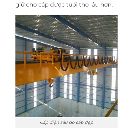
giữ cho cáp được tuổi thọ lâu hơn.
Cấp điện sâu đo cáp dẹp