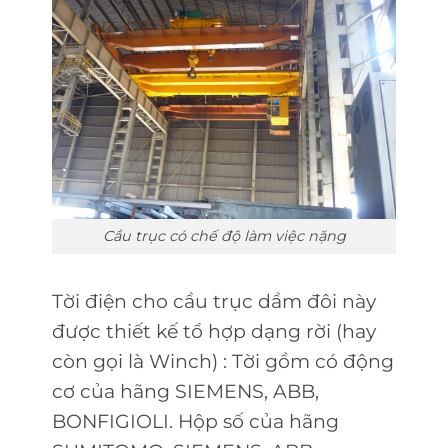
Cầu trục có chế độ làm việc nặng
Tời điện cho cầu trục dầm đôi này
được thiết kế tổ hợp dạng rời (hay
còn gọi là Winch) : Tời gồm có động
cơ của hãng SIEMENS, ABB,
BONFIGIOLI. Hộp số của hãng