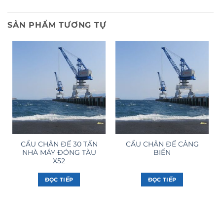
SẢN PHẨM TƯƠNG TỰ
CẨU CHÂN ĐẾ 30 TẤN
CẨU CHÂN ĐẾ CẢNG
NHÀ MÁY ĐÓNG TÀU
BIỂN
X52
ĐỌC TIẾP
ĐỌC TIẾP