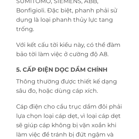
SUMITOMO, SIEMENS, ABB,
Bonfigioli. Đặc biệt, phanh phải sử
dụng là loại phanh thủy lực tang
trống.
Với kết cấu tời kiểu này, có thể đàm
bảo tời làm việc ở cường độ A8.
5. CẤP
ĐIỆN
DỌC DẦM CHÍNH
Thông thường được thiết kế dạng
sâu đo, hoặc dùng cáp xích.
Cáp điện cho cầu trục dầm đôi phải
lựa chọn loại cáp dẹt, vì loại cáp dẹt
sẽ giúp cáp không bị vặn xoắn khi
làm việc để tránh bị đứt ngậm và