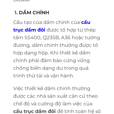
1.
DẦM CHÍNH
Cấu tạo của dầm chính của
cầu
trục dầm đôi
được tổ hợp từ thép
tấm SS400, Q235B, A36 hoặc tương
đương, dầm chính thường được tổ
hợp dạng hộp. Khi thiết kế dầm
chính phải đảm bảo cứng vững
chống biến dạng dư trong quá
trình thử tải và vận hành.
Việc thiết kế dầm chính thường
được các nhà sản xuất căn cứ theo
chế độ và cường độ làm việc của
cầu trục dầm đôi
để tính toán hệ số