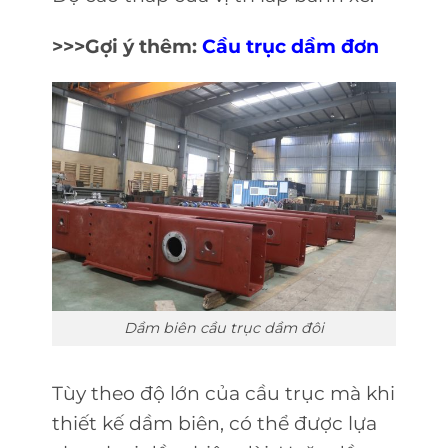
>>>Gợi ý thêm:
Cầu trục dầm đơn
Dầm biên cầu trục dầm đôi
Tùy theo độ lớn của cầu trục mà khi
thiết kế dầm biên, có thể được lựa