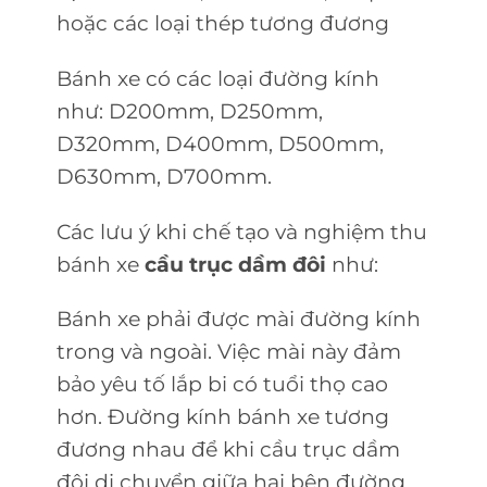
hoặc các loại thép tương đương
Bánh xe có các loại đường kính
như: D200mm, D250mm,
D320mm, D400mm, D500mm,
D630mm, D700mm.
Các lưu ý khi chế tạo và nghiệm thu
bánh xe
cầu trục dầm đôi
như:
Bánh xe phải được mài đường kính
trong và ngoài. Việc mài này đảm
bảo yêu tố lắp bi có tuổi thọ cao
hơn. Đường kính bánh xe tương
đương nhau để khi cầu trục dầm
đôi di chuyển giữa hai bên đường