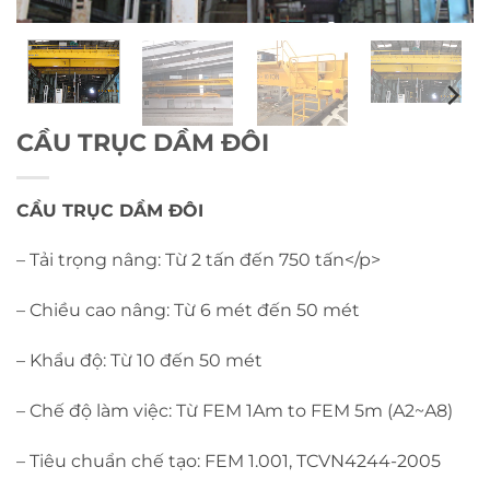
CẦU TRỤC DẦM ĐÔI
CẦU TRỤC DẦM ĐÔI
– Tải trọng nâng: Từ 2 tấn đến 750 tấn</p>
– Chiều cao nâng: Từ 6 mét đến 50 mét
– Khẩu độ: Từ 10 đến 50 mét
– Chế độ làm việc: Từ FEM 1Am to FEM 5m (A2~A8)
– Tiêu chuẩn chế tạo: FEM 1.001, TCVN4244-2005