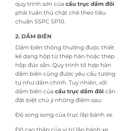
quy trình sơn của
cầu trục dầm đôi
phải tuân thủ chặt chẽ theo tiêu
chuẩn SSPC SP10.
2. DẦM BIÊN
Dầm biên thông thường được thiết
kế dạng hộp từ thép hàn hoặc thép
hộp đúc sẵn. Quy trình tổ hợp hàn
dầm biên cũng được yêu cầu tương
tự như dầm chính. Tuy nhiên, với
dầm biên của
cầu trục dầm đôi
cần
đặt biệt chú ý những điểm sau:
Độ song song của trục lắp bánh xe
Độ cao thấp của vị trí lắp bánh xe.