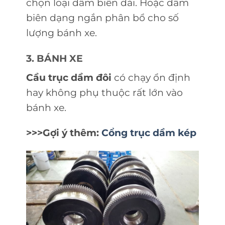
chọn loại dầm biên dài. Hoặc dầm
biên dạng ngắn phân bổ cho số
lượng bánh xe.
3. BÁNH XE
Cầu trục dầm đôi
có chạy ổn định
hay không phụ thuộc rất lớn vào
bánh xe.
>>>Gợi ý thêm:
Cổng trục dầm kép