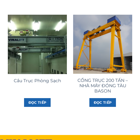
CỔNG TRỤC 200 TẤN –
Cầu Trục Phòng Sạch
NHÀ MÁY ĐÓNG TÀU
BASON
ĐỌC TIẾP
ĐỌC TIẾP