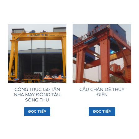
CỔNG TRỤC 150 TẤN
CẨU CHÂN DÊ THỦY
NHÀ MÁY ĐÓNG TÀU
ĐIỆN
SÔNG THU
ĐỌC TIẾP
ĐỌC TIẾP