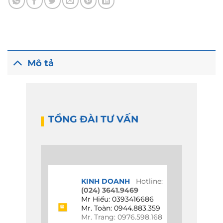
Mô tả
TỔNG ĐÀI TƯ VẤN
KINH DOANH
Hotline:
(024) 3641.9469
Mr Hiếu: 0393416686
Mr. Toàn: 0944.883.359
Mr. Trang: 0976.598.168