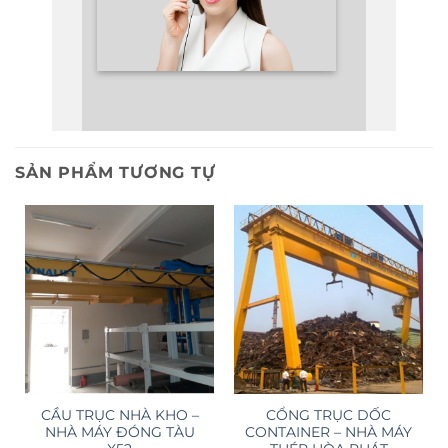
SẢN PHẨM TƯƠNG TỰ
CẦU TRỤC NHÀ KHO –
CỔNG TRỤC DỐC
NHÀ MÁY ĐÓNG TÀU
CONTAINER – NHÀ MÁY