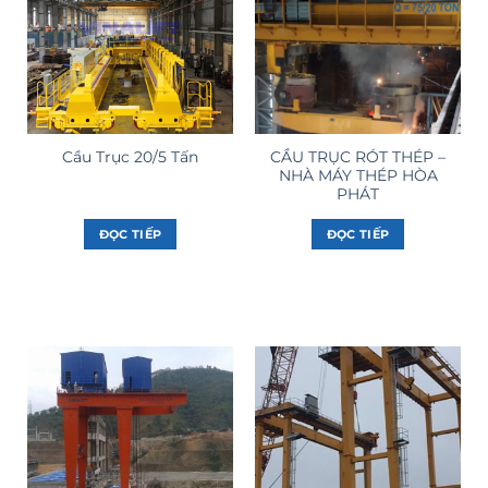
CẦU TRỤC RÓT THÉP –
Cầu Trục 20/5 Tấn
NHÀ MÁY THÉP HÒA
PHÁT
ĐỌC TIẾP
ĐỌC TIẾP