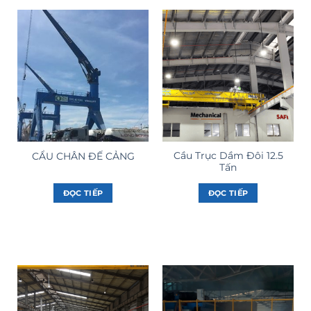
Cầu Trục Dầm Đôi 12.5
CẨU CHÂN ĐẾ CẢNG
Tấn
ĐỌC TIẾP
ĐỌC TIẾP