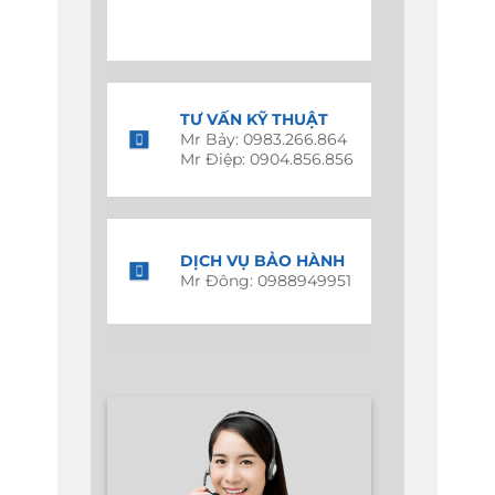
TƯ VẤN KỸ THUẬT
Mr Bảy: 0983.266.864
Mr Điệp: 0904.856.856
DỊCH VỤ BẢO HÀNH
Mr Đông: 0988949951