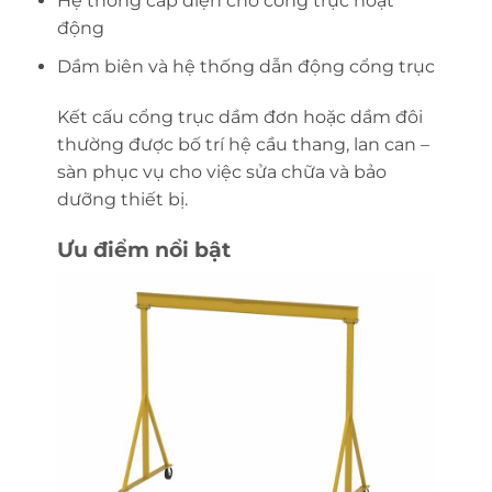
Hệ thống cấp điện cho cổng trục hoạt
động
Dầm biên và hệ thống dẫn động cổng trục
Kết cấu cổng trục dầm đơn hoặc dầm đôi
thường được bố trí hệ cầu thang, lan can –
sàn phục vụ cho việc sửa chữa và bảo
dưỡng thiết bị.
Ưu điểm nổi bật