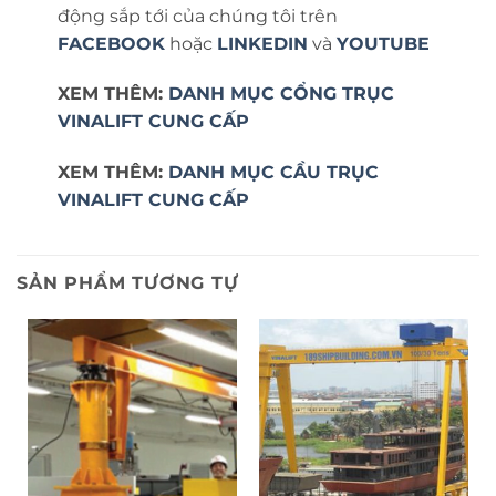
động sắp tới của chúng tôi trên
FACEBOOK
hoặc
LINKEDIN
và
YOUTUBE
XEM THÊM:
DANH MỤC CỔNG TRỤC
VINALIFT CUNG CẤP
XEM THÊM:
DANH MỤC CẦU TRỤC
VINALIFT CUNG CẤP
SẢN PHẨM TƯƠNG TỰ