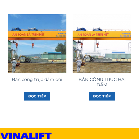
BÁN CỔNG TRỤC HAI
Bán cổng trục dầm đôi
DẦM
ĐỌC TIẾP
ĐỌC TIẾP