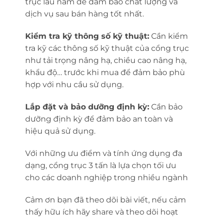
trục lâu năm để đảm bảo chất lượng và
dịch vụ sau bán hàng tốt nhất.
Kiểm tra kỹ thông số kỹ thuật:
Cần kiểm
tra kỹ các thông số kỹ thuật của cổng trục
như tải trọng nâng hạ, chiều cao nâng hạ,
khẩu độ… trước khi mua để đảm bảo phù
hợp với nhu cầu sử dụng.
Lắp đặt và bảo dưỡng định kỳ:
Cần bảo
dưỡng định kỳ để đảm bảo an toàn và
hiệu quả sử dụng.
Với những ưu điểm và tính ứng dụng đa
dạng, cổng trục 3 tấn là lựa chọn tối ưu
cho các doanh nghiệp trong nhiều ngành
Cảm ơn bạn đã theo dõi bài viết, nếu cảm
thấy hữu ích hãy share và theo dõi hoạt