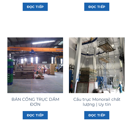
ĐỌC TIẾP
ĐỌC TIẾP
BÁN CỔNG TRỤC DẦM
Cầu trục Monorail chất
ĐƠN
lượng | Uy tín
ĐỌC TIẾP
ĐỌC TIẾP