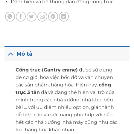
Dầm biên và hệ thống dẫn động cổng trục
Mô tả
Cổng trục (Gantry crane)
được sử dụng
để cơ giới hóa việc bốc dỡ và vận chuyển
các sản phẩm, hàng hóa. Hiện nay,
cổng
trục 3 tấn
đã và đang thể hiện vai trò của
mình trong các nhà xưởng, nhà kho, bến
bãi … với ưu điểm nhiều option, giá thành
dễ tiếp cận và sức nâng phù hợp với hầu
hết các nhà xưởng, nhà máy cũng như các
loại hàng hóa khác nhau.