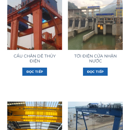
CẨU CHÂN DÊ THỦY
TỜI ĐIỆN CỬA NHẬN
ĐIỆN
NƯỚC
ĐỌC TIẾP
ĐỌC TIẾP