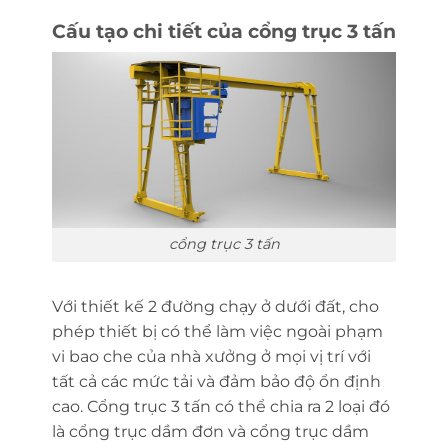
Cấu tạo chi tiết của cổng trục 3 tấn
cổng trục 3 tấn
Với thiết kế 2 đường chạy ở dưới đất, cho
phép thiết bị có thể làm việc ngoài phạm
vi bao che của nhà xưởng ở mọi vị trí với
tất cả các mức tải và đảm bảo độ ổn định
cao. Cổng trục 3 tấn có thể chia ra 2 loại đó
là cổng trục dầm đơn và cổng trục dầm