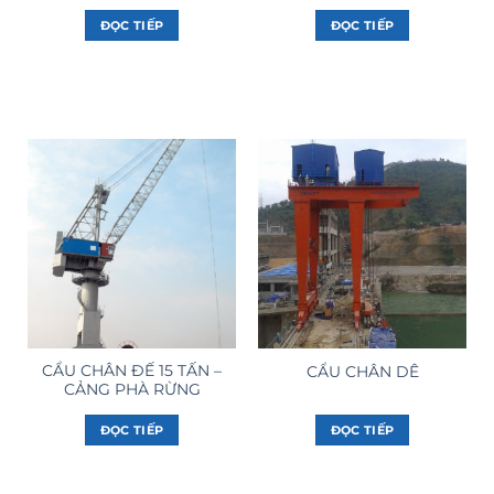
ĐỌC TIẾP
ĐỌC TIẾP
CẨU CHÂN ĐẾ 15 TẤN –
CẨU CHÂN DÊ
CẢNG PHÀ RỪNG
ĐỌC TIẾP
ĐỌC TIẾP