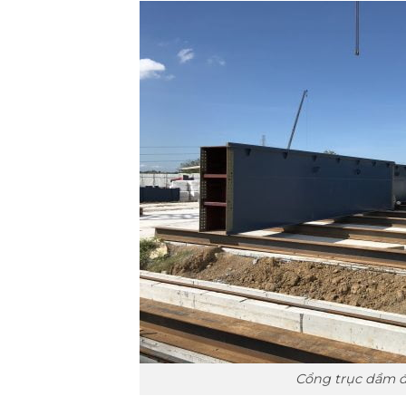
Cổng trục dầm đ