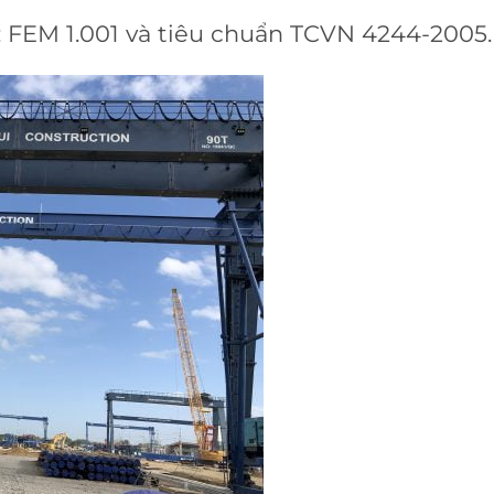
: FEM 1.001 và tiêu chuẩn TCVN 4244-2005.