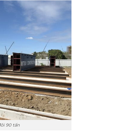
ôi 90 tấn