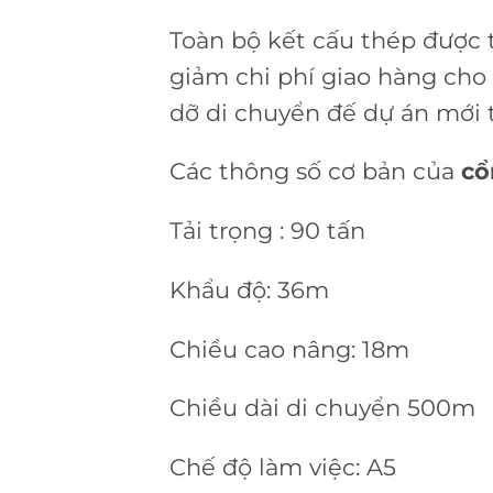
Toàn bộ kết cấu thép được 
giảm chi phí giao hàng cho
dỡ di chuyển đế dự án mới t
Các thông số cơ bản của
cổ
Tải trọng : 90 tấn
Khẩu độ: 36m
Chiều cao nâng: 18m
Chiều dài di chuyển 500m
Chế độ làm việc: A5