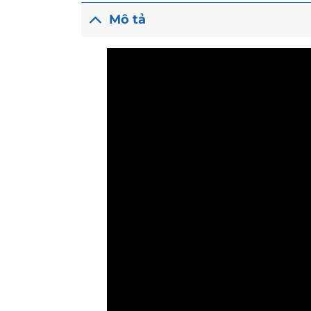
Mô tả