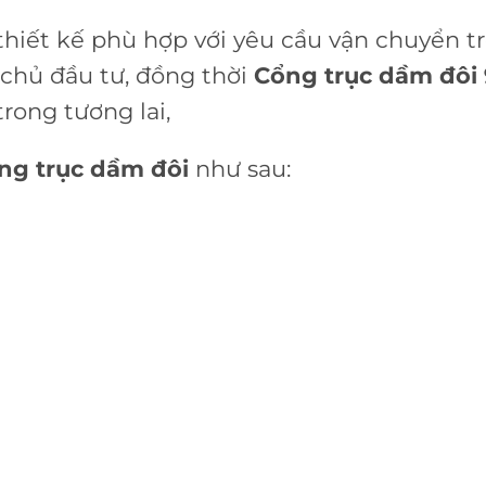
thiết kế phù hợp với yêu cầu vận chuyển t
 chủ đầu tư, đồng thời
Cổng trục dầm đôi 
rong tương lai,
ng trục dầm đôi
như sau: