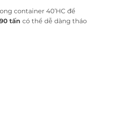
rong container 40’HC để
90 tấn
có thể dễ dàng tháo