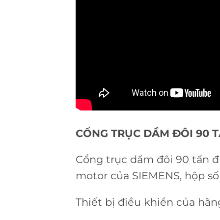
CỔNG TRỤC DẦM ĐÔI 90 TẤ
Cổng trục dầm đôi 90 tấn đư
motor của SIEMENS, hộp s
Thiết bị điều khiển của hãn