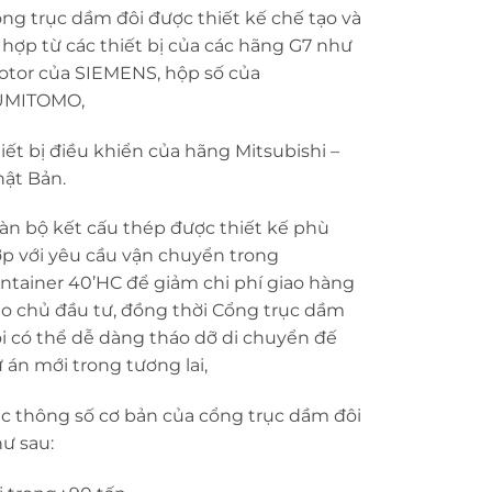
ng trục dầm đôi được thiết kế chế tạo và
 hợp từ các thiết bị của các hãng G7 như
tor của SIEMENS, hộp số của
UMITOMO,
iết bị điều khiển của hãng Mitsubishi –
ật Bản.
àn bộ kết cấu thép được thiết kế phù
p với yêu cầu vận chuyển trong
ntainer 40’HC để giảm chi phí giao hàng
o chủ đầu tư, đồng thời Cổng trục dầm
i có thể dễ dàng tháo dỡ di chuyển đế
 án mới trong tương lai,
c thông số cơ bản của cổng trục dầm đôi
ư sau: