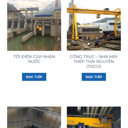
TỜI ĐIỆN CỬA NHẬN
CỔNG TRỤC – NHÀ MÁY
NƯỚC
THÉP THÁI NGUYÊN
(TISCO)
ĐỌC TIẾP
ĐỌC TIẾP