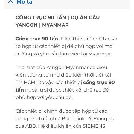
Mô tả
CỔNG TRỤC 90 TẤN | DỰ ÁN CẦU
YANGON | MYANMAR
Cổng trục 90 tấn
được thiết kế chế tạo và
tổ hợp từ các thiết bị để phù hợp với môi
trường và yêu cầu làm việc tại Myanmar.
Thời tiết của Yangon Myanmar có điều
kiện tương tự như điều kiện thời tiết tài
TP. HCM. Do vậy, các thiết bị
cổng trục 90
tấn
ngoài trời được thiết kế, chế tạo để
phù hợp với yêu cầu đó.
Các thiết bị chính được tập hợp từ các
hãng tên tuổi như: Bonfigioli – Ý, Động cơ
của ABB, Hệ điều khiển của SIEMENS.