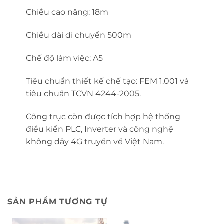
Chiều cao nâng: 18m
Chiều dài di chuyển 500m
Chế độ làm việc: A5
Tiêu chuẩn thiết kế chế tạo: FEM 1.001 và
tiêu chuẩn TCVN 4244-2005.
Cổng trục còn được tích hợp hệ thống
điều kiển PLC, Inverter và công nghệ
không dây 4G truyền về Việt Nam.
SẢN PHẨM TƯƠNG TỰ