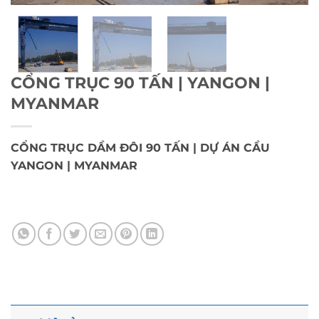
CỔNG TRỤC 90 TẤN | YANGON |
MYANMAR
CỔNG TRỤC DẦM ĐÔI 90 TẤN | DỰ ÁN CẦU
YANGON | MYANMAR