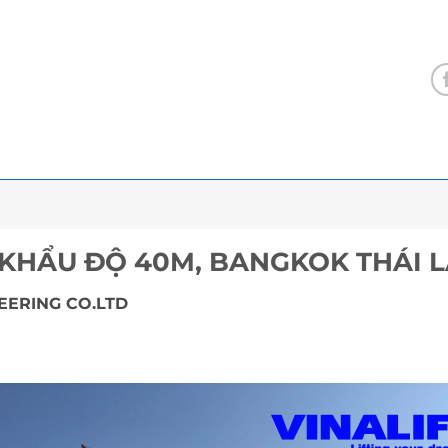
 KHẨU ĐỘ 40M, BANGKOK THÁI 
EERING CO.LTD