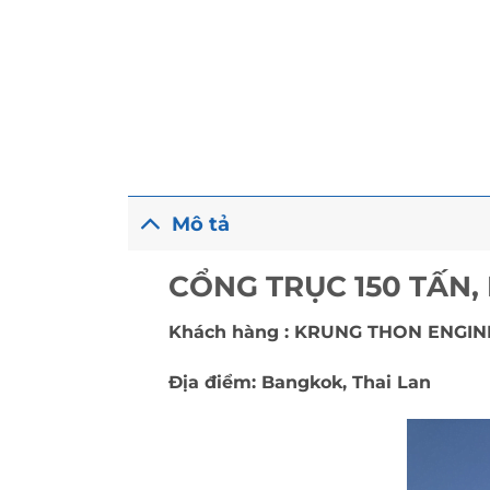
Mô tả
CỔNG TRỤC 150 TẤN,
Khách hàng : KRUNG THON ENGIN
Địa điểm: Bangkok, Thai Lan