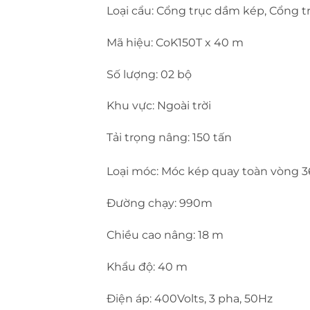
Loại cẩu: Cổng trục dầm kép, Cổng t
Mã hiệu: CoK150T x 40 m
Số lượng: 02 bộ
Khu vực: Ngoài trời
Tải trọng nâng: 150 tấn
Loại móc: Móc kép quay toàn vòng 
Đường chạy: 990m
Chiều cao nâng: 18 m
Khẩu độ: 40 m
Điện áp: 400Volts, 3 pha, 50Hz