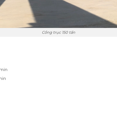
Cổng trục 150 tấn
/min
min