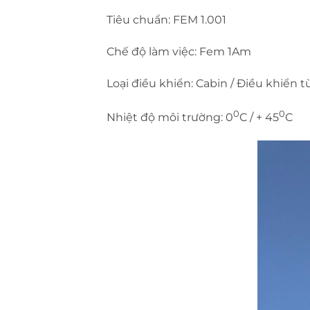
Tiêu chuẩn: FEM 1.001
Chế độ làm việc: Fem 1Am
Loại điều khiển: Cabin / Điều khiển t
0
0
Nhiệt độ môi trường: 0
C / + 45
C