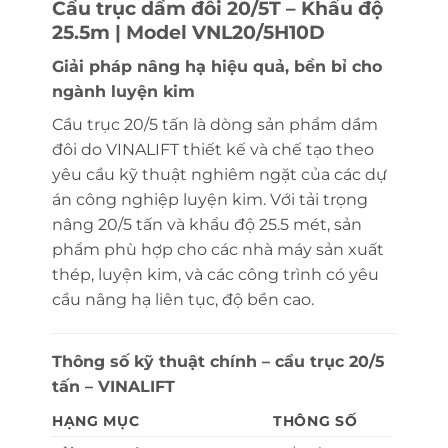
Cầu trục dầm đôi 20/5T – Khẩu độ
25.5m | Model VNL20/5H10D
Giải pháp nâng hạ hiệu quả, bền bỉ cho
ngành luyện kim
Cầu trục 20/5 tấn là dòng sản phẩm dầm
đôi do VINALIFT thiết kế và chế tạo theo
yêu cầu kỹ thuật nghiêm ngặt của các dự
án công nghiệp luyện kim. Với tải trọng
nâng 20/5 tấn và khẩu độ 25.5 mét, sản
phẩm phù hợp cho các nhà máy sản xuất
thép, luyện kim, và các công trình có yêu
cầu nâng hạ liên tục, độ bền cao.
Thông số kỹ thuật chính – cẩu trục 20/5
tấn – VINALIFT
HẠNG MỤC
THÔNG SỐ