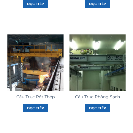
ĐỌC TIẾP
ĐỌC TIẾP
Cầu Trục Rót Thép
Cầu Trục Phòng Sạch
ĐỌC TIẾP
ĐỌC TIẾP