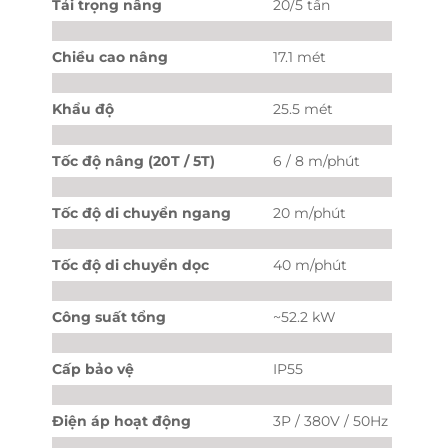
Tải trọng nâng
20/5 tấn
Chiều cao nâng
17.1 mét
Khẩu độ
25.5 mét
Tốc độ nâng (20T / 5T)
6 / 8 m/phút
Tốc độ di chuyển ngang
20 m/phút
Tốc độ di chuyển dọc
40 m/phút
Công suất tổng
~52.2 kW
Cấp bảo vệ
IP55
Điện áp hoạt động
3P / 380V / 50Hz