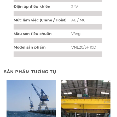
Điện áp điều khiển
24V
Mức làm việc (Crane / Hoist)
A6 / M6
Màu sơn tiêu chuẩn
Vàng
Model sản phẩm
VNL20/5H10D
SẢN PHẨM TƯƠNG TỰ