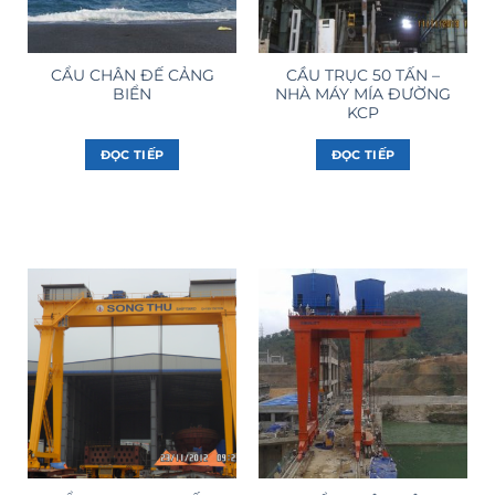
CẨU CHÂN ĐẾ CẢNG
CẦU TRỤC 50 TẤN –
BIỂN
NHÀ MÁY MÍA ĐƯỜNG
KCP
ĐỌC TIẾP
ĐỌC TIẾP