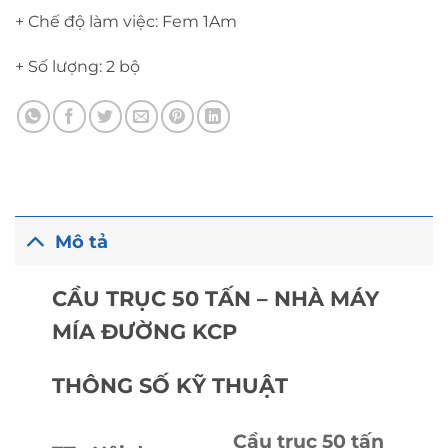
+ Chế độ làm việc: Fem 1Am
+ Số lượng: 2 bộ
Mô tả
CẦU TRỤC 50 TẤN – NHÀ MÁY
MÍA ĐƯỜNG KCP
THÔNG SỐ KỸ THUẬT
Cầu trục 50 tấn