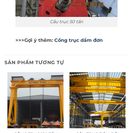
Cầu trục 50 tấn
>>>Gợi ý thêm:
Cổng trục dầm đơn
SẢN PHẨM TƯƠNG TỰ