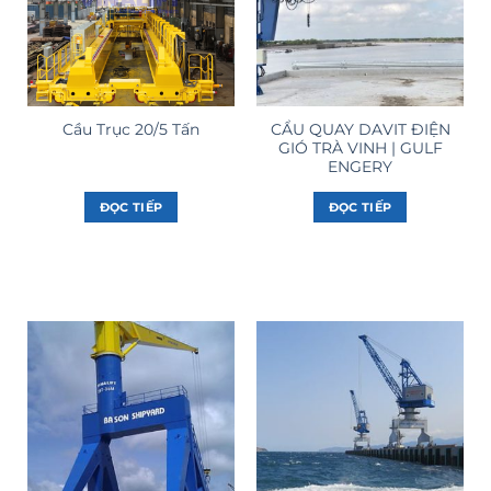
CẨU QUAY DAVIT ĐIỆN
Cầu Trục 20/5 Tấn
GIÓ TRÀ VINH | GULF
ENGERY
ĐỌC TIẾP
ĐỌC TIẾP