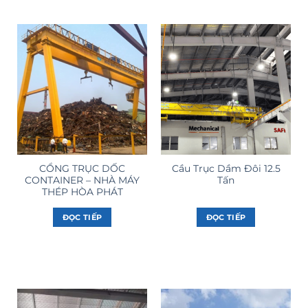
CỔNG TRỤC DỐC
Cầu Trục Dầm Đôi 12.5
CONTAINER – NHÀ MÁY
Tấn
THÉP HÒA PHÁT
ĐỌC TIẾP
ĐỌC TIẾP