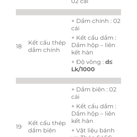
02 cái
+ Dầm chính : 02
cái
+ Kết cấu dầm :
Kết cấu thép
Dầm hộp – liên
18
dầm chính
kết hàn
+ Độ võng :
d
≤
Lk/1000
+ Dầm biên : 02
cái
+ Kết cấu dầm :
Dầm hộp – liên
kết hàn
Kết cấu thép
19
dầm biên
+ Vật liệu bánh