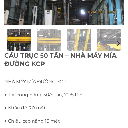
CẦU TRỤC 50 TẤN – NHÀ MÁY MÍA
ĐƯỜNG KCP
NHÀ MÁY MÍA ĐƯỜNG KCP
+ Tải trọng nâng: 50/5 tấn, 70/5 tấn
+ Khẩu độ: 20 mét
+ Chiều cao nâng 15 mét