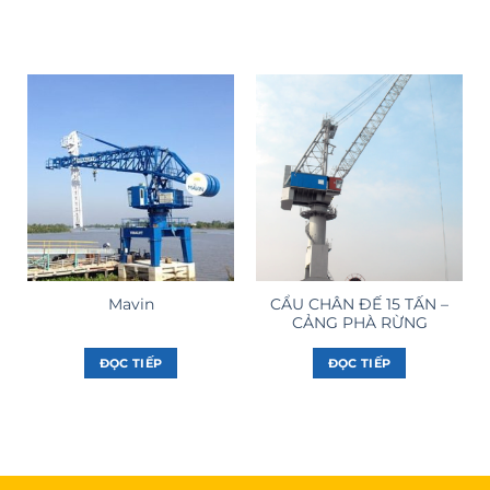
CẨU CHÂN ĐẾ 15 TẤN –
Mavin
CẢNG PHÀ RỪNG
ĐỌC TIẾP
ĐỌC TIẾP