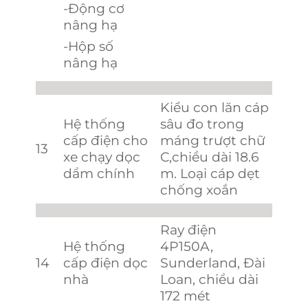
-Động cơ
nâng hạ
-Hộp số
nâng hạ
Kiểu con lăn cáp
Hệ thống
sâu đo trong
cấp điện cho
máng trượt chữ
13
xe chạy dọc
C,chiều dài 18.6
dầm chính
m. Loại cáp dẹt
chống xoắn
Ray điện
Hệ thống
4P150A,
14
cấp điện dọc
Sunderland, Đài
nhà
Loan, chiều dài
172 mét