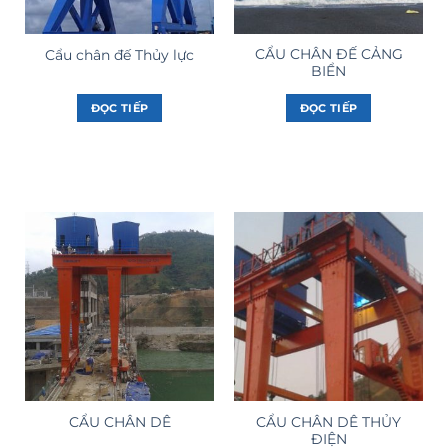
CẨU CHÂN ĐẾ CẢNG
Cẩu chân đế Thủy lực
BIỂN
ĐỌC TIẾP
ĐỌC TIẾP
CẨU CHÂN DÊ THỦY
CẨU CHÂN DÊ
ĐIỆN