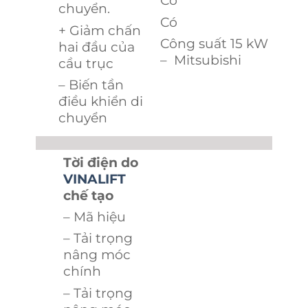
Có
chuyển.
Có
+ Giảm chấn
Công suất 15 kW
hai đầu của
– Mitsubishi
cầu trục
– Biến tần
điều khiển di
chuyển
Tời điện do
VINALIFT
chế tạo
– Mã hiệu
– Tải trọng
nâng móc
chính
– Tải trọng