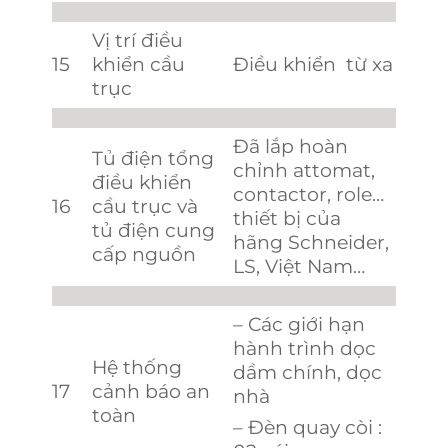
Vị trí điều
15
khiển cầu
Điều khiển từ xa
trục
Đã lắp hoàn
Tủ điện tổng
chỉnh attomat,
điều khiển
contactor, role…
16
cầu trục và
thiết bị của
tủ điện cung
hãng Schneider,
cấp nguồn
LS, Việt Nam…
– Các giới hạn
hành trình dọc
Hệ thống
dầm chính, dọc
17
cảnh báo an
nhà
toàn
– Đèn quay còi :