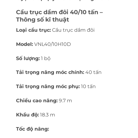
Cầu trục dầm đôi 40/10 tấn –
Thông số kĩ thuật
Loại cầu trục:
Cầu trục dầm đôi
Model:
VNL40/10H10D
Số lượng:
1 bộ
Tải trọng nâng móc chính:
40 tấn
Tải trọng nâng móc phụ:
10 tấn
Chiều cao nâng:
9.7 m
Khẩu độ:
18.3 m
Tốc độ nâng: