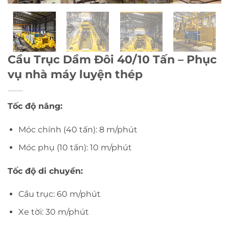
Cầu Trục Dầm Đôi 40/10 Tấn – Phục
vụ nhà máy luyện thép
Tốc độ nâng:
Móc chính (40 tấn): 8 m/phút
Móc phụ (10 tấn): 10 m/phút
Tốc độ di chuyển:
Cầu trục: 60 m/phút
Xe tời: 30 m/phút