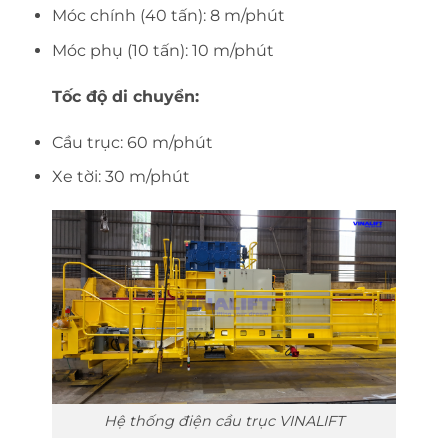
Móc chính (40 tấn): 8 m/phút
Móc phụ (10 tấn): 10 m/phút
Tốc độ di chuyển:
Cầu trục: 60 m/phút
Xe tời: 30 m/phút
Hệ thống điện cầu trục VINALIFT