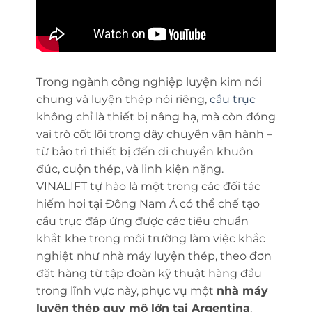
Trong ngành công nghiệp luyện kim nói
chung và luyện thép nói riêng,
cầu trục
không chỉ là thiết bị nâng hạ, mà còn đóng
vai trò cốt lõi trong dây chuyền vận hành –
từ bảo trì thiết bị đến di chuyển khuôn
đúc, cuộn thép, và linh kiện nặng.
VINALIFT tự hào là một trong các đối tác
hiếm hoi tại Đông Nam Á có thể chế tạo
cầu trục đáp ứng được các tiêu chuẩn
khắt khe trong môi trường làm việc khắc
nghiệt như nhà máy luyện thép, theo đơn
đặt hàng từ tập đoàn kỹ thuật hàng đầu
trong lĩnh vực này, phục vụ một
nhà máy
luyện thép quy mô lớn tại Argentina
.