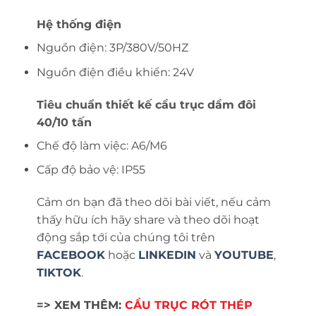
Hệ thống điện
Nguồn điện: 3P/380V/50HZ
Nguồn điện điều khiển: 24V
Tiêu chuẩn thiết kế cầu trục dầm đôi
40/10 tấn
Chế độ làm việc: A6/M6
Cấp độ bảo vệ: IP55
Cảm ơn bạn đã theo dõi bài viết, nếu cảm
thấy hữu ích hãy share và theo dõi hoạt
động sắp tới của chúng tôi trên
FACEBOOK
hoặc
LINKEDIN
và
YOUTUBE
,
TIKTOK
.
=> XEM THÊM:
CẦU TRỤC RÓT THÉP