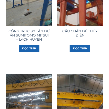
CỔNG TRỤC 90 TẤN DỰ
CẨU CHÂN DÊ THỦY
ÁN SUMITOMO MITSUI
ĐIỆN
– LẠCH HUYỆN
ĐỌC TIẾP
ĐỌC TIẾP