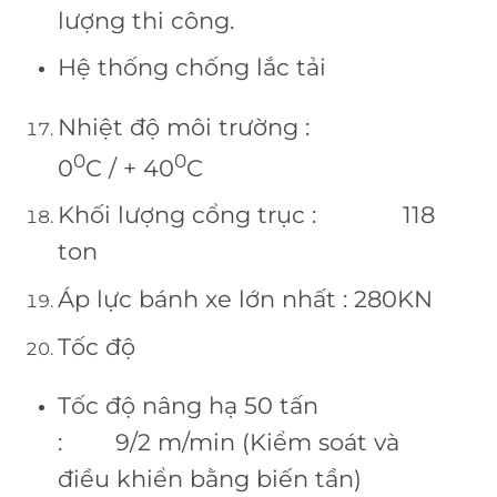
lượng thi công.
Hệ thống chống lắc tải
Nhiệt độ môi trường :
0
0
0
C / + 40
C
Khối lượng cổng trục : 118
ton
Áp lực bánh xe lớn nhất : 280KN
Tốc độ
Tốc độ nâng hạ 50 tấn
: 9/2 m/min (Kiểm soát và
điều khiển bằng biến tần)