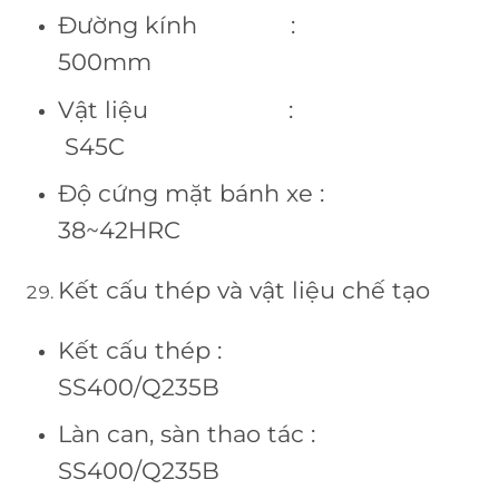
Đường kính :
500mm
Vật liệu :
S45C
Độ cứng mặt bánh xe :
38~42HRC
Kết cấu thép và vật liệu chế tạo
Kết cấu thép :
SS400/Q235B
Làn can, sàn thao tác :
SS400/Q235B