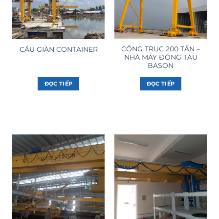
CỔNG TRỤC 200 TẤN –
CẨU GIÀN CONTAINER
NHÀ MÁY ĐÓNG TÀU
BASON
ĐỌC TIẾP
ĐỌC TIẾP