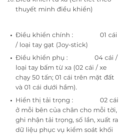
thuyết minh điều khiển)
Điều khiển chính : 01 cái
/ loại tay gạt (Joy-stick)
Điều khiển phụ : 04 cái /
loại tay bấm từ xa (02 cái / xe
chạy 50 tấn; 01 cái trên mặt đất
và 01 cái dưới hầm).
Hiển thị tải trọng : 02 cái
ở mỗi bên của chân cho mỗi tời,
ghi nhận tải trọng, số lần, xuất ra
dữ liệu phục vụ kiểm soát khối