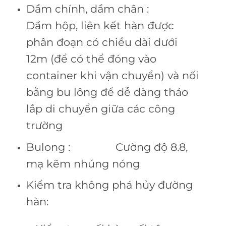
Dầm chính, dầm chân :
Dầm hộp, liên kết hàn được
phân đoạn có chiều dài dưới
12m (để có thể đóng vào
container khi vận chuyển) và nối
bằng bu lông để dễ dàng tháo
lắp di chuyển giữa các công
trường
Bulong : Cường độ 8.8,
mạ kẽm nhúng nóng
Kiểm tra không phá hủy đường
hàn: