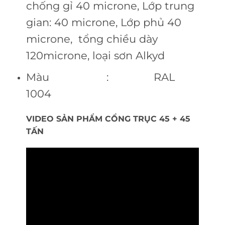
chống gỉ 40 microne, Lớp trung
gian: 40 microne, Lớp phủ 40
microne, tổng chiều dày
120microne, loại sơn Alkyd
Màu : RAL
1004
VIDEO SẢN PHẨM CỔNG TRỤC 45 + 45
TẤN