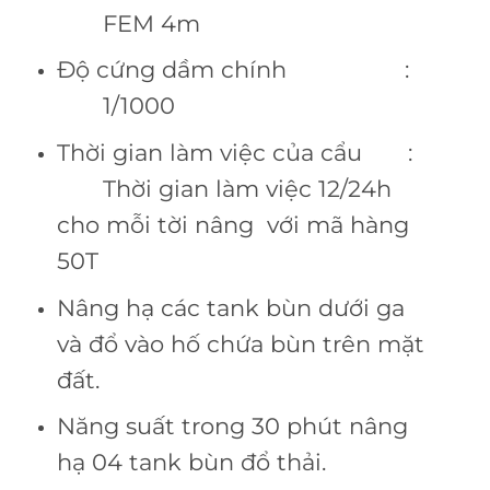
FEM 4m
Độ cứng dầm chính :
1/1000
Thời gian làm việc của cẩu :
Thời gian làm việc 12/24h
cho mỗi tời nâng với mã hàng
50T
Nâng hạ các tank bùn dưới ga
và đổ vào hố chứa bùn trên mặt
đất.
Năng suất trong 30 phút nâng
hạ 04 tank bùn đổ thải.