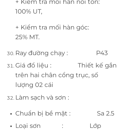
+ Kiểm tra mối hàn nối tôn:
100% UT,
+ Kiểm tra mối hàn góc:
25% MT.
Ray đường chạy : P43
Giá đổ liệu : Thiết kế gắn
trên hai chân cổng trục, số
lượng 02 cái
Làm sạch và sơn :
Chuẩn bị bề mặt : Sa 2.5
Loại sơn : Lớp