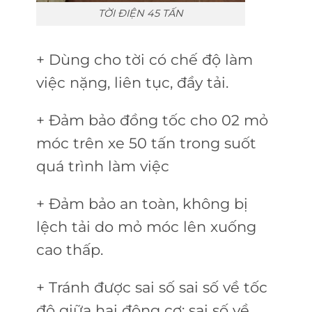
TỜI ĐIỆN 45 TẤN
+ Dùng cho tời có chế độ làm
việc nặng, liên tục, đầy tải.
+ Đảm bảo đồng tốc cho 02 mỏ
móc trên xe 50 tấn trong suốt
quá trình làm việc
+ Đảm bảo an toàn, không bị
lệch tải do mỏ móc lên xuống
cao thấp.
+ Tránh được sai số sai số về tốc
độ giữa hai động cơ; sai số về