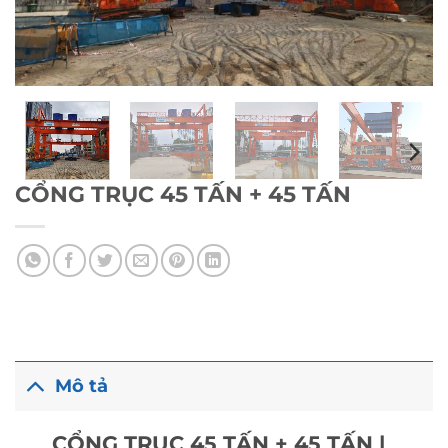
CỔNG TRỤC 45 TẤN + 45 TẤN
Mô tả
CỔNG TRỤC 45 TẤN + 45 TẤN |