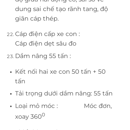
dung sai chế tạo rãnh tang, độ
giãn cáp thép.
Cáp điện cấp xe con :
Cáp điện dẹt sâu đo
Dầm nâng 55 tấn :
Kết nối hai xe con 50 tấn + 50
tấn
Tải trọng dưới dầm nâng: 55 tấn
Loại mỏ móc : Móc đơn,
0
xoay 360