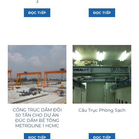
3
ĐỌC TIẾP
ĐỌC TIẾP
CỔNG TRỤC DẦM ĐÔI
Cầu Trục Phòng Sạch
50 TẤN CHO DỰ ÁN
ĐÚC DẦM BÊ TÔNG
METROLINE 1 HCMC
ĐỌC TIẾP
ĐỌC TIẾP