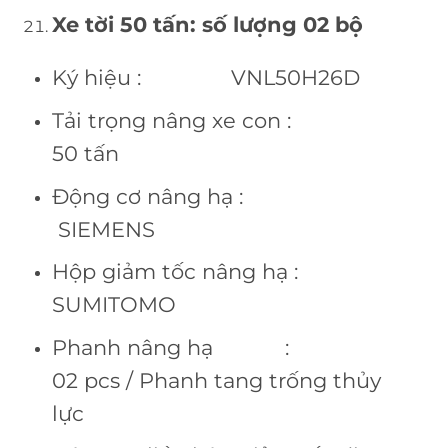
Xe tời 50 tấn: số lượng 02 bộ
Ký hiệu : VNL50H26D
Tải trọng nâng xe con :
50 tấn
Động cơ nâng hạ :
SIEMENS
Hộp giảm tốc nâng hạ :
SUMITOMO
Phanh nâng hạ :
02 pcs / Phanh tang trống thủy
lực