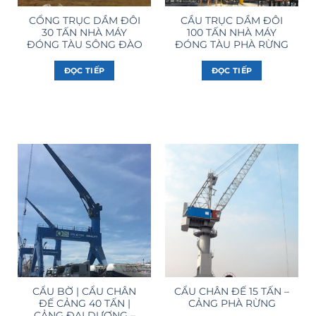
CỔNG TRỤC DẦM ĐÔI
CẦU TRỤC DẦM ĐÔI
30 TẤN NHÀ MÁY
100 TẤN NHÀ MÁY
ĐÓNG TÀU SÔNG ĐÀO
ĐÓNG TÀU PHÀ RỪNG
ĐỌC TIẾP
ĐỌC TIẾP
CẨU BỜ | CẨU CHÂN
CẨU CHÂN ĐẾ 15 TẤN –
ĐẾ CẢNG 40 TẤN |
CẢNG PHÀ RỪNG
CẢNG ĐẠI DƯƠNG –