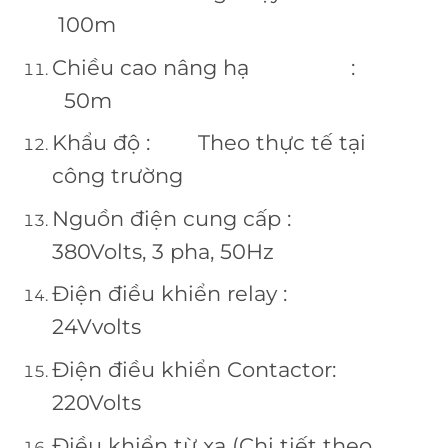
100m
Chiều cao nâng hạ :
50m
Khẩu độ : Theo thực tế tại
công trường
Nguồn điện cung cấp :
380Volts, 3 pha, 50Hz
Điện điều khiển relay :
24Vvolts
Điện điều khiển Contactor:
220Volts
Điều khiển từ xa (Chi tiết theo