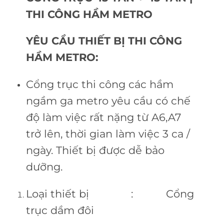
THI CÔNG HẦM METRO
YÊU CẦU THIẾT BỊ THI CÔNG
HẦM METRO:
Cổng trục thi công các hầm
ngầm ga metro yêu cầu có chế
độ làm việc rất nặng từ A6,A7
trở lên, thời gian làm việc 3 ca /
ngày. Thiết bị được dễ bảo
dưỡng.
Loại thiết bị : Cổng
trục dầm đôi