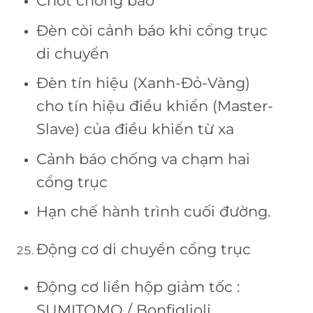
Chốt chống bão
Đèn còi cảnh báo khi cổng trục
di chuyển
Đèn tín hiệu (Xanh-Đỏ-Vàng)
cho tín hiệu điều khiển (Master-
Slave) của điều khiển từ xa
Cảnh báo chống va chạm hai
cổng trục
Hạn chế hành trình cuối đường.
Động cơ di chuyển cổng trục
Động cơ liền hộp giảm tốc :
SUMITOMO / Bonfiglioli