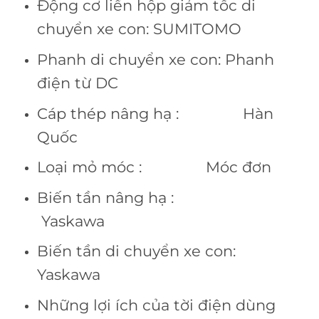
Động cơ liền hộp giảm tốc di
chuyển xe con: SUMITOMO
Phanh di chuyển xe con: Phanh
điện từ DC
Cáp thép nâng hạ : Hàn
Quốc
Loại mỏ móc : Móc đơn
Biến tần nâng hạ :
Yaskawa
Biến tần di chuyển xe con:
Yaskawa
Những lợi ích của tời điện dùng