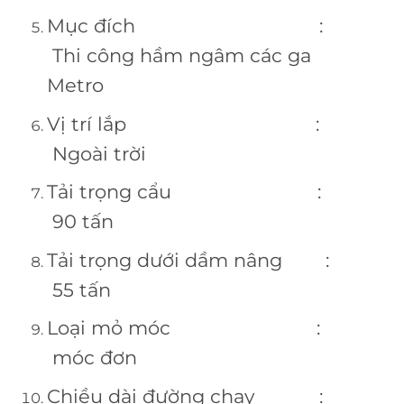
Mục đích :
Thi công hầm ngâm các ga
Metro
Vị trí lắp :
Ngoài trời
Tải trọng cẩu :
90 tấn
Tải trọng dưới dầm nâng :
55 tấn
Loại mỏ móc :
móc đơn
Chiều dài đường chạy :