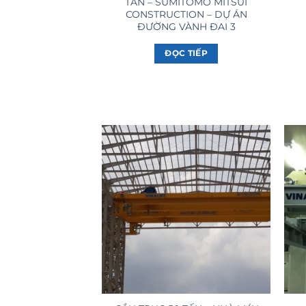
TẤN – SUMITOMO MITSUI
CONSTRUCTION – DỰ ÁN
ĐƯỜNG VÀNH ĐAI 3
ĐỌC TIẾP