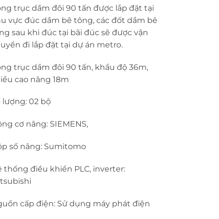
ng trục dầm đôi 90 tấn được lắp đặt tại
u vực đúc dầm bê tông, các đốt dầm bê
ng sau khi đúc tại bãi đúc sẽ được vận
uyển đi lắp đặt tại dự án metro.
ng trục dầm đôi 90 tấn, khẩu độ 36m,
iều cao nâng 18m
 lượng: 02 bộ
ng cơ nâng: SIEMENS,
p số nâng: Sumitomo
 thống điều khiển PLC, inverter:
tsubishi
uồn cấp điện: Sử dụng máy phát điện