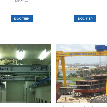
MEXICO
ĐỌC TIẾP
ĐỌC TIẾP