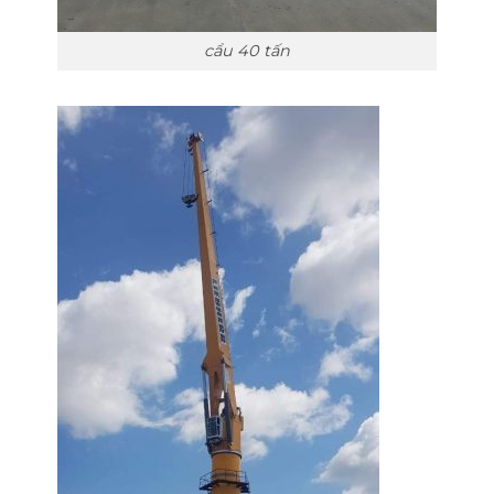
cẩu 40 tấn