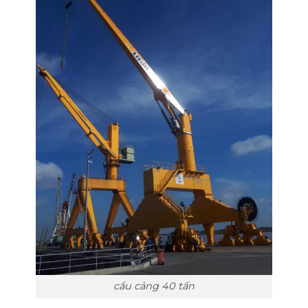
cẩu cảng 40 tấn