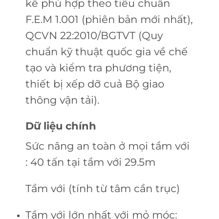
kế phù hợp theo tiêu chuẩn
F.E.M 1.001 (phiên bản mới nhất),
QCVN 22:2010/BGTVT (Quy
chuẩn kỹ thuật quốc gia về chế
tạo và kiểm tra phương tiện,
thiết bị xếp dỡ cuả Bộ giao
thông vận tải).
Dữ liệu chính
Sức nâng an toàn ở mọi tầm với
: 40 tấn tại tầm với 29.5m
Tầm với (tính từ tâm cần trục)
Tầm với lớn nhất với mỏ móc: