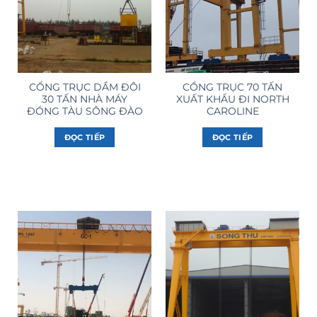
CỔNG TRỤC DẦM ĐÔI
CỔNG TRỤC 70 TẤN
30 TẤN NHÀ MÁY
XUẤT KHẨU ĐI NORTH
ĐÓNG TÀU SÔNG ĐÀO
CAROLINE
ĐỌC TIẾP
ĐỌC TIẾP