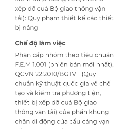
xếp dỡ cuả Bộ giao thông vận
tải): Quy phạm thiết kế các thiết
bị nâng
Chế độ làm việc
Phân cấp nhóm theo tiêu chuẩn
F.E.M 1.001 (phiên bản mới nhất),
QCVN 22:2010/BGTVT (Quy
chuẩn kỹ thuật quốc gia về chế
tạo và kiểm tra phương tiện,
thiết bị xếp dỡ cuả Bộ giao
thông vận tải) của phần khung
chân di động của cẩu cảng vạn