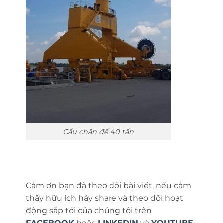
Cẩu chân đế 40 tấn
Cảm ơn bạn đã theo dõi bài viết, nếu cảm
thấy hữu ích hãy share và theo dõi hoạt
động sắp tới của chúng tôi trên
FACEBOOK
hoặc
LINKEDIN
và
YOUTUBE