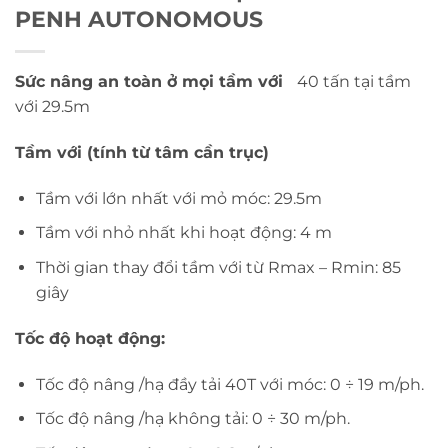
PENH AUTONOMOUS
Sức nâng an toàn ở mọi tầm với
40 tấn tại tầm
với 29.5m
Tầm với (tính từ tâm cần trục)
Tầm với lớn nhất với mỏ móc: 29.5m
Tầm với nhỏ nhất khi hoạt động: 4 m
Thời gian thay đổi tầm với từ Rmax – Rmin: 85
giây
Tốc độ hoạt động:
Tốc độ nâng /hạ đầy tải 40T với móc: 0 ÷ 19 m/ph.
Tốc độ nâng /hạ không tải: 0 ÷ 30 m/ph.