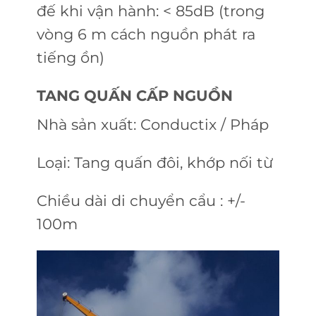
đế khi vận hành: < 85dB (trong
vòng 6 m cách nguồn phát ra
tiếng ồn)
TANG QUẤN CẤP NGUỒN
Nhà sản xuất: Conductix / Pháp
Loại: Tang quấn đôi, khớp nối từ
Chiều dài di chuyển cẩu : +/-
100m