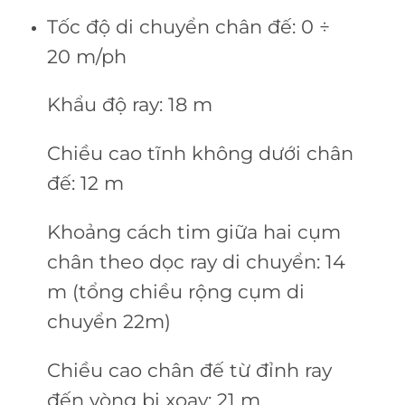
Tốc độ di chuyển chân đế: 0 ÷
20 m/ph
Khẩu độ ray: 18 m
Chiều cao tĩnh không dưới chân
đế: 12 m
Khoảng cách tim giữa hai cụm
chân theo dọc ray di chuyển: 14
m (tổng chiều rộng cụm di
chuyển 22m)
Chiều cao chân đế từ đỉnh ray
đến vòng bi xoay: 21 m