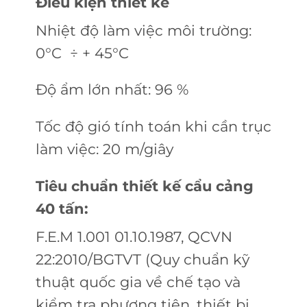
Điều kiện thiết kế
Nhiệt độ làm việc môi trường:
0°C ÷ + 45°C
Độ ẩm lớn nhất: 96 %
Tốc độ gió tính toán khi cần trục
làm việc: 20 m/giây
Tiêu chuẩn thiết kế cẩu cảng
40 tấn:
F.E.M 1.001 01.10.1987, QCVN
22:2010/BGTVT (Quy chuẩn kỹ
thuật quốc gia về chế tạo và
kiểm tra phương tiện, thiết bị