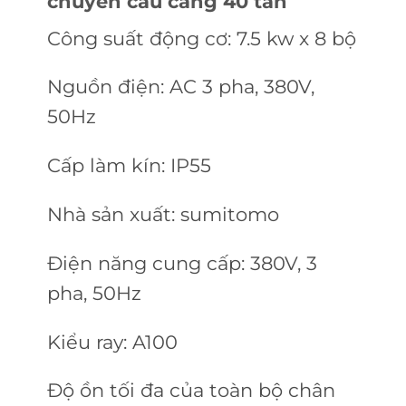
chuyển cẩu cảng 40 tấn
Công suất động cơ: 7.5 kw x 8 bộ
Nguồn điện: AC 3 pha, 380V,
50Hz
Cấp làm kín: IP55
Nhà sản xuất: sumitomo
Điện năng cung cấp: 380V, 3
pha, 50Hz
Kiểu ray: A100
Độ ồn tối đa của toàn bộ chân