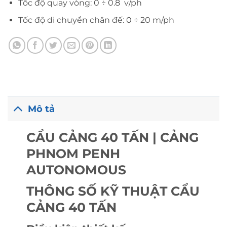
Tốc độ quay vòng: 0 ÷ 0.8 v/ph
Tốc độ di chuyển chân đế: 0 ÷ 20 m/ph
Mô tả
CẨU CẢNG 40 TẤN | CẢNG
PHNOM PENH
AUTONOMOUS
THÔNG SỐ KỸ THUẬT CẨU
CẢNG 40 TẤN