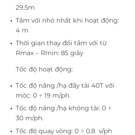
29.5m
Tầm với nhỏ nhất khi hoạt động:
4 m
Thời gian thay đổi tầm với từ
Rmax – Rmin: 85 giây
Tốc độ hoạt động:
Tốc độ nâng /hạ đầy tải 40T với
móc: 0 ÷ 19 m/ph.
Tốc độ nâng /hạ không tải: 0 ÷
30 m/ph.
Tốc độ quay vòng: 0 ÷ 0.8 v/ph