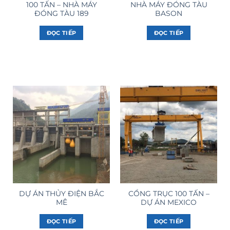
100 TẤN – NHÀ MÁY
NHÀ MÁY ĐÓNG TÀU
ĐÓNG TÀU 189
BASON
ĐỌC TIẾP
ĐỌC TIẾP
DỰ ÁN THỦY ĐIỆN BẮC
CỔNG TRỤC 100 TẤN –
MÊ
DỰ ÁN MEXICO
ĐỌC TIẾP
ĐỌC TIẾP