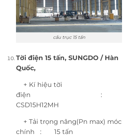
cầu trục 15 tấn
Tời điện 15 tấn, SUNGDO / Hàn
Quốc,
+ Kí hiệu tời
điện :
CSD15H12MH
+ Tải trọng nâng(Pn max) móc
chính : 15 tấn