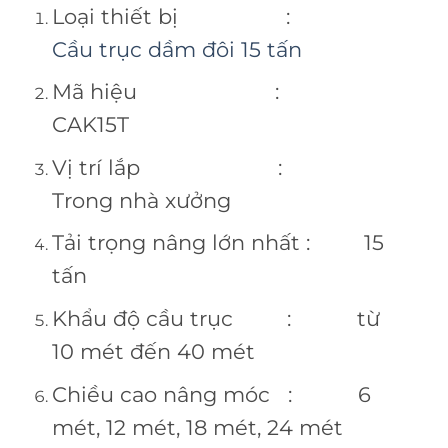
Loại thiết bị :
Cầu trục dầm đôi 15 tấn
Mã hiệu :
CAK15T
Vị trí lắp :
Trong nhà xưởng
Tải trọng nâng lớn nhất : 15
tấn
Khẩu độ cầu trục : từ
10 mét đến 40 mét
Chiều cao nâng móc : 6
mét, 12 mét, 18 mét, 24 mét