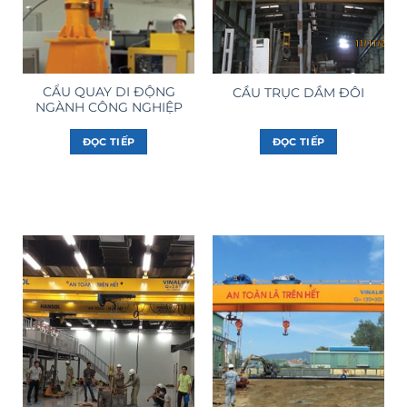
CẨU QUAY DI ĐỘNG
CẦU TRỤC DẦM ĐÔI
NGÀNH CÔNG NGHIỆP
ĐỌC TIẾP
ĐỌC TIẾP