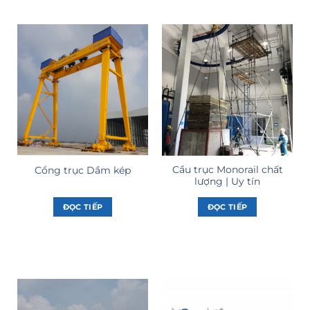
Cầu trục Monorail chất
Cổng trục Dầm kép
lượng | Uy tín
ĐỌC TIẾP
ĐỌC TIẾP