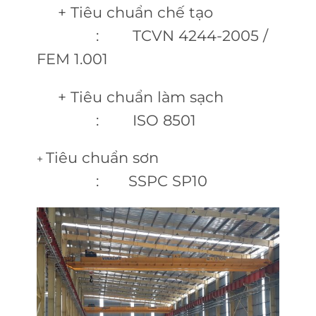
+ Tiêu chuẩn chế tạo
: TCVN 4244-2005 /
FEM 1.001
+ Tiêu chuẩn làm sạch
: ISO 8501
Tiêu chuẩn sơn
+
: SSPC SP10