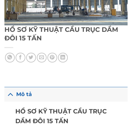
HỒ SƠ KỸ THUẬT CẦU TRỤC DẦM
ĐÔI 15 TẤN
Mô tả
HỒ SƠ KỸ THUẬT CẦU TRỤC
DẦM ĐÔI 15 TẤN