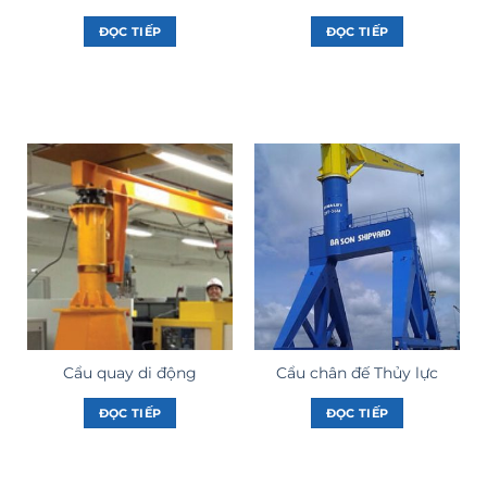
ĐỌC TIẾP
ĐỌC TIẾP
Cẩu quay di động
Cẩu chân đế Thủy lực
ĐỌC TIẾP
ĐỌC TIẾP