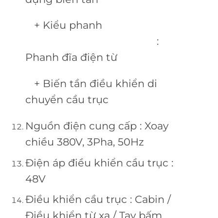
+ Kiểu phanh
:
Phanh đĩa điện từ
+ Biến tần điều khiển di
chuyển cầu trục
Nguồn điện cung cấp : Xoay
chiều 380V, 3Pha, 50Hz
Điện áp điều khiển cầu trục :
48V
Điều khiển cầu trục : Cabin /
Điều khiển từ xa / Tay bấm