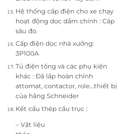
Hệ thống cấp điện cho xe chạy
hoạt động dọc dầm chính : Cáp
sâu đo.
Cấp điện dọc nhà xưởng:
3P100A
Tủ điện tổng và các phụ kiện
khác : Đã lắp hoàn chỉnh
attomat, contactor, role…thiết bị
của hãng Schneider
Kết cấu thép cầu trục :
– Vật liệu