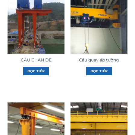
CẨU CHÂN DÊ
Cẩu quay áp tường
ĐỌC TIẾP
ĐỌC TIẾP