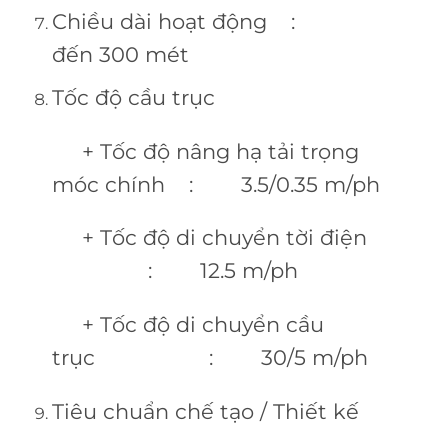
Chiều dài hoạt động :
đến 300 mét
Tốc độ cầu trục
+ Tốc độ nâng hạ tải trọng
móc chính : 3.5/0.35 m/ph
+ Tốc độ di chuyển tời điện
: 12.5 m/ph
+ Tốc độ di chuyển cầu
trục : 30/5 m/ph
Tiêu chuẩn chế tạo / Thiết kế