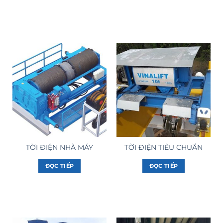
TỜI ĐIỆN NHÀ MÁY
TỜI ĐIỆN TIÊU CHUẨN
ĐỌC TIẾP
ĐỌC TIẾP