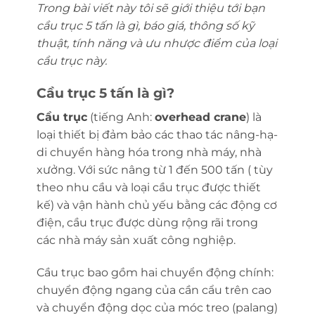
Trong bài viết này tôi sẽ giới thiệu tới bạn
cầu trục 5 tấn là gì, báo giá, thông số kỹ
thuật, tính năng và ưu nhược điểm của loại
cầu trục này.
Cầu trục 5 tấn là gì?
Cầu trục
(tiếng Anh:
overhead crane
) là
loại thiết bị đảm bảo các thao tác nâng-hạ-
di chuyển hàng hóa trong nhà máy, nhà
xưởng. Với sức nâng từ 1 đến 500 tấn ( tùy
theo nhu cầu và loại cầu trục được thiết
kế) và vận hành chủ yếu bằng các động cơ
điện, cầu trục được dùng rộng rãi trong
các nhà máy sản xuất công nghiệp.
Cầu trục bao gồm hai chuyển động chính:
chuyển động ngang của cần cẩu trên cao
và chuyển động dọc của móc treo (palang)