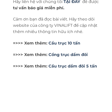
Hãy liên hệ với chúng tôi
TẠI ĐÂY
để được
tư vấn báo giá miễn phí.
Cảm ơn bạn đã đọc bài viết. Hãy theo dõi
website của công ty VINALIFT để cập nhật
thêm nhiều thông tin hữu ích nhé.
=>>> Xem thêm:
Cầu trục 10 tấn
=>>> Xem thêm:
Cổng trục dầm đôi
=>>> Xem thêm:
Cẩu trục dầm đôi 5 tấn