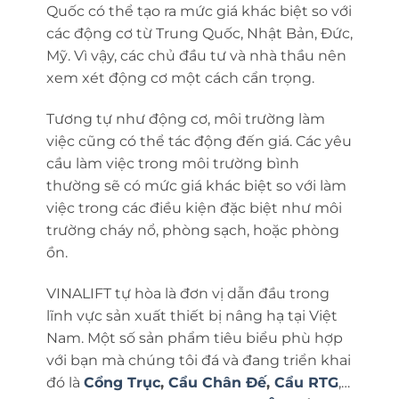
Quốc có thể tạo ra mức giá khác biệt so với
các động cơ từ Trung Quốc, Nhật Bản, Đức,
Mỹ. Vì vậy, các chủ đầu tư và nhà thầu nên
xem xét động cơ một cách cẩn trọng.
Tương tự như động cơ, môi trường làm
việc cũng có thể tác động đến giá. Các yêu
cầu làm việc trong môi trường bình
thường sẽ có mức giá khác biệt so với làm
việc trong các điều kiện đặc biệt như môi
trường cháy nổ, phòng sạch, hoặc phòng
ồn.
VINALIFT tự hòa là đơn vị dẫn đầu trong
lĩnh vực sản xuất thiết bị nâng hạ tại Việt
Nam. Một số sản phẩm tiêu biểu phù hợp
với bạn mà chúng tôi đá và đang triển khai
đó là
Cổng Trục
,
Cẩu Chân Đế
,
Cẩu RTG
,…