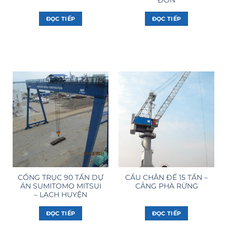
ĐỌC TIẾP
ĐỌC TIẾP
CỔNG TRỤC 90 TẤN DỰ
CẨU CHÂN ĐẾ 15 TẤN –
ÁN SUMITOMO MITSUI
CẢNG PHÀ RỪNG
– LẠCH HUYỆN
ĐỌC TIẾP
ĐỌC TIẾP