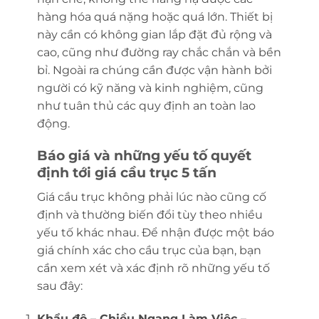
hàng hóa quá nặng hoặc quá lớn. Thiết bị
này cần có không gian lắp đặt đủ rộng và
cao, cũng như đường ray chắc chắn và bền
bỉ. Ngoài ra chúng cần được vận hành bởi
người có kỹ năng và kinh nghiệm, cũng
như tuân thủ các quy định an toàn lao
động.
Báo giá và những yếu tố quyết
định tới giá cầu trục 5 tấn
Giá cầu trục không phải lúc nào cũng cố
định và thường biến đổi tùy theo nhiều
yếu tố khác nhau. Để nhận được một báo
giá chính xác cho cầu trục của bạn, bạn
cần xem xét và xác định rõ những yếu tố
sau đây:
Khẩu độ – Chiều Ngang Làm Việc –