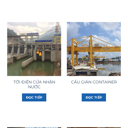
TỜI ĐIỆN CỬA NHẬN
CẨU GIÀN CONTAINER
NƯỚC
ĐỌC TIẾP
ĐỌC TIẾP