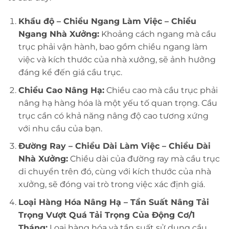
Khẩu độ – Chiều Ngang Làm Việc – Chiều
Ngang Nhà Xưởng:
Khoảng cách ngang mà cầu
trục phải vận hành, bao gồm chiều ngang làm
việc và kích thước của nhà xưởng, sẽ ảnh hưởng
đáng kể đến giá cầu trục.
Chiều Cao Nâng Hạ:
Chiều cao mà cầu trục phải
nâng hạ hàng hóa là một yếu tố quan trọng. Cầu
trục cần có khả năng nâng độ cao tương xứng
với nhu cầu của bạn.
Đường Ray – Chiều Dài Làm Việc – Chiều Dài
Nhà Xưởng:
Chiều dài của đường ray mà cầu trục
di chuyển trên đó, cùng với kích thước của nhà
xưởng, sẽ đóng vai trò trong việc xác định giá.
Loại Hàng Hóa Nâng Hạ – Tần Suất Nâng Tải
Trọng Vượt Quá Tải Trọng Của Động Cơ/1
Tháng:
Loại hàng hóa và tần suất sử dụng cầu