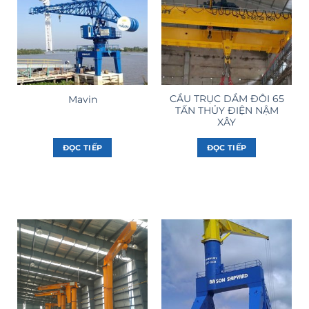
CẦU TRỤC DẦM ĐÔI 65
Mavin
TẤN THỦY ĐIỆN NẬM
XÂY
ĐỌC TIẾP
ĐỌC TIẾP