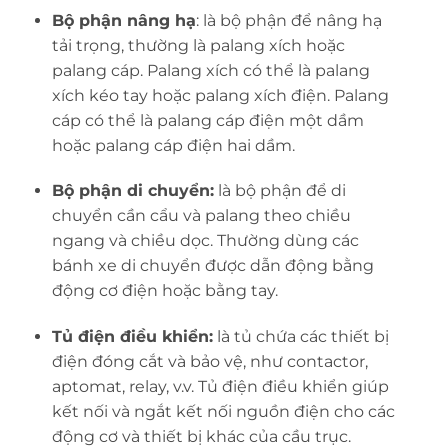
Bộ phận nâng hạ
: là bộ phận để nâng hạ
tải trọng, thường là palang xích hoặc
palang cáp. Palang xích có thể là palang
xích kéo tay hoặc palang xích điện. Palang
cáp có thể là palang cáp điện một dầm
hoặc palang cáp điện hai dầm.
Bộ phận di chuyển:
là bộ phận để di
chuyển cần cẩu và palang theo chiều
ngang và chiều dọc. Thường dùng các
bánh xe di chuyển được dẫn động bằng
động cơ điện hoặc bằng tay.
Tủ điện điều khiển:
là tủ chứa các thiết bị
điện đóng cắt và bảo vệ, như contactor,
aptomat, relay, v.v. Tủ điện điều khiển giúp
kết nối và ngắt kết nối nguồn điện cho các
động cơ và thiết bị khác của cầu trục.