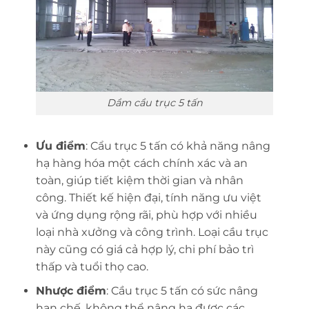
Dầm cầu trục 5 tấn
Ưu điểm
: Cẩu trục 5 tấn có khả năng nâng
hạ hàng hóa một cách chính xác và an
toàn, giúp tiết kiệm thời gian và nhân
công. Thiết kế hiện đại, tính năng ưu việt
và ứng dụng rộng rãi, phù hợp với nhiều
loại nhà xưởng và công trình. Loại cầu trục
này cũng có giá cả hợp lý, chi phí bảo trì
thấp và tuổi thọ cao.
Nhược điểm
: Cầu trục 5 tấn có sức nâng
hạn chế, không thể nâng hạ được các