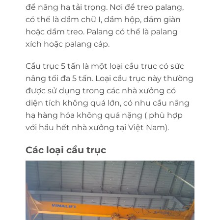
để nâng hạ tải trọng. Nơi để treo palang,
có thể là dầm chữ I, dầm hộp, dầm giàn
hoặc dầm treo. Palang có thể là palang
xích hoặc palang cáp.
Cẩu trục 5 tấn là một loại cầu trục có sức
nâng tối đa 5 tấn. Loại cầu trục này thường
được sử dụng trong các nhà xưởng có
diện tích không quá lớn, có nhu cầu nâng
hạ hàng hóa không quá nặng ( phù hợp
với hầu hết nhà xưởng tại Việt Nam).
Các loại cầu trục