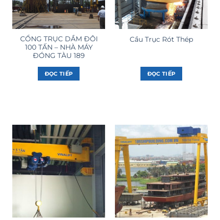
CỔNG TRỤC DẦM ĐÔI
Cầu Trục Rót Thép
100 TẤN – NHÀ MÁY
ĐÓNG TÀU 189
ĐỌC TIẾP
ĐỌC TIẾP