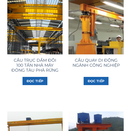
CẦU TRỤC DẦM ĐÔI
CẨU QUAY DI ĐỘNG
100 TẤN NHÀ MÁY
NGÀNH CÔNG NGHIỆP
ĐÓNG TÀU PHÀ RỪNG
ĐỌC TIẾP
ĐỌC TIẾP