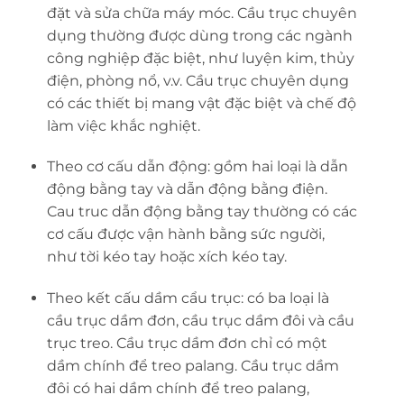
đặt và sửa chữa máy móc. Cầu trục chuyên
dụng thường được dùng trong các ngành
công nghiệp đặc biệt, như luyện kim, thủy
điện, phòng nổ, v.v. Cầu trục chuyên dụng
có các thiết bị mang vật đặc biệt và chế độ
làm việc khắc nghiệt.
Theo cơ cấu dẫn động: gồm hai loại là dẫn
động bằng tay và dẫn động bằng điện.
Cau truc dẫn động bằng tay thường có các
cơ cấu được vận hành bằng sức người,
như tời kéo tay hoặc xích kéo tay.
Theo kết cấu dầm cẩu trục: có ba loại là
cầu trục dầm đơn, cầu trục dầm đôi và cầu
trục treo. Cầu trục dầm đơn chỉ có một
dầm chính để treo palang. Cầu trục dầm
đôi có hai dầm chính để treo palang,