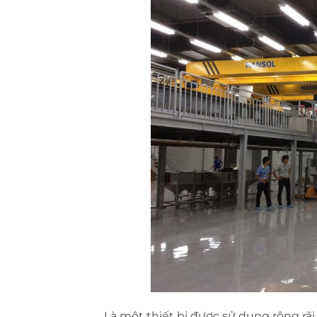
Là một thiết bị được sử dụng rộng rãi