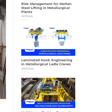
Risk Management for Molten
Steel Lifting in Metallurgical
Plants
13/07/2026
Laminated Hook Engineering
in Metallurgical Ladle Cranes
09/07/2026