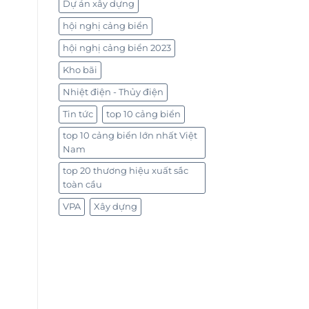
Dự án xây dựng
hội nghị cảng biển
hội nghị cảng biển 2023
Kho bãi
Nhiệt điện - Thủy điện
Tin tức
top 10 cảng biển
top 10 cảng biển lớn nhất Việt
Nam
top 20 thương hiệu xuất sắc
toàn cầu
VPA
Xây dựng