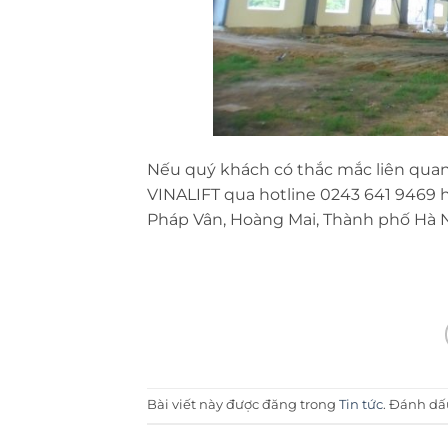
Nếu quý khách có thắc mắc liên qua
VINALIFT qua hotline
0243 641 9469
h
Pháp Vân, Hoàng Mai, Thành phố Hà 
Bài viết này được đăng trong
Tin tức
. Đánh d