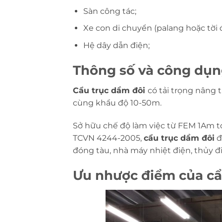
Sàn công tác;
Xe con di chuyển (palang hoặc tời đ
Hệ dây dẫn điện;
Thông số và công dụn
Cẩu trục dầm đôi
có tải trọng nâng 
cùng khẩu độ 10-50m.
Sở hữu chế độ làm việc từ FEM 1Am t
TCVN 4244-2005,
cẩu trục dầm đôi
đ
đóng tàu, nhà máy nhiệt điện, thủy đi
Ưu nhược điểm của cẩ