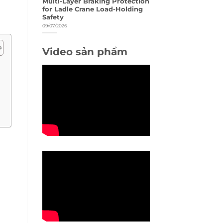
Multi-Layer Braking Protection
for Ladle Crane Load-Holding
Safety
09/07/2026
Video sản phẩm