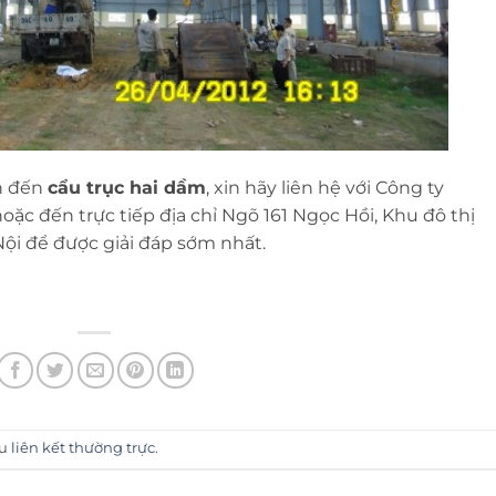
n đến
cẩu trục hai dầm
, xin hãy liên hệ với Công ty
oặc đến trực tiếp
địa chỉ
Ngõ 161 Ngọc Hồi, Khu đô thị
Nội
để được giải đáp sớm nhất.
ấu
liên kết thường trực
.