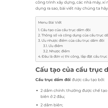
công trình xây dựng, các nhà máy, xí 
dụng ra sao, bài viết này chúng ta hã
Menu Bài Viết
Cấu tạo của cẩu trục dầm đôi
Thông số và công dụng của cẩu trục d
Ưu nhược điểm của cẩu trục dầm đôi
Ưu điểm
Nhược điểm
Đâu là đơn vị thi công, lắp đặt cẩu trụ
Cấu tạo của cẩu trục 
Cẩu trục dầm đôi
được cấu tạo bởi:
2 dầm chính: thường được chế tạo 
biên ở 2 đầu;
2 dầm biên;