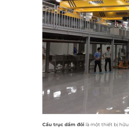
Cẩu trục dầm đôi
là một thiết bị hữu