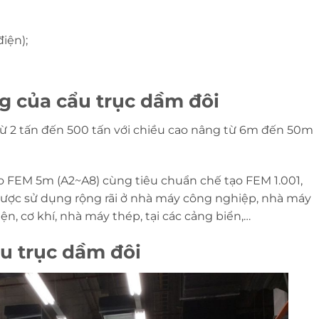
iện);
g của cẩu trục dầm đôi
từ 2 tấn đến 500 tấn với chiều cao nâng từ 6m đến 50m
o FEM 5m (A2~A8) cùng tiêu chuẩn chế tạo FEM 1.001,
ược sử dụng rộng rãi ở nhà máy
công nghiệp, nhà máy
ện, cơ khí, nhà máy thép, tại các cảng biển,…
u trục dầm đôi