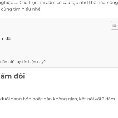
nghiệp,….. Cẩu trục hai dầm có cấu tạo như thế nào, công
y cùng tìm hiểu nhé.
ầm đôi
c dầm đôi uy tín hiện nay?
dầm đôi
dưới dạng hộp hoặc dàn không gian, kết nối với 2 dầm