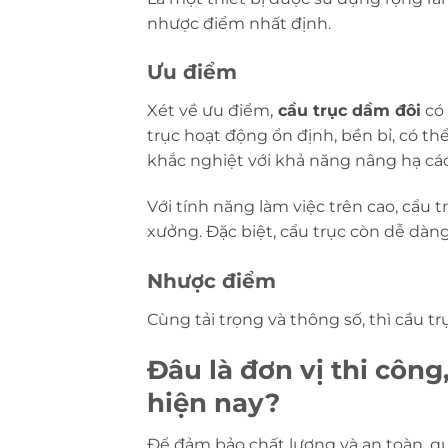
nhược điểm nhất định.
Ưu điểm
Xét về ưu điểm,
cầu trục dầm đôi
có 
trục hoạt động ổn định, bền bỉ,
có thể
khắc nghiệt
với khả năng nâng hạ các 
Với tính năng làm việc trên cao, cẩu 
xưởng. Đặc biệt, cẩu trục còn dễ dàng 
Nhược điểm
Cùng tải trọng và thông số, thì cầu t
Đâu là đơn vị thi công
hiện nay?
Để đảm bảo chất lượng và an toàn, q