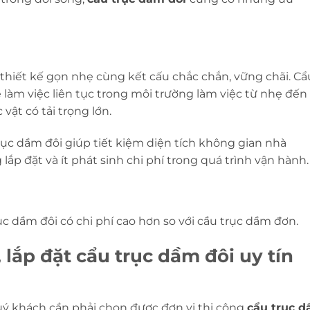
thiết kế gọn nhẹ cùng kết cấu
chắc chắn, vững chãi
. Cẩ
 làm việc liên tục trong môi trường làm việc từ nhẹ đến
vật có tải trọng lớn.
trục dầm đôi giúp tiết kiệm diện tích không gian nhà
lắp đặt và ít phát sinh chi phí trong quá trình vận hành.
rục dầm đôi có chi phí cao hơn so với cầu trục dầm đơn.
, lắp đặt cẩu trục dầm đôi uy tín
uý khách cần phải chọn được đơn vị thi công
cẩu trục 