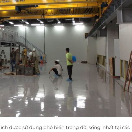
 ích được sử dụng phổ biến trong đời sống, nhất tại các