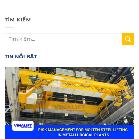
TÌM KIẾM
TIN NỔI BẬT