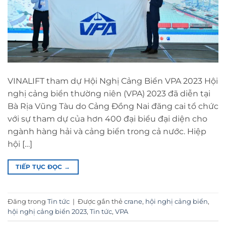
VINALIFT tham dự Hội Nghị Cảng Biển VPA 2023 Hội
nghị cảng biển thường niên (VPA) 2023 đã diễn tại
Bà Rịa Vũng Tàu do Cảng Đồng Nai đăng cai tổ chức
với sự tham dự của hơn 400 đại biểu đại diện cho
ngành hàng hải và cảng biển trong cả nước. Hiệp
hội […]
TIẾP TỤC ĐỌC
→
Đăng trong
Tin tức
|
Được gắn thẻ
crane
,
hội nghị cảng biển
,
hội nghị cảng biển 2023
,
Tin tức
,
VPA