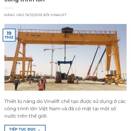
ĐĂNG VÀO
19/12/2019
BỞI
VINALIFT
19
Th12
Thiết bị nâng do Vinalift chế tạo được sử dụng ở các
công trình lớn Việt Nam và đã có mặt tại một số
nước trên thế giới.
TIẾP TỤC ĐỌC
→