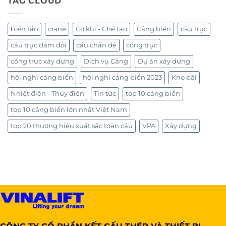
TAG CLOUD
biến tần
crane
Cơ khí - Chế tạo
Cảng biển
cầu trục
cầu trục dầm đôi
cẩu chân dê
cổng trục
cổng trục xây dựng
Dịch vụ Cảng
Dự án xây dựng
hội nghị cảng biển
hội nghị cảng biển 2023
Kho bãi
Nhiệt điện - Thủy điện
Tin tức
top 10 cảng biển
top 10 cảng biển lớn nhất Việt Nam
top 20 thương hiệu xuất sắc toàn cầu
VPA
Xây dựng