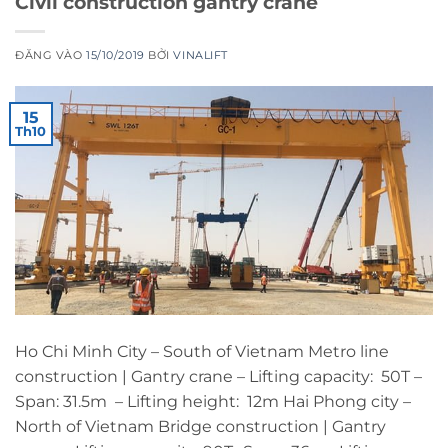
Civil construction gantry crane
ĐĂNG VÀO
15/10/2019
BỞI
VINALIFT
15
Th10
Ho Chi Minh City – South of Vietnam Metro line
construction | Gantry crane – Lifting capacity: 50T –
Span: 31.5m – Lifting height: 12m Hai Phong city –
North of Vietnam Bridge construction | Gantry