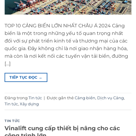
TOP 10 CẢNG BIỂN LỚN NHẤT CHÂU Á 2024 Cảng
biển là một trong những yếu tố quan trọng nhất
đối với sự phát triển kinh tế và thương mại của các
quốc gia. Đây không chỉ là nơi giao nhận hàng hóa,
mà còn là nơi kết nối các tuyến vận tải biển, đường
[…]
TIẾP TỤC ĐỌC
→
Đăng trong
Tin tức
|
Được gắn thẻ
Cảng biển
,
Dịch vụ Cảng
,
Tin tức
,
Xây dựng
TIN TỨC
Vinalift cung cấp thiết bị nâng cho các
công trình lớn