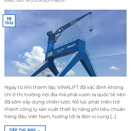
ĐĂNG VÀO
19/12/2019
BỞI
VINALIFT
19
Th12
Ngay từ khi thành lập, VINALIFT đã xác định không
chỉ ở thị trường nội địa mà phải vươn ra quốc tế nên
đã sớm xây dựng chiến lược: Nỗ lực phát triển trở
thành công ty sản xuất thiết bị nâng phi tiêu chuẩn
hàng đầu Việt Nam, hướng tới là đơn vị cung […]
TIẾP TỤC ĐỌC
→