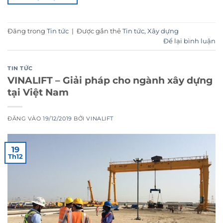
Đăng trong
Tin tức
|
Được gắn thẻ
Tin tức
,
Xây dựng
Để lại bình luận
TIN TỨC
VINALIFT – Giải pháp cho ngành xây dựng
tại Việt Nam
ĐĂNG VÀO
19/12/2019
BỞI
VINALIFT
19
Th12