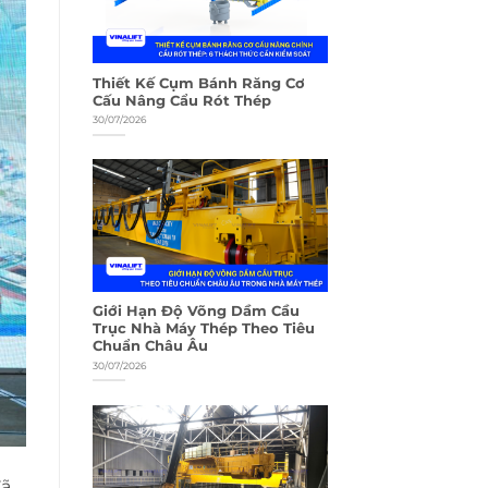
Thiết Kế Cụm Bánh Răng Cơ
Cấu Nâng Cẩu Rót Thép
30/07/2026
Giới Hạn Độ Võng Dầm Cầu
Trục Nhà Máy Thép Theo Tiêu
Chuẩn Châu Âu
30/07/2026
đã