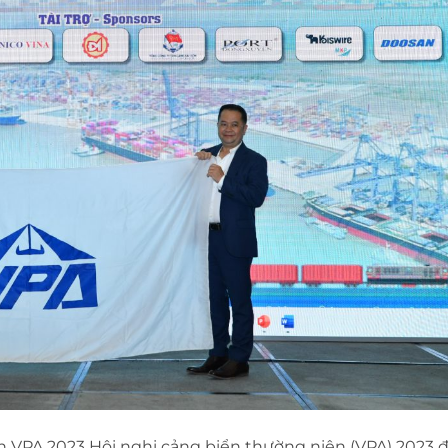
 VPA 2023 Hội nghị cảng biển thường niên (VPA) 2023 