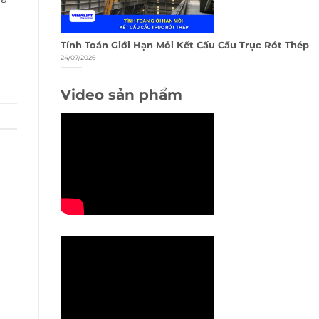
Tính Toán Giới Hạn Mỏi Kết Cấu Cầu Trục Rót Thép
24/07/2026
Video sản phẩm