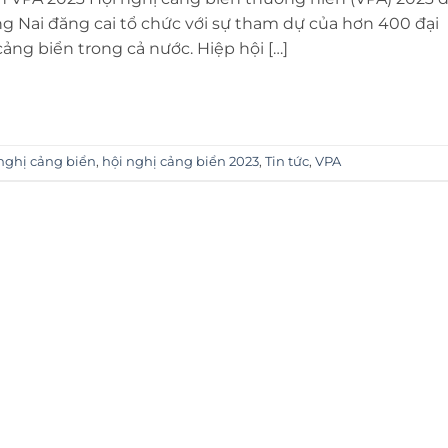
g Nai đăng cai tổ chức với sự tham dự của hơn 400 đại
ảng biển trong cả nước. Hiệp hội […]
nghị cảng biển
,
hội nghị cảng biển 2023
,
Tin tức
,
VPA