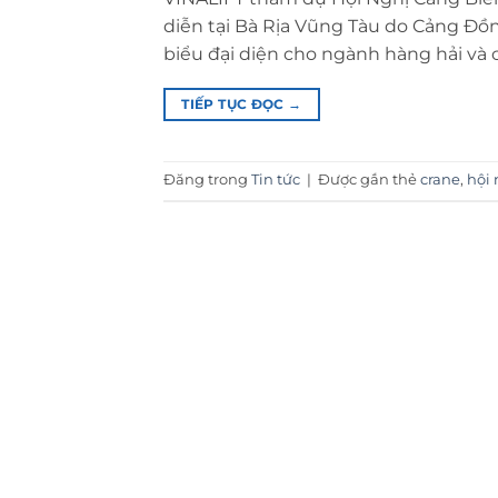
diễn tại Bà Rịa Vũng Tàu do Cảng Đồn
biểu đại diện cho ngành hàng hải và c
TIẾP TỤC ĐỌC
→
Đăng trong
Tin tức
|
Được gắn thẻ
crane
,
hội 