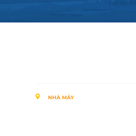
NHÀ MÁY
Địa chỉ: Lô A1, Khu công nghiệp Phúc Điền
Thành phố Hải Phòng, Việt Nam
SĐT: +84.2203.545.002