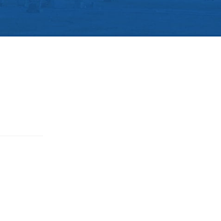
, xã Mao Điền,