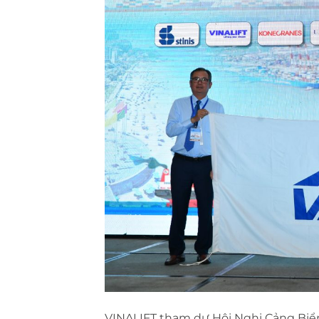
VINALIFT tham dự Hội Nghị Cảng Biển