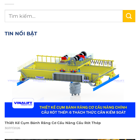
TIN NỔI BẬT
Thiết Kế Cụm Bánh Răng Cơ Cấu Nâng Cẩu Rót Thép
30/07/2026