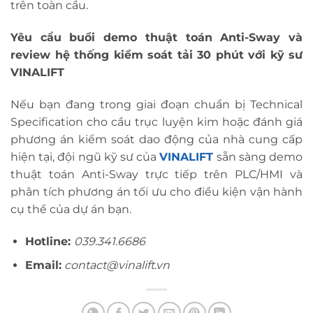
trên toàn cầu.
Yêu cầu buổi demo thuật toán Anti-Sway và
review hệ thống kiểm soát tải 30 phút với kỹ sư
VINALIFT
Nếu bạn đang trong giai đoạn chuẩn bị Technical
Specification cho cầu trục luyện kim hoặc đánh giá
phương án kiểm soát dao động của nhà cung cấp
hiện tại, đội ngũ kỹ sư của
VINALIFT
sẵn sàng demo
thuật toán Anti-Sway trực tiếp trên PLC/HMI và
phân tích phương án tối ưu cho điều kiện vận hành
cụ thể của dự án bạn.
Hotline:
039.341.6686
Email:
contact@
vinalift
.vn