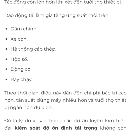
Tác động còn lớn hơn khi xét đến tuổi thọ thiết bị.
Dao động tải làm gia tăng ứng suất mỏi trên:
Dầm chính.
Xe con.
Hệ thống cáp thép.
Hộp số.
Động cơ.
Ray chạy.
Theo thời gian, điều này dẫn đến chi phí bảo trì cao
hơn, tần suất dừng máy nhiều hơn và tuổi thọ thiết
bị ngắn hơn dự kiến.
Đó là lý do vì sao trong các dự án luyện kim hiện
đại,
kiểm soát độ ổn định tải trọng
không còn