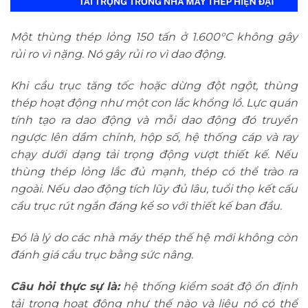
Một thùng thép lỏng 150 tấn ở 1.600°C không gây
rủi ro vì nặng. Nó gây rủi ro vì dao động.
Khi cầu trục tăng tốc hoặc dừng đột ngột, thùng
thép hoạt động như một con lắc khổng lồ. Lực quán
tính tạo ra dao động và mỗi dao động đó truyền
ngược lên dầm chính, hộp số, hệ thống cáp và ray
chạy dưới dạng tải trọng động vượt thiết kế. Nếu
thùng thép lỏng lắc đủ mạnh, thép có thể trào ra
ngoài. Nếu dao động tích lũy đủ lâu, tuổi thọ kết cấu
cầu trục rút ngắn đáng kể so với thiết kế ban đầu.
Đó là lý do các nhà máy thép thế hệ mới không còn
đánh giá cầu trục bằng sức nâng.
Câu hỏi thực sự là
:
hệ thống kiểm soát độ ổn định
tải trọng hoạt động như thế nào và liệu nó có thể