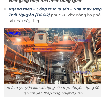
xuất gang thép Hòa Phát Dung Quất
.
Ngành thép – Cổng trục 10 tấn – Nhà máy thép
Thái Nguyên (TISCO)
phục vụ việc nâng hạ phôi
tại nhà máy thép.
Nhà máy luyện kim sử dụng cầu trục chuyên dụng để
vận chuyển thép lỏng nhiệt độ cao