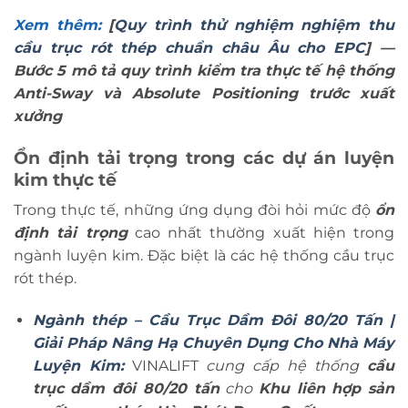
Xem thêm:
[
Quy trình thử nghiệm nghiệm thu
cầu trục rót thép chuẩn châu Âu cho EPC
] —
Bước 5 mô tả quy trình kiểm tra thực tế hệ thống
Anti-Sway và Absolute Positioning trước xuất
xưởng
Ổn định tải trọng trong các dự án luyện
kim thực tế
Trong thực tế, những ứng dụng đòi hỏi mức độ
ổn
định tải trọng
cao nhất thường xuất hiện trong
ngành luyện kim. Đặc biệt là các hệ thống cầu trục
rót thép.
Ngành thép – Cầu Trục Dầm Đôi 80/20 Tấn |
Giải Pháp Nâng Hạ Chuyên Dụng Cho Nhà Máy
Luyện Kim:
VINALIFT
cung cấp hệ thống
cầu
trục dầm đôi 80/20 tấn
cho
Khu liên hợp sản