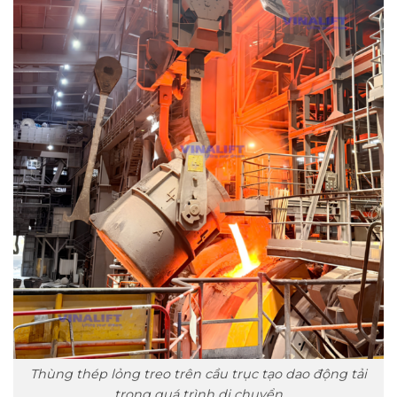
Thùng thép lỏng treo trên cầu trục tạo dao động tải
trong quá trình di chuyển