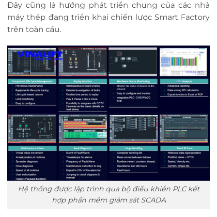
Đây cũng là hướng phát triển chung của các nhà
máy thép đang triển khai chiến lược Smart Factory
trên toàn cầu.
Hệ thống được lập trình qua bộ điều khiển PLC kết
hợp phần mềm giám sát SCADA