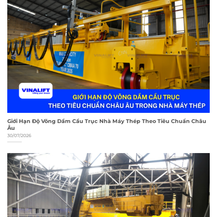
Giới Hạn Độ Võng Dầm Cầu Trục Nhà Máy Thép Theo Tiêu Chuẩn Châu
Âu
30/07/2026