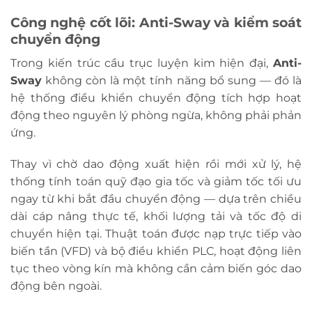
Công nghệ cốt lõi: Anti-Sway và kiểm soát
chuyển động
Trong kiến trúc cầu trục luyện kim hiện đại,
Anti-
Sway
không còn là một tính năng bổ sung — đó là
hệ thống điều khiển chuyển động tích hợp hoạt
động theo nguyên lý phòng ngừa, không phải phản
ứng.
Thay vì chờ dao động xuất hiện rồi mới xử lý, hệ
thống tính toán quỹ đạo gia tốc và giảm tốc tối ưu
ngay từ khi bắt đầu chuyển động — dựa trên chiều
dài cáp nâng thực tế, khối lượng tải và tốc độ di
chuyển hiện tại. Thuật toán được nạp trực tiếp vào
biến tần (VFD) và bộ điều khiển PLC, hoạt động liên
tục theo vòng kín mà không cần cảm biến góc dao
động bên ngoài.