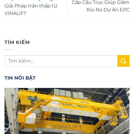
Cấp Cầu Trục Giúp Giảm
Giải Pháp trần thấp từ
Rủi Ro Dự Án EPC
VINALIFT
TÌM KIẾM
TIN NỔI BẬT