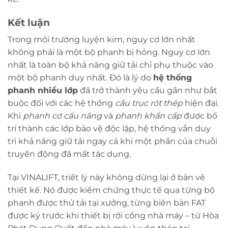
Kết luận
Trong môi trường luyện kim, nguy cơ lớn nhất
không phải là một bộ phanh bị hỏng. Nguy cơ lớn
nhất là toàn bộ khả năng giữ tải chỉ phụ thuộc vào
một bộ phanh duy nhất. Đó là lý do
hệ thống
phanh nhiều lớp
đã trở thành yêu cầu gần như bắt
buộc đối với các hệ thống
cầu trục rót thép
hiện đại.
Khi
phanh cơ cấu nâng
và
phanh khẩn cấp
được bố
trí thành các lớp bảo vệ độc lập, hệ thống vẫn duy
trì khả năng giữ tải ngay cả khi một phần của chuỗi
truyền động đã mất tác dụng.
Tại VINALIFT, triết lý này không dừng lại ở bản vẽ
thiết kế. Nó được kiểm chứng thực tế qua từng bộ
phanh được thử tải tại xưởng, từng biên bản FAT
được ký trước khi thiết bị rời cổng nhà máy – từ Hòa