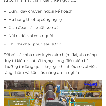
sự cố, nhà máy giảm đáng kể nguy cơ:
Dừng dây chuyền ngoài kế hoạch.
Hư hỏng thiết bị công nghệ.
Gián đoạn sản xuất kéo dài.
Rủi ro đối với con người.
Chi phí khắc phục sau sự cố.
Đối với các nhà máy luyện kim hiện đại, khả năng
duy trì kiểm soát tải trọng trong điều kiện bất
thường thường quan trọng hơn nhiều so với việc
tăng thêm vài tấn sức nâng danh nghĩa.