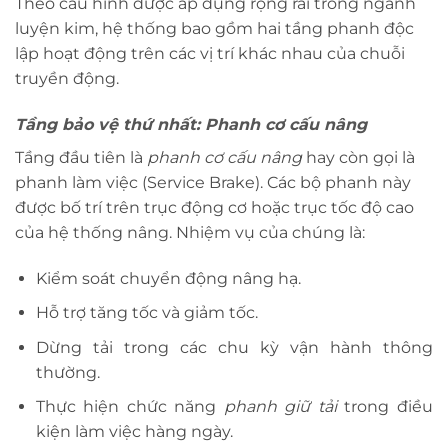
Theo cấu hình được áp dụng rộng rãi trong ngành
luyện kim, hệ thống bao gồm hai tầng phanh độc
lập hoạt động trên các vị trí khác nhau của chuỗi
truyền động.
Tầng bảo vệ thứ nhất: Phanh cơ cấu nâng
Tầng đầu tiên là
phanh cơ cấu nâng
hay còn gọi là
phanh làm việc (Service Brake). Các bộ phanh này
được bố trí trên trục động cơ hoặc trục tốc độ cao
của hệ thống nâng. Nhiệm vụ của chúng là:
Kiểm soát chuyển động nâng hạ.
Hỗ trợ tăng tốc và giảm tốc.
Dừng tải trong các chu kỳ vận hành thông
thường.
Thực hiện chức năng
phanh giữ tải
trong điều
kiện làm việc hàng ngày.