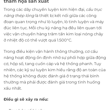
thảm họa sản xuất
Trong các dây chuyền luyện kim hiện đại,
cầu trục
nâng thép lỏng
là thiết bị kết nối giữa các công
đoạn quan trọng như lò luyện, lò tinh luyện và máy
đúc liên tục. Mỗi chu kỳ nâng hạ đều liên quan tới
việc vận chuyển hàng trăm tấn kim loại nóng chảy
ở nhiệt độ có thể vượt quá 1.500°C.
Trong điều kiện vận hành thông thường, cơ cấu
nâng hoạt động ổn định nhờ sự phối hợp giữa động
cơ, hộp số, tang cuốn cáp và hệ thống phanh. Tuy
nhiên, các kỹ sư luyện kim hiểu rằng độ an toàn của
hệ thống không được đánh giá ở trạng thái bình
thường mà phải được đánh giá trong tình huống
xấu nhất.
Điều gì sẽ xảy ra nếu: