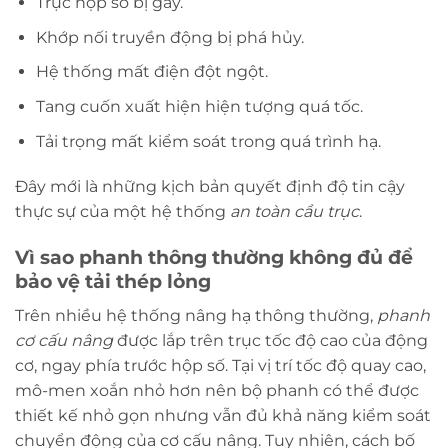
Trục hộp số bị gãy.
Khớp nối truyền động bị phá hủy.
Hệ thống mất điện đột ngột.
Tang cuốn xuất hiện hiện tượng quá tốc.
Tải trọng mất kiểm soát trong quá trình hạ.
Đây mới là những kịch bản quyết định độ tin cậy
thực sự của một hệ thống
an toàn cầu trục
.
Vì sao phanh thông thường không đủ để
bảo vệ tải thép lỏng
Trên nhiều hệ thống nâng hạ thông thường,
phanh
cơ cấu nâng
được lắp trên trục tốc độ cao của động
cơ, ngay phía trước hộp số. Tại vị trí tốc độ quay cao,
mô-men xoắn nhỏ hơn nên bộ phanh có thể được
thiết kế nhỏ gọn nhưng vẫn đủ khả năng kiểm soát
chuyển động của cơ cấu nâng. Tuy nhiên, cách bố