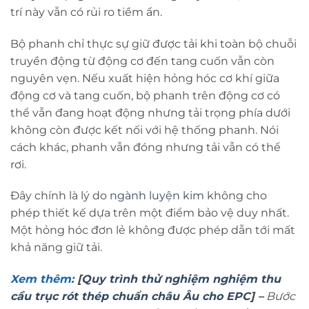
trí này vẫn có rủi ro tiềm ẩn.
Bộ phanh chỉ thực sự giữ được tải khi toàn bộ chuỗi
truyền động từ động cơ đến tang cuốn vẫn còn
nguyên vẹn. Nếu xuất hiện hỏng hóc cơ khí giữa
động cơ và tang cuốn, bộ phanh trên động cơ có
thể vẫn đang hoạt động nhưng tải trọng phía dưới
không còn được kết nối với hệ thống phanh. Nói
cách khác, phanh vẫn đóng nhưng tải vẫn có thể
rơi.
Đây chính là lý do
ngành luyện kim
không cho
phép thiết kế dựa trên một điểm bảo vệ duy nhất.
Một hỏng hóc đơn lẻ không được phép dẫn tới mất
khả năng giữ tải.
Xem thêm:
[
Quy trình thử nghiệm nghiệm thu
cầu trục rót thép chuẩn châu Âu cho EPC
]
–
Bước