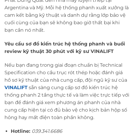
Phát Dung Quất đến nhà máy luyện thép tại
Argentina và Mỹ. Mỗi hệ thống phanh xuất xưởng là
cam kết bằng kỹ thuật và danh dự rằng lớp bảo vệ
cuối cùng của bạn sẽ không bao giờ thất bại khi
bạn cần nó nhất.
Yêu cầu sơ đồ kiến trúc hệ thống phanh và buổi
review kỹ thuật 30 phút với kỹ sư VINALIFT
Nếu bạn đang trong giai đoạn chuẩn bị Technical
Specification cho cầu trục rót thép hoặc đánh giá
hồ sơ kỹ thuật của nhà cung cấp, đội ngũ kỹ sư của
VINALIFT
sẵn sàng cung cấp sơ đồ kiến trúc hệ
thống phanh 2 tầng thực tế và làm việc trực tiếp với
bạn để đánh giá xem phương án phanh của nhà
cung cấp hiện tại có đủ bảo vệ cho kịch bản hộp số
hỏng hay mất điện toàn phần không.
Hotline:
039.341.6686