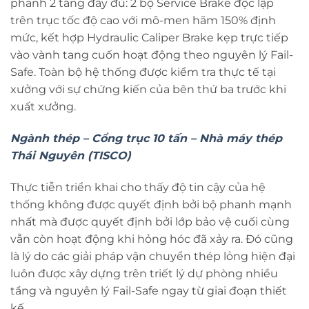
phanh 2 tầng đầy đủ: 2 bộ Service Brake độc lập
trên trục tốc độ cao với mô-men hãm 150% định
mức, kết hợp Hydraulic Caliper Brake kẹp trực tiếp
vào vành tang cuốn hoạt động theo nguyên lý Fail-
Safe. Toàn bộ hệ thống được kiểm tra thực tế tại
xưởng với sự chứng kiến của bên thứ ba trước khi
xuất xưởng.
Ngành thép – Cổng trục 10 tấn – Nhà máy thép
Thái Nguyên (TISCO)
Thực tiễn triển khai cho thấy độ tin cậy của hệ
thống không được quyết định bởi bộ phanh mạnh
nhất mà được quyết định bởi lớp bảo vệ cuối cùng
vẫn còn hoạt động khi hỏng hóc đã xảy ra. Đó cũng
là lý do các giải pháp vận chuyển thép lỏng hiện đại
luôn được xây dựng trên triết lý dự phòng nhiều
tầng và nguyên lý Fail-Safe ngay từ giai đoạn thiết
kế.