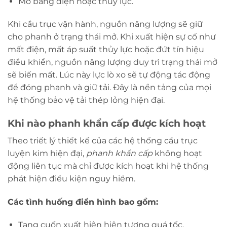
Mở bằng điện hoặc thủy lực.
Khi cầu trục vận hành, nguồn năng lượng sẽ giữ
cho phanh ở trạng thái mở. Khi xuất hiện sự cố như
mất điện, mất áp suất thủy lực hoặc đứt tín hiệu
điều khiển, nguồn năng lượng duy trì trạng thái mở
sẽ biến mất. Lúc này lực lò xo sẽ tự động tác động
để đóng phanh và giữ tải. Đây là nền tảng của mọi
hệ thống bảo vệ tải thép lỏng hiện đại.
Khi nào phanh khẩn cấp được kích hoạt
Theo triết lý thiết kế của các hệ thống cầu trục
luyện kim hiện đại,
phanh khẩn cấp
không hoạt
động liên tục mà chỉ được kích hoạt khi hệ thống
phát hiện điều kiện nguy hiểm.
Các tình huống điển hình bao gồm:
Tang cuốn xuất hiện hiện tượng quá tốc.