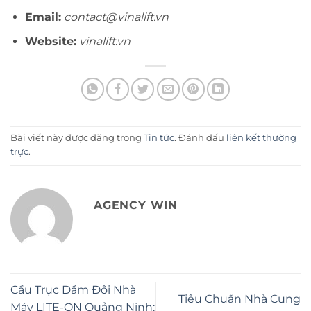
Email:
contact@vinalift.vn
Website:
vinalift
.vn
Bài viết này được đăng trong
Tin tức
. Đánh dấu
liên kết thường
trực
.
AGENCY WIN
Cầu Trục Dầm Đôi Nhà
Tiêu Chuẩn Nhà Cung
Máy LITE-ON Quảng Ninh: