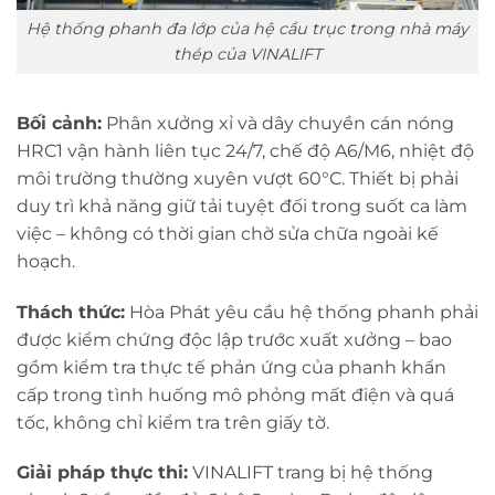
Hệ thống phanh đa lớp của hệ cầu trục trong nhà máy
thép của VINALIFT
Bối cảnh:
Phân xưởng xỉ và dây chuyền cán nóng
HRC1 vận hành liên tục 24/7, chế độ A6/M6, nhiệt độ
môi trường thường xuyên vượt 60°C. Thiết bị phải
duy trì khả năng giữ tải tuyệt đối trong suốt ca làm
việc – không có thời gian chờ sửa chữa ngoài kế
hoạch.
Thách thức:
Hòa Phát yêu cầu hệ thống phanh phải
được kiểm chứng độc lập trước xuất xưởng – bao
gồm kiểm tra thực tế phản ứng của phanh khẩn
cấp trong tình huống mô phỏng mất điện và quá
tốc, không chỉ kiểm tra trên giấy tờ.
Giải pháp thực thi:
VINALIFT trang bị hệ thống