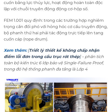
cuốn bằng lực thủy lực, hoạt động hoàn toàn độc
lập với chuỗi truyền động động cơ-hộp số.
FEM 1.001 quy định: trong các trường hợp nghiêm
trọng cần đối phó với hỏng hóc cơ cấu truyền động,
bộ phanh thứ hai phải tác động trực tiếp lên tang
cuốn cáp (rope drum).
Xem thêm:
[
Triết lý thiết kế không chấp nhận
điểm lỗi đơn trong cầu trục rót thép
]
–
phân tích
toàn bộ kiến trúc 6 lớp bảo vệ Single-Failure Proof,
trong đó hệ thống phanh đa tầng là Lớp 4