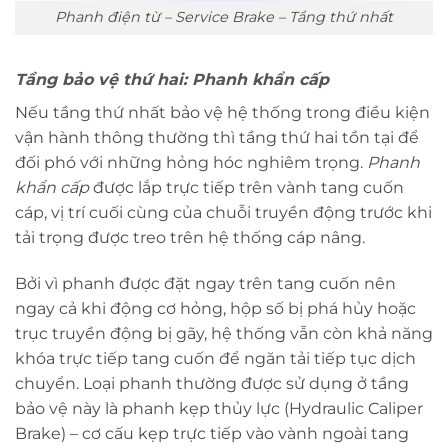
Phanh điện từ – Service Brake – Tầng thứ nhất
Tầng bảo vệ thứ hai: Phanh khẩn cấp
Nếu tầng thứ nhất bảo vệ hệ thống trong điều kiện
vận hành thông thường thì tầng thứ hai tồn tại để
đối phó với những hỏng hóc nghiêm trọng.
Phanh
khẩn cấp
được lắp trực tiếp trên vành tang cuốn
cáp, vị trí cuối cùng của chuỗi truyền động trước khi
tải trọng được treo trên hệ thống cáp nâng.
Bởi vì phanh được đặt ngay trên tang cuốn nên
ngay cả khi động cơ hỏng, hộp số bị phá hủy hoặc
trục truyền động bị gãy, hệ thống vẫn còn khả năng
khóa trực tiếp tang cuốn để ngăn tải tiếp tục dịch
chuyển. Loại phanh thường được sử dụng ở tầng
bảo vệ này là phanh kẹp thủy lực (Hydraulic Caliper
Brake) – cơ cấu kẹp trực tiếp vào vành ngoài tang