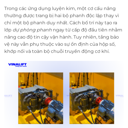
Trong các ứng dụng luyện kim, một cơ cấu nâng
thường được trang bị hai bộ phanh độc lập thay vì
chỉ một bộ phanh duy nhất. Cách bố trí này tạo ra
lớp
dự phòng phanh
ngay từ cấp độ đầu tiên nhằm
nâng cao độ tin cậy vận hành. Tuy nhiên, tầng bảo
vệ này vẫn phụ thuộc vào sự ổn định của hộp số,
khớp nối và toàn bộ chuỗi truyền động cơ khí.