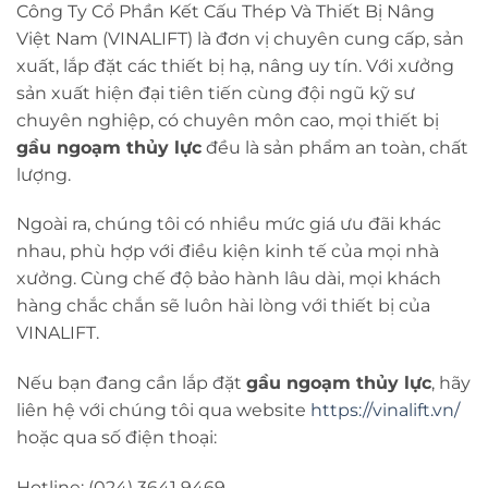
Công Ty Cổ Phần Kết Cấu Thép Và Thiết Bị Nâng
Việt Nam (VINALIFT) là đơn vị chuyên cung cấp, sản
xuất, lắp đặt các thiết bị hạ, nâng uy tín. Với xưởng
sản xuất hiện đại tiên tiến cùng đội ngũ kỹ sư
chuyên nghiệp, có chuyên môn cao, mọi thiết bị
gầu ngoạm thủy lực
đều là sản phẩm an toàn, chất
lượng.
Ngoài ra, chúng tôi có nhiều mức giá ưu đãi khác
nhau, phù hợp với điều kiện kinh tế của mọi nhà
xưởng. Cùng chế độ bảo hành lâu dài, mọi khách
hàng chắc chắn sẽ luôn hài lòng với thiết bị của
VINALIFT.
Nếu bạn đang cần lắp đặt
gầu ngoạm thủy lực
, hãy
liên hệ với chúng tôi qua website
https://vinalift.vn/
hoặc qua số điện thoại:
Hotline: (024) 3641 9469