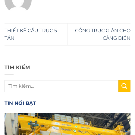
THIẾT KẾ CẦU TRỤC 5
CỔNG TRỤC GIÀN CHO
TẤN
CẢNG BIỂN
TÌM KIẾM
TIN NỔI BẬT