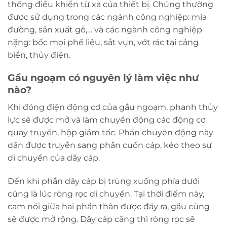
thống điều khiển từ xa của thiết bị. Chúng thường
được sử dụng trong các ngành công nghiệp: mía
đường, sản xuất gỗ,… và các ngành công nghiệp
nặng: bốc mọi phế liệu, sắt vụn, vớt rác tại cảng
biển, thủy điện.
Gầu ngoạm có nguyên lý làm việc như
nào?
Khi đóng điện động cơ của gầu ngoạm, phanh thủy
lực sẽ được mở và làm chuyển động các động cơ
quay truyền, hộp giảm tốc. Phần chuyển động này
dần được truyền sang phần cuốn cáp, kéo theo sự
di chuyển của dây cáp.
Đến khi phần dây cáp bị trùng xuống phía dưới
cũng là lúc ròng rọc di chuyển. Tại thời điểm này,
cam nối giữa hai phần thân được đẩy ra, gầu cũng
sẽ được mở rộng. Dây cáp căng thì ròng rọc sẽ