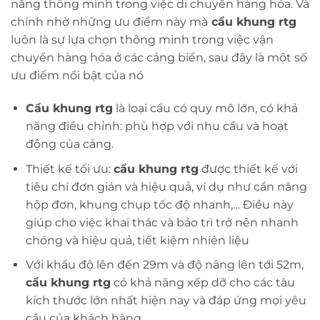
năng thông minh trong việc di chuyển hàng hóa. Và
chính nhờ những ưu điểm này mà
cẩu khung rtg
luôn là sự lựa chọn thông minh trong việc vận
chuyển hàng hóa ở các cảng biển, sau đây là một số
ưu điểm nổi bật của nó
Cẩu khung rtg
là loại cẩu có quy mô lớn, có khả
năng điều chỉnh: phù hợp với nhu cầu và hoạt
động của cảng.
Thiết kế tối ưu:
cẩu khung rtg
được thiết kế với
tiêu chí đơn giản và hiệu quả, ví dụ như cần nâng
hộp đơn, khung chụp tốc độ nhanh,… Điều này
giúp cho việc khai thác và bảo trì trở nên nhanh
chóng và hiệu quả, tiết kiệm nhiên liệu
Với khẩu độ lên đến 29m và độ nâng lên tới 52m,
cẩu khung rtg
có khả năng xếp dỡ cho các tàu
kích thước lớn nhất hiện nay và đáp ứng mọi yêu
cầu của khách hàng