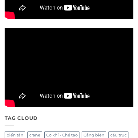
TAG CLOUD
biến tần
crane
Cơ khí - Chế tạo
Cảng biển
cầu trục