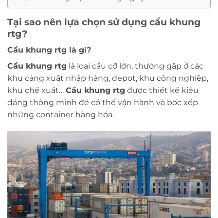
Tại sao nên lựa chọn sử dụng cẩu khung
rtg?
Cẩu khung rtg là gì?
Cẩu khung rtg
là loại cẩu cỡ lớn, thường gặp ở các
khu cảng xuất nhập hàng, depot, khu công nghiệp,
khu chế xuất…
Cẩu khung rtg
được thiết kế kiểu
dáng thông minh để có thể vận hành và bốc xếp
những container hàng hóa.