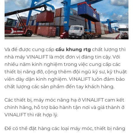
Và để được cung cấp
cẩu khung rtg
chất lượng thì
nhà máy VINALIFT là một đơn vị đáng tin cậy. Với
nhiều năm kinh nghiệm trong việc cung cấp các
thiết bị nâng đỡ, cộng thêm đội ngũ kỹ sư, kỹ thuật
viên dày dặn kinh nghiệm. VINALIFT luôn đảm bảo
chất lượng các sản phẩm đến tay khách hàng.
Các thiết bị, máy móc nâng hạ ở VINALIFT cam kết
chính hãng, hỗ trợ bảo hành tận nơi và giá thành ở
VINALIFT thì rất hợp lý.
Để có thể đặt hàng các loại máy móc, thiết bị nâng