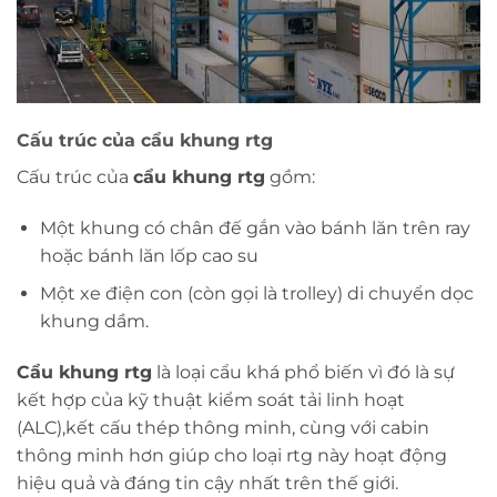
Cấu trúc của cẩu khung rtg
Cấu trúc của
cẩu khung rtg
gồm:
Một khung có chân đế gắn vào bánh lăn trên ray
hoặc bánh lăn lốp cao su
Một xe điện con (còn gọi là trolley) di chuyển dọc
khung dầm.
Cẩu khung rtg
là loại cẩu khá phổ biến vì đó là sự
kết hợp của kỹ thuật kiểm soát tải linh hoạt
(ALC),kết cấu thép thông minh, cùng với cabin
thông minh hơn giúp cho loại rtg này hoạt động
hiệu quả và đáng tin cậy nhất trên thế giới.