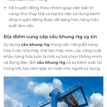
Hệ truyền động theo nhóm giúp việc bảo trì
cũng như thay thế và loại bỏ việc sử dụng bánh
răng truyền động được dễ dàng hơn, tăng hiệu
suất làm việc
Địa điểm cung cấp cẩu khung rtg uy tín
Sử dụng
cẩu khung rtg
trong việc nâng đỡ hàng
hóa ở các nhà máy chế tạo máy móc, các cảng xuất
khẩu hàng hóa luôn là một sự lựa chọn thông minh
và đúng đắn. Bởi
cẩu khung rtg
có sự kiểm soát tải
trọng tốt, tạo cảm giác an toàn cho người sử dụng.