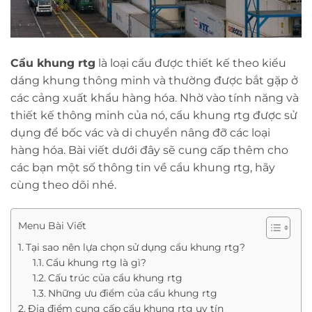
Cẩu khung rtg
là loại cẩu được thiết kế theo kiểu
dáng khung thông minh và thường được bắt gặp ở
các cảng xuất khẩu hàng hóa. Nhờ vào tính năng và
thiết kế thông minh của nó,
cẩu khung rtg được sử
dụng để bốc vác và di chuyển nâng đỡ các loại
hàng hóa. Bài viết dưới đây sẽ cung cấp thêm cho
các bạn một số thông tin về cẩu khung rtg
, hãy
cùng theo dõi nhé.
Menu Bài Viết
Tại sao nên lựa chọn sử dụng cẩu khung rtg?
Cẩu khung rtg là gì?
Cấu trúc của cẩu khung rtg
Những ưu điểm của cẩu khung rtg
Địa điểm cung cấp cẩu khung rtg uy tín