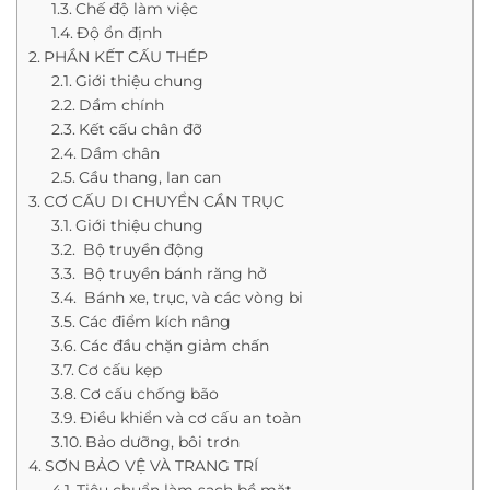
Chế độ làm việc
Độ ổn định
PHẦN KẾT CẤU THÉP
Giới thiệu chung
Dầm chính
Kết cấu chân đỡ
Dầm chân
Cầu thang, lan can
CƠ CẤU DI CHUYỂN CẦN TRỤC
Giới thiệu chung
Bộ truyền động
Bộ truyền bánh răng hở
Bánh xe, trục, và các vòng bi
Các điểm kích nâng
Các đầu chặn giảm chấn
Cơ cấu kẹp
Cơ cấu chống bão
Điều khiển và cơ cấu an toàn
Bảo dưỡng, bôi trơn
SƠN BẢO VỆ VÀ TRANG TRÍ