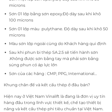
microns
Sơn 01 lớp bằng sơn epoxy.Độ dày sau khi khô
100 microns
Sơn 01 lớp màu pulythane. Độ dày sau khi khô 50
microns
Màu sơn lớp ngoài cùng do Khách hàng qui định
Sau khi phun bi thép SA.2.5 sẽ tiến hành sơn
.Không được sơn bằng tay mà phải sơn bằng
súng phun có áp lực lớn
Sơn của các hãng : CMP, PPG, International…
Khung chân đế và kết cấu thép ở đâu bán?
Hiện nay ở Việt Nam Vinalift là đang là đơn vị uy tín
hàng đầu trong lĩnh vực thiết kế, chế tạo thiết bị
nâng và kết cấu thép phi tiêu chuẩn tại Việt Nam.