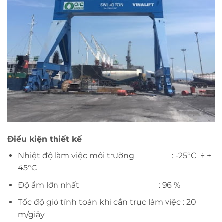
Điều kiện thiết kế
Nhiệt độ làm việc môi trường
: -25°C ÷ +
45°C
Độ ẩm lớn nhất
: 96 %
Tốc độ gió tính toán khi cần trục làm việc
: 20
m/giây