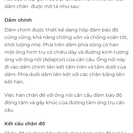
dầm chân được mô tả như sau:
Dầm chính
Dầm chính được thiết kế dạng hộp đảm bảo độ
cứng vững, khả năng chống uốn và chống xoắn tốt,
khối lượng nhẹ. Phía trên dầm phía sông có hàn
một ống hình trụ có chiều dày và đường kính tương
ứng với ống nối (Adaptor) của cần cẩu. Ống nối này
đi vào dầm chính liên kết tấm trên và tấm dưới của
dầm. Phía dưới dầm liên kết với các chân bằng liên
kết hàn.
Việc hàn chân đế với ống nối cần cẩu đảm bảo độ
đồng tâm và gãy khúc của đường tâm ống trụ cần
cẩu.
Kết cấu chân đỡ