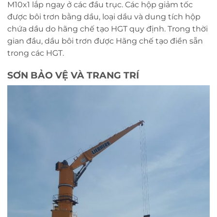
M10x1 lắp ngay ở các đầu trục. Các hộp giảm tốc
được bôi trơn bằng dầu, loại dầu và dung tích hộp
chứa dầu do hãng chế tạo HGT quy định. Trong thời
gian đầu, dầu bôi trơn được Hãng chế tạo điền sẵn
trong các HGT.
SƠN BẢO VỆ VÀ TRANG TRÍ