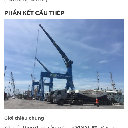
PHẦN KẾT CẤU THÉP
Giới thiệu chung
Kết cấu thép được sản xuất tại
VINALIFT
. Đây là