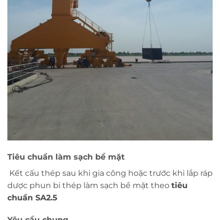
Tiêu chuẩn làm sạch bề mặt
Kết cấu thép sau khi gia công hoặc trước khi lắp ráp
dược phun bi thép làm sạch bề mặt theo
tiêu
chuẩn SA2.5
Yêu cầu chung