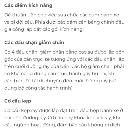
Các điểm kích nâng
Để thuận tiện cho việc sửa chữa các cụm bánh xe
và di dời cẩu. Phía dưới các dầm cân bằng chính đều
gia công lắp đặt các gối kích nâng.
Các đầu chặn giảm chấn
Có 4 đầu chặn giảm chấn bằng cao su được lắp bốn
góc của cần trục, sẽ tương ứng với các đầu chặn, lắp
trên cuối đường ray của bến. Các bộ giảm chấn phải
có khả năng dừng cần trục, tránh gây hư hại, khi
cần trục đủ tải di chuyển đến cuối đường ray (sử
dụng bộ công tắc hành trình).
Cơ cấu kẹp
Cơ cấu kẹp ray được lắp đặt trên đầu hộp bánh xe ở
hai bên đường ray. Cơ cấu này khóa kẹp với ray, khi
cẩu ngừng hoạt động, đảm bảo cẩu không bị dịch