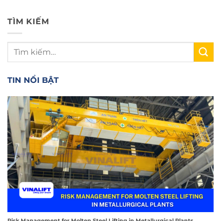
TÌM KIẾM
TIN NỔI BẬT
Risk Management for Molten Steel Lifting in Metallurgical Plants