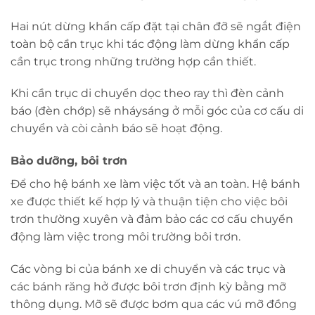
Hai nút dừng khẩn cấp đặt tại chân đỡ sẽ ngắt điện
toàn bộ cần trục khi tác động làm dừng khẩn cấp
cần trục trong những trường hợp cần thiết.
Khi cần trục di chuyển dọc theo ray thì đèn cảnh
báo (đèn chớp) sẽ nháysáng ở mỗi góc của cơ cấu di
chuyển và còi cảnh báo sẽ hoạt động.
Bảo dưỡng, bôi trơn
Để cho hệ bánh xe làm việc tốt và an toàn. Hệ bánh
xe được thiết kế hợp lý và thuận tiện cho việc bôi
trơn thường xuyên và đảm bảo các cơ cấu chuyển
động làm việc trong môi trường bôi trơn.
Các vòng bi của bánh xe di chuyển và các trục và
các bánh răng hở được bôi trơn định kỳ bằng mỡ
thông dụng. Mỡ sẽ được bơm qua các vú mỡ đồng