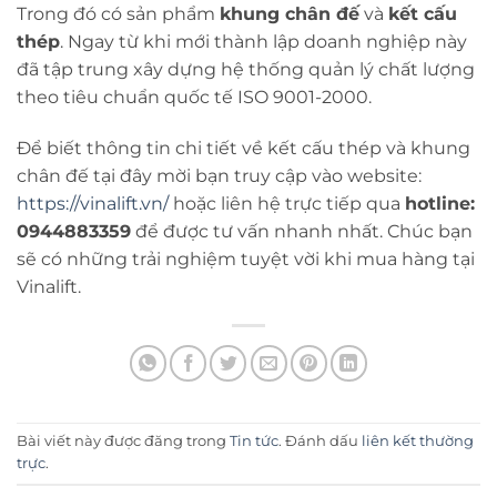
Trong đó có sản phẩm
khung chân đế
và
kết cấu
thép
. Ngay từ khi mới thành lập doanh nghiệp này
đã tập trung xây dựng hệ thống quản lý chất lượng
theo tiêu chuẩn quốc tế ISO 9001-2000.
Để biết thông tin chi tiết về kết cấu thép và khung
chân đế tại đây mời bạn truy cập vào website:
https://vinalift.vn/
hoặc liên hệ trực tiếp qua
hotline:
0944883359
để được tư vấn nhanh nhất. Chúc bạn
sẽ có những trải nghiệm tuyệt vời khi mua hàng tại
Vinalift.
Bài viết này được đăng trong
Tin tức
. Đánh dấu
liên kết thường
trực
.