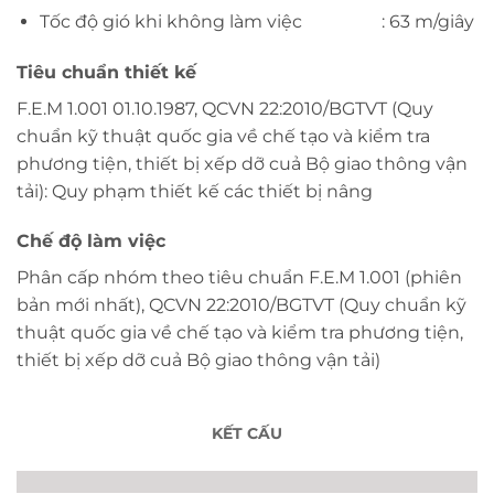
Tốc độ gió khi không làm việc
: 63 m/giây
Tiêu chuẩn thiết kế
F.E.M 1.001 01.10.1987, QCVN 22:2010/BGTVT (Quy
chuẩn kỹ thuật quốc gia về chế tạo và kiểm tra
phương tiện, thiết bị xếp dỡ cuả Bộ giao thông vận
tải): Quy phạm thiết kế các thiết bị nâng
Chế độ làm việc
Phân cấp nhóm theo tiêu chuẩn F.E.M 1.001 (phiên
bản mới nhất), QCVN 22:2010/BGTVT (Quy chuẩn kỹ
thuật quốc gia về chế tạo và kiểm tra phương tiện,
thiết bị xếp dỡ cuả Bộ giao thông vận tải)
KẾT CẤU