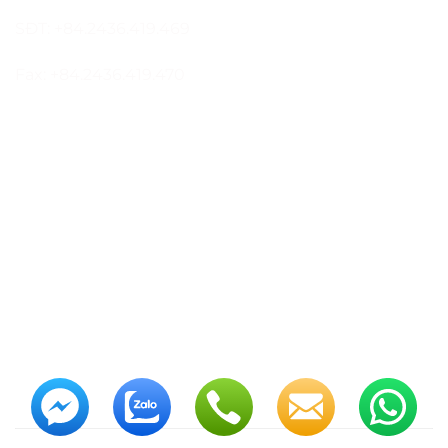
SĐT: +84.2436.419.469
Fax: +84.2436.419.470