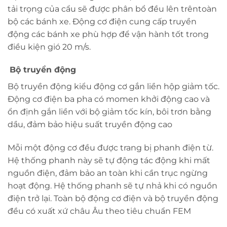
tải trọng của cẩu sẽ được phân bổ đều lên trêntoàn
bộ các bánh xe. Động cơ điện cung cấp truyền
động các bánh xe phù hợp để vận hành tốt trong
điều kiện gió 20 m/s.
Bộ truyền động
Bộ truyền động kiểu động cơ gắn liền hộp giảm tốc.
Động cơ điện ba pha có momen khởi động cao và
ổn định gắn liền với bộ giảm tốc kín, bôi trơn bằng
dầu, đảm bảo hiệu suất truyền động cao
Mỗi một động cơ đều được trang bị phanh điện từ.
Hệ thống phanh này sẽ tự động tác động khi mất
nguồn điện, đảm bảo an toàn khi cần trục ngừng
hoạt động. Hệ thống phanh sẽ tự nhả khi có nguồn
điện trở lại. Toàn bộ động cơ điện và bộ truyền động
đều có xuất xứ châu Âu theo tiêu chuẩn FEM