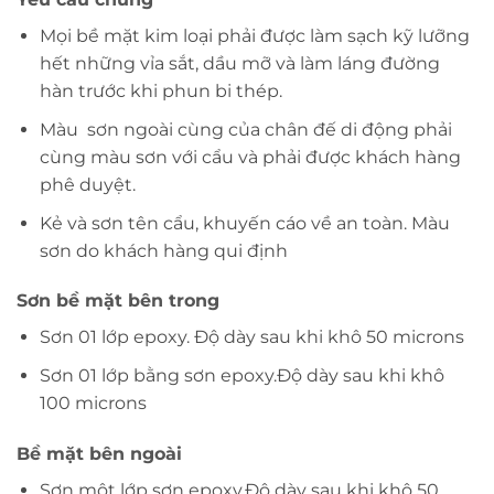
Mọi bề mặt kim loại phải được làm sạch kỹ lưỡng
hết những vỉa sắt, dầu mỡ và làm láng đường
hàn trước khi phun bi thép.
Màu sơn ngoài cùng của chân đế di động phải
cùng màu sơn với cẩu và phải được khách hàng
phê duyệt.
Kẻ và sơn tên cẩu, khuyến cáo về an toàn. Màu
sơn do khách hàng qui định
Sơn bề mặt bên trong
Sơn 01 lớp epoxy. Độ dày sau khi khô 50 microns
Sơn 01 lớp bằng sơn epoxy.Độ dày sau khi khô
100 microns
Bề mặt bên ngoài
Sơn một lớp sơn epoxy.Độ dày sau khi khô 50