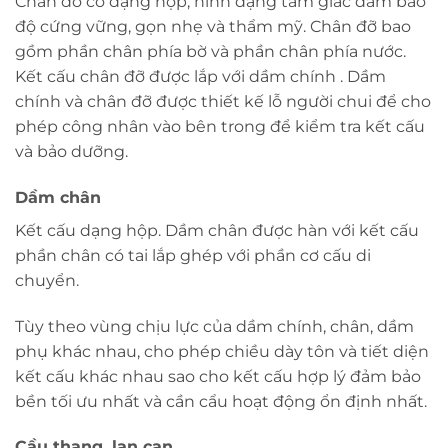
Chân đỡ có dạng hộp, hình dạng tam giác đảm bảo
độ cứng vững, gọn nhẹ và thẩm mỹ. Chân đỡ bao
gồm phần chân phía bờ và phần chân phía nước.
Kết cấu chân đỡ được lắp với dầm chính . Dầm
chính và chân đỡ được thiết kế lỗ người chui để cho
phép công nhân vào bên trong để kiểm tra kết cấu
và bảo dưỡng.
Dầm chân
Kết cấu dạng hộp. Dầm chân được hàn với kết cấu
phần chân có tai lắp ghép với phần cơ cấu di
chuyển.
Tùy theo vùng chịu lực của dầm chính, chân, dầm
phụ khác nhau, cho phép chiều dày tôn và tiết diện
kết cấu khác nhau sao cho kết cấu hợp lý đảm bảo
bền tối ưu nhất và cần cẩu hoạt động ổn định nhất.
Cầu thang, lan can