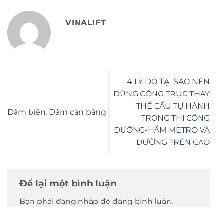
VINALIFT
4 LÝ DO TẠI SAO NÊN
DÙNG CỔNG TRỤC THAY
THẾ CẨU TỰ HÀNH
Dầm biên, Dầm cân bằng
TRONG THI CÔNG
ĐƯỜNG-HẦM METRO VÀ
ĐƯỜNG TRÊN CAO
Để lại một bình luận
Bạn phải đăng nhập để đăng bình luận.