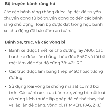
Bộ truyền bánh răng hở
Các cặp bánh răng thẳng được lắp đặt để truyền
chuyển động từ bộ truyền động cơ đến các bánh
răng chủ động. Toàn bộ được đặt trong hộp bánh
xe chủ động để bảo đảm an toàn.
Bánh xe, trục, và các vòng bi
Bánh xe được thiết kế cho đường ray A100. Các
bánh xe được làm bằng thép đúc S45C
và tôi bề
mặt làm việc đạt độ cứng 38~42HRC.
Các trục được làm bằng thép S45C hoặc tương
đương.
Sử dụng loại vòng bi chống ma sát có mỡ bôi
trơn. Các bánh xe, trục bánh xe, vòng bi, mỗi loại
có cùng kích thước lắp ghép để có thể thay thế
và lắp lẫn dễ dàng. Vòng bi, (TIMKEN, FAG, ZKL).