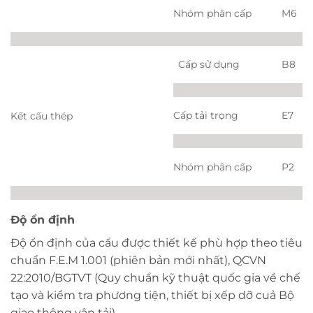
Nhóm phân cấp
M6
Cấp sử dụng
B8
Cấp tải trọng
E7
Kết cấu thép
Nhóm phân cấp
P2
Độ ổn định
Độ ổn định của cẩu được thiết kế phù hợp theo tiêu
chuẩn F.E.M 1.001 (phiên bản mới nhất), QCVN
22:2010/BGTVT (Quy chuẩn kỹ thuật quốc gia về chế
tạo và kiểm tra phương tiện, thiết bị xếp dỡ cuả Bộ
giao thông vận tải)