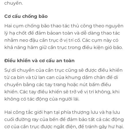
chuyển.
Cơ cấu chống bão
Hai cụm chống bão thao tác thủ công theo nguyên
lý hạ chốt để đảm bảoan toàn và dễ dàng thao tác
nhằm neo đậu cần trục ở vị trí cố. Các cụm này có
khả năng hãm giữ cần trục trong điều kiện gió bão.
Điều khiển và cơ cấu an toàn
Sự di chuyển của cần trục cũng sẽ được điều khiển
từ ca bin và từ lan can của khung dầm chân đế di
chuyển bằng các tay trang hoặc nút bấm điều
khiển. Các tay điều khiển sẽ trở về vị trí không, khi
không có tác động của người lái.
Hai công tắc giới hạn tại phía thượng lưu và hạ lưu
cuối đường ray của bến để đảm bảo tất cả các động
cơ của cần trục được ngắt điện, để tránh gây hư hại.