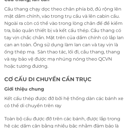
Cầu thang chạy dọc theo chân phía bờ, đủ rộng lên
mặt dầm chính, vào trong trụ cẩu và lên cabin cẩu.
Ngoài ra còn có thể vào trong lòng chân đế để kiểm
tra, bảo quản thiết bị và kết cấu thép. Cầu thang có
tay vịn chắc chắn. Mặt trên của dầm chính có lắp lan
can an toàn. Ống sử dụng làm lan can và tay vịn là
ống thép mạ. Sàn thao tác, lối đi, cầu thang, thang
và ray bảo vệ được mạ nhúng nóng theo QCVN
hoặc tương đương.
CƠ CẤU DI CHUYỂN CẦN TRỤC
Giới thiệu chung
Kết cấu thép được đỡ bởi hệ thống dàn các bánh xe
có thể di chuyển trên ray
Toàn bộ cẩu được đỡ trên các bánh, được lắp trong
hệ các dầm cân bằng nhiều bậc nhằm đảm bảo là