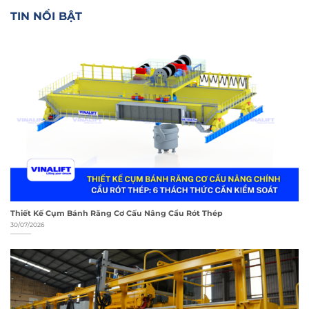
TIN NỔI BẬT
Thiết Kế Cụm Bánh Răng Cơ Cấu Nâng Cẩu Rót Thép
30/07/2026