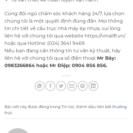
Cùng đội ngũ chăm sóc khách hàng 24/7, lựa chọn
chúng tôi là một quyết định đúng đắn. Mọi thông
tin chi tiết về cầu trục nhà máy ép nhựa, vui lòng
liên hệ với chúng tôi qua website https://vinalift.vn/
hoặc qua Hotline: (024) 3641 9469
Nếu bạn đang cần thông tin tư vấn kỹ thuật, hãy
liên hệ với chúng tôi qua số điện thoại:
Mr Bảy:
0983266864 hoặc Mr Điệp: 0904 856 856.
Bài viết này được đăng trong
Tin tức
. Đánh dấu
liên kết thường
trực
.