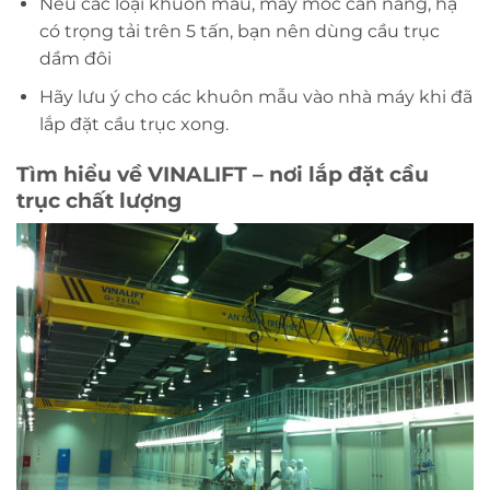
Nếu các loại khuôn mẫu, máy móc cần nâng, hạ
có trọng tải trên 5 tấn, bạn nên dùng cầu trục
dầm đôi
Hãy lưu ý cho các khuôn mẫu vào nhà máy khi đã
lắp đặt cầu trục xong.
Tìm hiểu về VINALIFT – nơi lắp đặt cầu
trục chất lượng