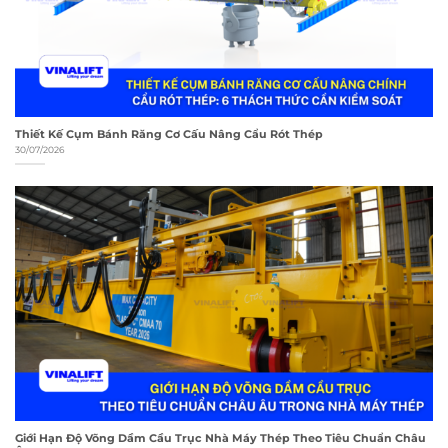
Thiết Kế Cụm Bánh Răng Cơ Cấu Nâng Cẩu Rót Thép
30/07/2026
Giới Hạn Độ Võng Dầm Cầu Trục Nhà Máy Thép Theo Tiêu Chuẩn Châu