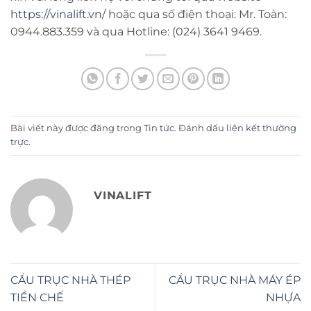
https://vinalift.vn/
hoặc qua số điện thoại: Mr. Toàn:
0944.883.359 và qua Hotline: (024) 3641 9469.
Bài viết này được đăng trong
Tin tức
. Đánh dấu
liên kết thường
trực
.
VINALIFT
CẦU TRỤC NHÀ THÉP
CẦU TRỤC NHÀ MÁY ÉP
TIỀN CHẾ
NHỰA