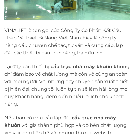
VINALIFT là tên gọi của Công Ty Cổ Phần Kết Cấu
Thép Và Thiết Bị Nâng Việt Nam. Đây là công ty
hàng đầu chuyên chế tạo, tư vấn và cung cấp, lắp
đặt các thiết bị cầu trục nâng, hạ hữu ích.
Tại đây, các thiết bị
cầu trục nhà máy khuôn
không
chỉ đảm bảo về chất lượng mà còn vô cùng an toàn
với mọi người. Với những dây chuyền sản xuất thiết
bị hiện đại, chúng tôi luôn tự tin sẽ làm hài lòng mọi
quý khách hàng, đem đến nhiều lợi ích cho khách
hàng.
Nếu bạn có nhu cầu lắp đặt
cầu trục nhà máy
khuôn
với giá thành phù hợp và độ bền chất lượng,
xin vui lòng liên hệ với chúng tôi qua website