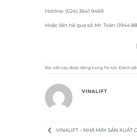
Hotline: (024) 3641 9469
Hoặc liên hệ qua số: Mr. Toàn: 0944.88
Bài viết này được đăng trong
Tin tức
. Đánh d
VINALIFT
VINALIFT – NHÀ MÁY SẢN XUẤT