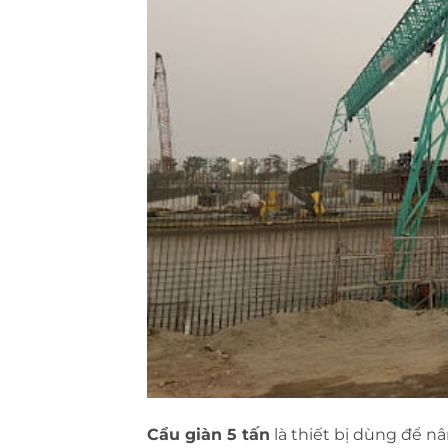
Cẩu giàn 5 tấn
là thiết bị dùng để n