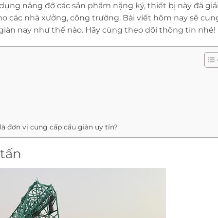
dụng nâng đỡ các sản phẩm nặng ký, thiết bị này đã giả
o các nhà xưởng, công trường. Bài viết hôm nay sẽ cun
 giàn nay như thế nào. Hãy cùng theo dõi thông tin nhé!
à đơn vị cung cấp cẩu giàn uy tín?
 tấn