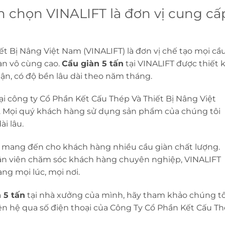
n chọn VINALIFT là đơn vị cung cấ
t Bị Nâng Việt Nam (VINALIFT) là đơn vị chế tạo mọi cầ
oàn vô cùng cao.
Cẩu giàn 5 tấn
tại VINALIFT được thiết 
thận, có độ bền lâu dài theo năm tháng.
i công ty Cổ Phần Kết Cấu Thép Và Thiết Bị Nâng Việt
t. Mọi quý khách hàng sử dụng sản phẩm của chúng tôi
i lâu.
ôi mang đến cho khách hàng nhiều cầu giàn chất lượng.
hân viên chăm sóc khách hàng chuyên nghiệp, VINALIFT
g mọi lúc, mọi nơi.
 5 tấn
tại nhà xưởng của mình, hãy tham khảo chúng tô
ên hệ qua số điện thoại của Công Ty Cổ Phần Kết Cấu T