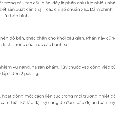
 trong cấu tạo cẩu giàn, đây là phần chịu lực nhiều nhấ
tiết sản xuất cẩn thận, các chỉ số chuẩn xác. Dầm chính
p từ thép hình.
nên độ bền, chắc chắn cho khối cẩu giàn. Phần này cũn
 kích thước của trục các bánh xe.
ó nhiệm vụ nâng, hạ sản phẩm. Tùy thuộc vào công việc c
lắp 1 đến 2 palang.
ỏ, hoạt động một cách liên tục trong môi trường nhiệt đ
 cần thiết kế, lắp đặt kỹ càng để đảm bảo độ an toàn tu