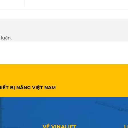
luận.
IẾT BỊ NÂNG VIỆT NAM
VỀ VINALIFT
L