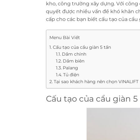
kho, công trường xây dựng. Với công 
quyết được nhiều vấn đề khó khăn ch
cấp cho các bạn biết cấu tạo của cẩu
Menu Bài Viết
Cấu tạo của cẩu giàn 5 tấn
Dầm chính
Dầm biên
Palang
Tủ điện
Tại sao khách hàng nên chọn VINALIFT l
Cấu tạo của cẩu giàn 5