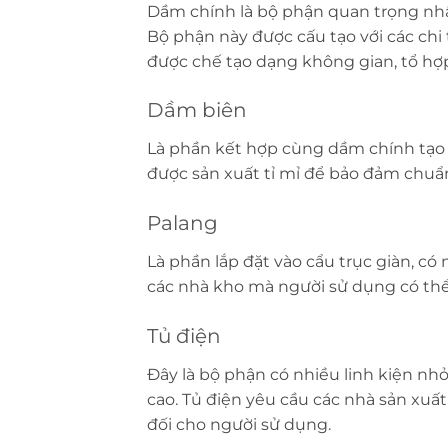
Dầm chính là bộ phận quan trọng nhất
Bộ phận này được cấu tạo với các chi 
được chế tạo dạng không gian, tổ hợ
Dầm biên
Là phần kết hợp cùng dầm chính tạo 
được sản xuất tỉ mỉ để bảo đảm chuẩn
Palang
Là phần lắp đặt vào cẩu trục giàn, c
các nhà kho mà người sử dụng có thể 
Tủ điện
Đây là bộ phận có nhiều linh kiện nh
cao. Tủ điện yêu cầu các nhà sản xuất
đối cho người sử dụng.