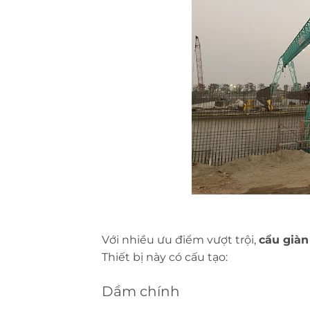
Với nhiều ưu điểm vượt trội,
cẩu giàn
Thiết bị này có cấu tạo:
Dầm chính