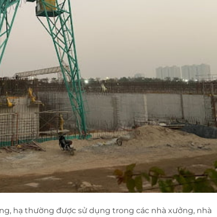
âng, hạ thường được sử dụng trong các nhà xưởng, nhà