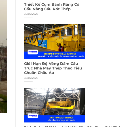
Thiết Kế Cụm Bánh Răng Cơ
Cấu Nâng Cẩu Rót Thép
30/07/2026
Giới Hạn Độ Võng Dầm Cầu
Trục Nhà Máy Thép Theo Tiêu
Chuẩn Châu Âu
30/07/2026