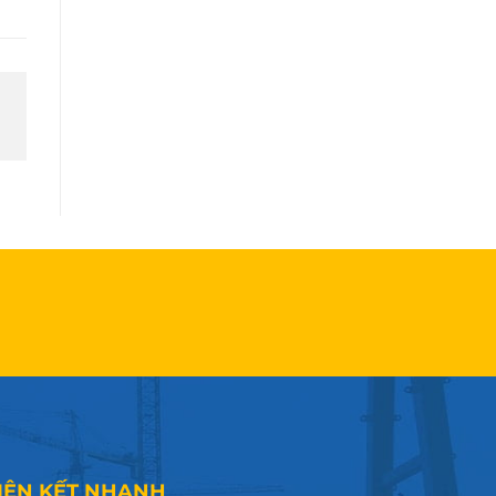
IÊN KẾT NHANH