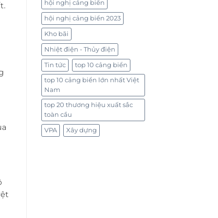
hội nghị cảng biển
t.
hội nghị cảng biển 2023
Kho bãi
Nhiệt điện - Thủy điện
Tin tức
top 10 cảng biển
g
top 10 cảng biển lớn nhất Việt
Nam
top 20 thương hiệu xuất sắc
toàn cầu
ủa
VPA
Xây dựng
ộ
yệt