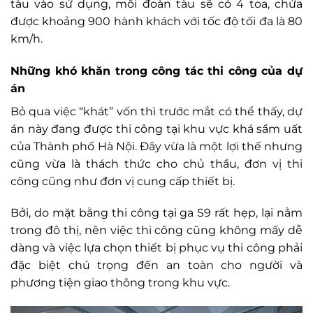
tàu vào sử dụng, mỗi đoàn tàu sẽ có 4 toa, chứa
được khoảng 900 hành khách với tốc độ tối đa là 80
km/h.
Những khó khăn trong công tác thi công của dự
án
Bỏ qua việc “khát” vốn thì trước mắt có thể thấy, dự
án này đang được thi công tại khu vực khá sầm uất
của Thành phố Hà Nội. Đây vừa là một lợi thế nhưng
cũng vừa là thách thức cho chủ thầu, đơn vị thi
công cũng như đơn vị cung cấp thiết bị.
Bởi, do mặt bằng thi công tại ga S9 rất hẹp, lại nằm
trong đô thị, nên việc thi công cũng không mấy dễ
dàng và việc lựa chọn thiết bị phục vụ thi công phải
đặc biệt chú trọng đến an toàn cho người và
phương tiện giao thông trong khu vực.