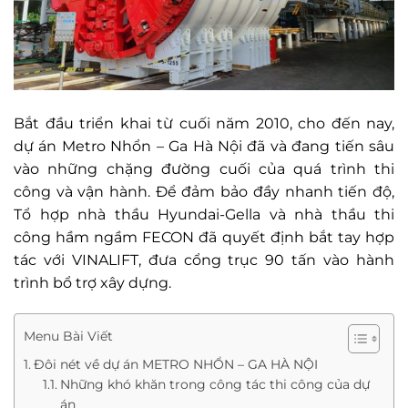
Bắt đầu triển khai từ cuối năm 2010, cho đến nay,
dự án Metro Nhổn – Ga Hà Nội đã và đang tiến sâu
vào những chặng đường cuối của quá trình thi
công và vận hành. Để đảm bảo đầy nhanh tiến độ,
Tổ hợp nhà thầu Hyundai-Gella và nhà thầu thi
công hầm ngầm FECON đã quyết định bắt tay hợp
tác với VINALIFT, đưa cổng trục 90 tấn vào hành
trình bổ trợ xây dựng.
Menu Bài Viết
Đôi nét về dự án METRO NHỔN – GA HÀ NỘI
Những khó khăn trong công tác thi công của dự
án