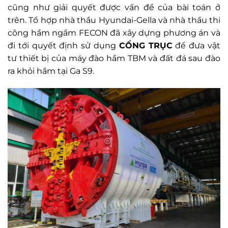
cũng như giải quyết được vấn đề của bài toán ở
trên. Tổ hợp nhà thầu Hyundai-Gella và nhà thầu thi
công hầm ngầm FECON đã xây dựng phương án và
đi tới quyết định sử dụng
CỔNG TRỤC
để đưa vật
tư thiết bị của máy đào hầm TBM và đất đá sau đào
ra khỏi hầm tại Ga S9.