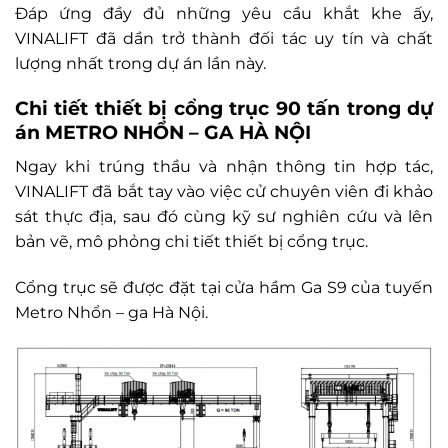
Đáp ứng đầy đủ những yêu cầu khắt khe ấy,
VINALIFT đã dần trở thành đối tác uy tín và chất
lượng nhất trong dự án lần này.
Chi tiết thiết bị cổng trục 90 tấn trong dự
án METRO NHỔN – GA HÀ NỘI
Ngay khi trúng thầu và nhận thông tin hợp tác,
VINALIFT đã bắt tay vào việc cử chuyên viên đi khảo
sát thực địa, sau đó cùng kỹ sư nghiên cứu và lên
bản vẽ, mô phỏng chi tiết thiết bị cổng trục.
Cổng trục sẽ được đặt tại cửa hầm Ga S9 của tuyến
Metro Nhổn – ga Hà Nội.