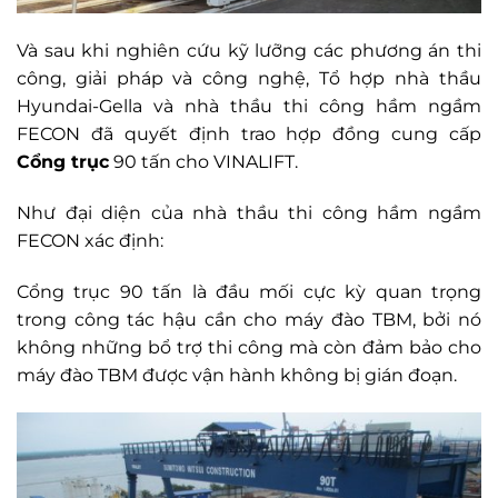
Và sau khi nghiên cứu kỹ lưỡng các phương án thi
công, giải pháp và công nghệ, Tổ hợp nhà thầu
Hyundai-Gella và nhà thầu thi công hầm ngầm
FECON đã quyết định trao hợp đồng cung cấp
Cổng trục
90 tấn cho VINALIFT.
Như đại diện của nhà thầu thi công hầm ngầm
FECON xác định:
Cổng trục 90 tấn là đầu mối cực kỳ quan trọng
trong công tác hậu cần cho máy đào TBM, bởi nó
không những bổ trợ thi công mà còn đảm bảo cho
máy đào TBM được vận hành không bị gián đoạn.