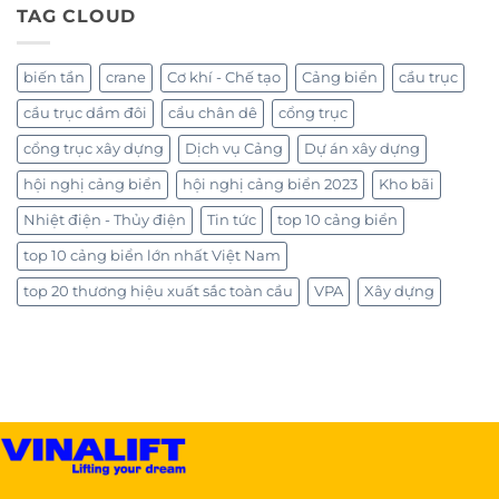
TAG CLOUD
biến tần
crane
Cơ khí - Chế tạo
Cảng biển
cầu trục
cầu trục dầm đôi
cẩu chân dê
cổng trục
cổng trục xây dựng
Dịch vụ Cảng
Dự án xây dựng
hội nghị cảng biển
hội nghị cảng biển 2023
Kho bãi
Nhiệt điện - Thủy điện
Tin tức
top 10 cảng biển
top 10 cảng biển lớn nhất Việt Nam
top 20 thương hiệu xuất sắc toàn cầu
VPA
Xây dựng