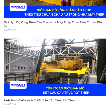
Giới Hạn Độ Võng Dầm Cầu Trục Nhà Máy Thép Theo Tiêu Chuẩn Châu
Âu
30/07/2026
Tính Toán Giới Hạn Mỏi Kết Cấu Cầu Trục Rót Thép
24/07/2026