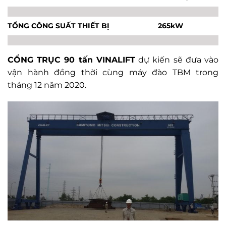
TỔNG CÔNG SUẤT THIẾT BỊ
265kW
CỔNG TRỤC 90 tấn VINALIFT
dự kiến sẽ đưa vào
vận hành đồng thời cùng máy đào TBM trong
tháng 12 năm 2020.