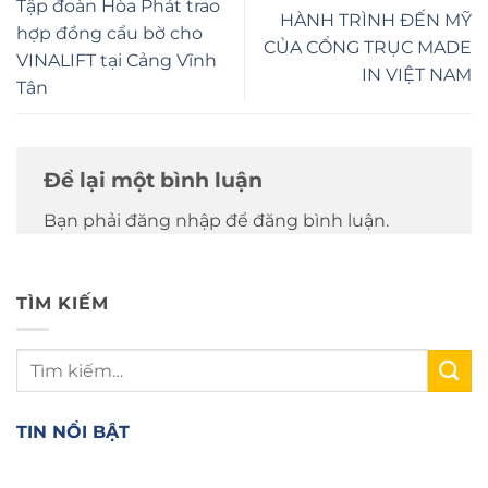
Tập đoàn Hòa Phát trao
HÀNH TRÌNH ĐẾN MỸ
hợp đồng cẩu bờ cho
CỦA CỔNG TRỤC MADE
VINALIFT tại Cảng Vĩnh
IN VIỆT NAM
Tân
Để lại một bình luận
Bạn phải đăng nhập để đăng bình luận.
TÌM KIẾM
TIN NỔI BẬT