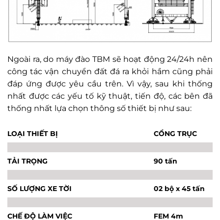
Ngoài ra, do máy đào TBM sẽ hoạt động 24/24h nên
công tác vận chuyển đất đá ra khỏi hầm cũng phải
đáp ứng được yêu cầu trên. Vì vậy, sau khi thống
nhất được các yếu tố kỹ thuật, tiến độ, các bên đã
thống nhất lựa chọn thông số thiết bị như sau:
LOẠI THIẾT BỊ
CỔNG TRỤC
TẢI TRỌNG
90 tấn
SỐ LƯỢNG XE TỜI
02 bộ x 45 tấn
CHẾ ĐỘ LÀM VIỆC
FEM 4m