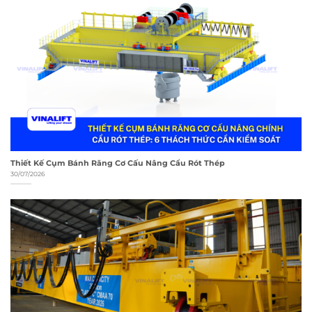
Thiết Kế Cụm Bánh Răng Cơ Cấu Nâng Cẩu Rót Thép
30/07/2026