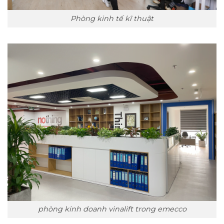
Phòng kinh tế kĩ thuật
phòng kinh doanh vinalift trong emecco