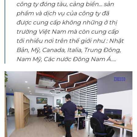
công ty đóng tàu, cảng biển… sản
phẩm và dịch vụ của công ty đã
được cung cấp không những ở thị
trường Việt Nam mà còn cung cấp
tới nhiều nơi trên thế giới như : Nhật
Bản, Mỹ, Canada, Italia, Trung Đông,
Nam Mỹ, Các nước Đông Nam Á….