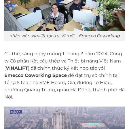
nhân viên vinalift tại trụ sở mới – Emecco Coworking
Cụ thể, sáng ngày mùng 1 tháng 3 năm 2024, Công
ty Cổ phần Kết cấu thép và Thiết bị nâng Việt Nam
(
VINALIFT
) đã chính thức ký kết hợp tác với
Emecco Coworking Space
để đặt trụ sở chính tại
Tầng 5 tòa nhà SME Hoàng Gia, đường Tô Hiệu,
phường Quang Trung, quận Hà Đông, thành phố Hà
Nội.