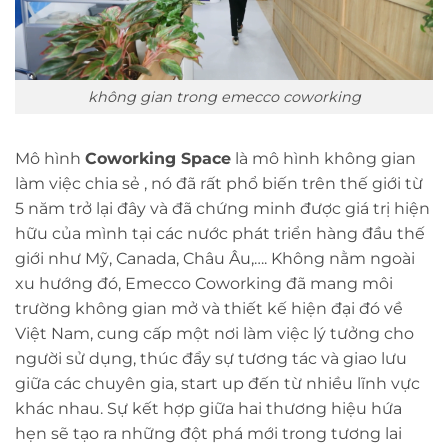
không gian trong emecco coworking
Mô hình
Coworking Space
là mô hình không gian
làm việc chia sẻ , nó đã rất phổ biến trên thế giới từ
5 năm trở lại đây và đã chứng minh được giá trị hiện
hữu của mình tại các nước phát triển hàng đầu thế
giới như Mỹ, Canada, Châu Âu,…. Không nằm ngoài
xu hướng đó, Emecco Coworking đã mang môi
trường không gian mở và thiết kế hiện đại đó về
Việt Nam, cung cấp một nơi làm việc lý tưởng cho
người sử dụng, thúc đẩy sự tương tác và giao lưu
giữa các chuyên gia, start up đến từ nhiều lĩnh vực
khác nhau. Sự kết hợp giữa hai thương hiệu hứa
hẹn sẽ tạo ra những đột phá mới trong tương lai