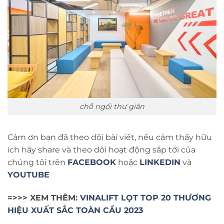
chỗ ngồi thư giãn
Cảm ơn bạn đã theo dõi bài viết, nếu cảm thấy hữu
ích hãy share và theo dõi hoạt động sắp tới của
chúng tôi trên
FACEBOOK
hoặc
LINKEDIN
và
YOUTUBE
=>>> XEM THÊM:
VINALIFT LỌT TOP 20 THƯƠNG
HIỆU XUẤT SẮC TOÀN CẦU 2023