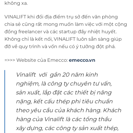
không xa.
VINALIFT khi đổi địa điểm trụ sở đến văn phòng
chia sẻ cũng rất mong muốn làm việc với một cộng
đồng freelancer và các startup đầy nhiệt huyết.
Không chỉ là kết nối, VINALIFT luôn sẵn sàng giúp
đỡ về quy trình và vốn nếu có ý tưởng đột phá.
=>>> Website của Emecco:
emecco.vn
Vinalift với gần 20 năm kinh
nghiệm, là công ty chuyên tư vấn,
sản xuất, lắp đặt các thiết bị nâng
nặng, kết cấu thép phi tiêu chuẩn
theo yêu cầu của khách hàng. Khách
hàng của Vinalift là các tổng thầu
xây dựng, các công ty sản xuất thép,