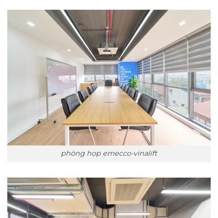
phòng họp emecco-vinalift