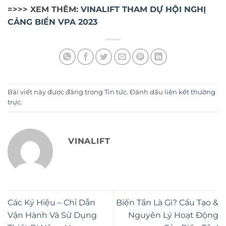
=>>> XEM THÊM:
VINALIFT THAM DỰ HỘI NGHỊ
CẢNG BIỂN VPA 2023
Bài viết này được đăng trong
Tin tức
. Đánh dấu
liên kết thường
trực
.
VINALIFT
Các Ký Hiệu – Chỉ Dẫn
Biến Tần Là Gì? Cấu Tạo &
Vận Hành Và Sử Dụng
Nguyên Lý Hoạt Động