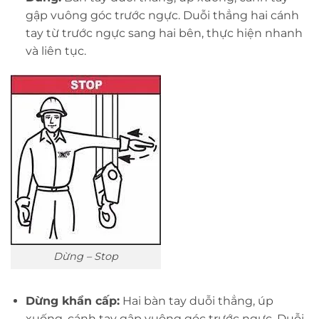
gập vuông góc trước ngực. Duỗi thẳng hai cánh
tay từ trước ngực sang hai bên, thực hiện nhanh
và liên tục.
Dừng – Stop
Dừng khẩn cấp:
Hai bàn tay duỗi thẳng, úp
xuống, cánh tay gập vuông góc trước ngực. Duỗi