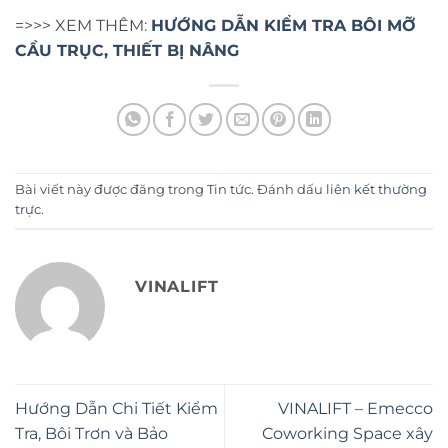
=>>> XEM THÊM:
HƯỚNG DẪN KIỂM TRA BÔI MỠ
CẦU TRỤC, THIẾT BỊ NÂNG
Bài viết này được đăng trong
Tin tức
. Đánh dấu
liên kết thường
trực
.
VINALIFT
Hướng Dẫn Chi Tiết Kiểm
VINALIFT – Emecco
Tra, Bôi Trơn và Bảo
Coworking Space xây