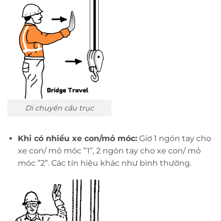
Di chuyển cầu trục
Khi có nhiều xe con/mỏ móc:
Giơ 1 ngón tay cho
xe con/ mỏ móc ”1”, 2 ngón tay cho xe con/ mỏ
móc ”2”. Các tín hiệu khác như bình thường.