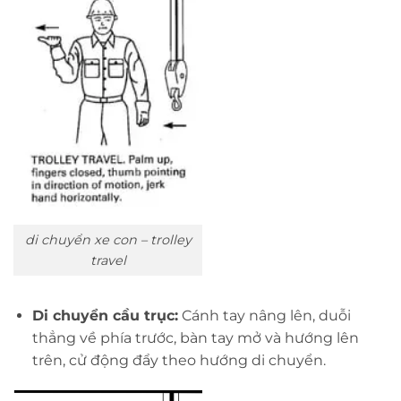
di chuyển xe con – trolley
travel
Di chuyển cầu trục:
Cánh tay nâng lên, duỗi
thẳng về phía trước, bàn tay mở và hướng lên
trên, cử động đẩy theo hướng di chuyển.