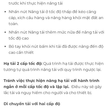
trước khi thực hiện nâng tải
Nhấn nút Nâng tải ở tốc độ thấp để kéo căng
cáp, xích cẩu hàng và nâng hàng khỏi mặt đất an
toàn.
Nhấn nút Nâng tải thêm mức nữa để nâng tải với
tốc độ cao
Bỏ tay khỏi nút bấm khi tải đã được nâng đến độ
cao cần thiết
Hạ tải 2 cấp tốc độ:
Quá trình hạ tải được thực hiện
tương tự quá trình nâng tải với quy trình ngược lại.
Tránh việc thực hiện nâng hạ tải với hành trình
ngắn ở mỗi cấp tốc độ và lặp lại.
Điều này sẽ gây
lắc tải và nguy hiểm cho người và cho thiết bị.
Di chuyển tải với hai cấp độ