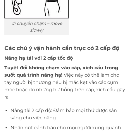
di chuyển chậm – move
slowly
Các chú ý vận hành cần trục có 2 cấp độ
Nâng hạ tải với 2 cấp tốc độ
Tuyệt đối không chạm vào cáp, xích cẩu trong
suốt quá trình nâng hạ!
Việc này có thể làm cho
tay người bị thương nếu bị mắc kẹt vào các cụm
móc hoặc do những hư hỏng trên cáp, xích cẩu gây
ra.
Nâng tải 2 cấp độ: Đảm bảo mọi thứ được sẵn
sàng cho việc nâng
Nhấn nút cảnh báo cho mọi người xung quanh