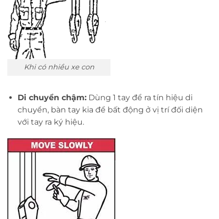
Khi có nhiều xe con
Di chuyển chậm:
Dùng 1 tay để ra tín hiệu di
chuyển, bàn tay kia để bất động ở vị trí đối diện
với tay ra ký hiệu.