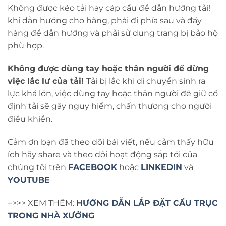
Không được kéo tải hay cáp cẩu để dẫn hướng tải!
khi dẫn hướng cho hàng, phải đi phía sau và đẩy
hàng để dẫn hướng và phải sử dụng trang bị bảo hộ
phù hợp.
Không được dùng tay hoặc thân người để dừng
việc lắc lư của tải!
Tải bị lắc khi di chuyển sinh ra
lực khá lớn, việc dùng tay hoặc thân người để giữ cố
định tải sẽ gây nguy hiểm, chấn thương cho người
điều khiển.
Cảm ơn bạn đã theo dõi bài viết, nếu cảm thấy hữu
ích hãy share và theo dõi hoạt động sắp tới của
chúng tôi trên
FACEBOOK
hoặc
LINKEDIN
và
YOUTUBE
=>>> XEM THÊM:
HƯỚNG DẪN LẮP ĐẶT CẦU TRỤC
TRONG NHÀ XƯỞNG