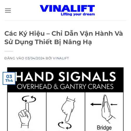
Bỏ
qua
nội
dung
Các Ký Hiệu – Chỉ Dẫn Vận Hành Và
Sử Dụng Thiết Bị Nâng Hạ
ĐĂNG VÀO
03/04/2024
BỞI
VINALIFT
03
Th4