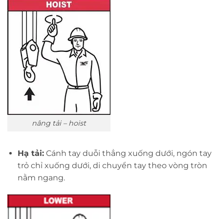
nâng tải – hoist
Hạ tải:
Cánh tay duỗi thẳng xuống dưới, ngón tay
trỏ chỉ xuống dưới, di chuyển tay theo vòng tròn
nằm ngang.