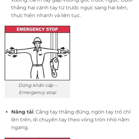
thẳng hai cánh tay từ trước ngực sang hai bên,
thực hiện nhanh và liên tục.
Dừng khẩn cấp –
Emergency stop
Nâng tải
: Cẳng tay thẳng đứng, ngón tay trỏ chỉ
lên trên, di chuyển tay theo vòng tròn nhỏ nằm
ngang.