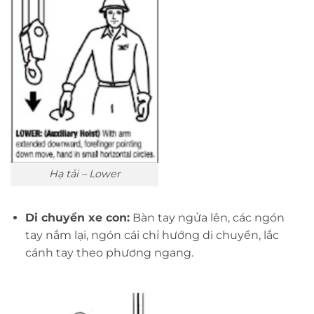
Hạ tải – Lower
Di chuyển xe con:
Bàn tay ngửa lên, các ngón
tay nắm lại, ngón cái chỉ hướng di chuyển, lắc
cánh tay theo phương ngang.