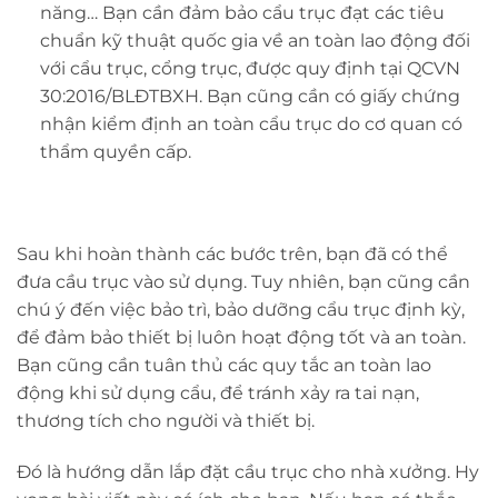
năng… Bạn cần đảm bảo cẩu trục đạt các tiêu
chuẩn kỹ thuật quốc gia về an toàn lao động đối
với cẩu trục, cổng trục, được quy định tại QCVN
30:2016/BLĐTBXH. Bạn cũng cần có giấy chứng
nhận kiểm định an toàn cẩu trục do cơ quan có
thẩm quyền cấp.
Sau khi hoàn thành các bước trên, bạn đã có thể
đưa cầu trục vào sử dụng. Tuy nhiên, bạn cũng cần
chú ý đến việc bảo trì, bảo dưỡng cẩu trục định kỳ,
để đảm bảo thiết bị luôn hoạt động tốt và an toàn.
Bạn cũng cần tuân thủ các quy tắc an toàn lao
động khi sử dụng cẩu, để tránh xảy ra tai nạn,
thương tích cho người và thiết bị.
Đó là hướng dẫn lắp đặt cầu trục cho nhà xưởng. Hy