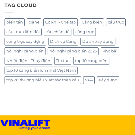
TAG CLOUD
biến tần
crane
Cơ khí - Chế tạo
Cảng biển
cầu trục
cầu trục dầm đôi
cẩu chân dê
cổng trục
cổng trục xây dựng
Dịch vụ Cảng
Dự án xây dựng
hội nghị cảng biển
hội nghị cảng biển 2023
Kho bãi
Nhiệt điện - Thủy điện
Tin tức
top 10 cảng biển
top 10 cảng biển lớn nhất Việt Nam
top 20 thương hiệu xuất sắc toàn cầu
VPA
Xây dựng