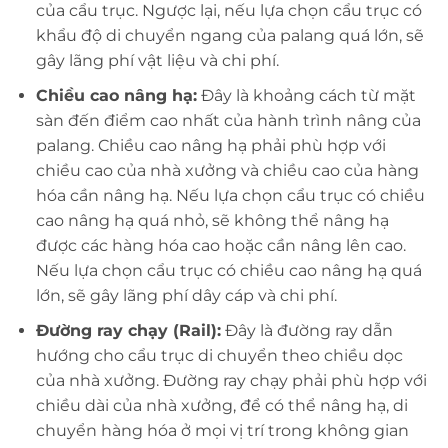
của cẩu trục. Ngược lại, nếu lựa chọn cẩu trục có
khẩu độ di chuyển ngang của palang quá lớn, sẽ
gây lãng phí vật liệu và chi phí.
Chiều cao nâng hạ:
Đây là khoảng cách từ mặt
sàn đến điểm cao nhất của hành trình nâng của
palang. Chiều cao nâng hạ phải phù hợp với
chiều cao của nhà xưởng và chiều cao của hàng
hóa cần nâng hạ. Nếu lựa chọn cẩu trục có chiều
cao nâng hạ quá nhỏ, sẽ không thể nâng hạ
được các hàng hóa cao hoặc cần nâng lên cao.
Nếu lựa chọn cẩu trục có chiều cao nâng hạ quá
lớn, sẽ gây lãng phí dây cáp và chi phí.
Đường ray chạy (Rail):
Đây là đường ray dẫn
hướng cho cẩu trục di chuyển theo chiều dọc
của nhà xưởng. Đường ray chạy phải phù hợp với
chiều dài của nhà xưởng, để có thể nâng hạ, di
chuyển hàng hóa ở mọi vị trí trong không gian