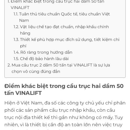
Điểm khác biệt trong cầu trục hai dầm 50 tấn
VINALIFT
Tuân thủ tiêu chuẩn Quốc tế, tiêu chuẩn Việt
Nam
Vật liệu chế tạo đạt chuẩn, nhập khẩu chính
hãng
Thiết kế phù hợp mục đích sử dụng, tiết kiệm chi
phí
Rõ ràng trong hướng dẫn
Chế độ bảo hành lâu dài
Mua cầu trục 2 dầm 50 tấn tại VINALIFT là sự lựa
chọn vô cùng đúng đắn
Điểm khác biệt trong cầu trục hai dầm 50
tấn VINALIFT
Hiện ở Việt Nam, đa số các công ty chủ yếu chỉ phân
phối các sản phẩm cầu trục nhập khẩu, còn cầu
trục nội địa thiết kế thì gần như không có mấy. Tuy
nhiên, vì là thiết bị cần độ an toàn lớn nên việc truy