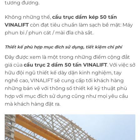
tương đương.
Không những thế,
cầu trục dầm kép 50 tấn
VINALIFT
còn đạt tiêu chuẩn làm sạch bề mặt: Máy
phun bi / phun cát / mài đĩa chà sắt.
Thiết kế phù hợp mục đích sử dụng, tiết kiệm chi phí
Đây được xem là một trong những điểm cộng đắt
giá của
cầu trục 2 dầm 50 tấn VINALIFT
. Với việc sở
hữu đội ngũ thiết kế dày dặn kinh nghiệm, tay
nghề cao, VINALIFT sẽ cung cấp tới khách hàng
những bản vẽ với thông số thiết kế kỹ thuật phù
hợp với mục đích sử dụng cũng như mọi yêu cầu
mà khách hàng đặt ra.