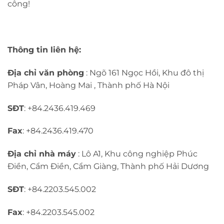
công!
Thông tin liên hệ:
Địa chỉ văn phòng
: Ngõ 161 Ngọc Hồi, Khu đô thị
Pháp Vân, Hoàng Mai , Thành phố Hà Nội
SĐT
: +84.2436.419.469
Fax
: +84.2436.419.470
Địa chỉ nhà máy
: Lô A1, Khu công nghiệp Phúc
Điền, Cẩm Điền, Cẩm Giàng, Thành phố Hải Dương
SĐT
: +84.2203.545.002
Fax
: +84.2203.545.002