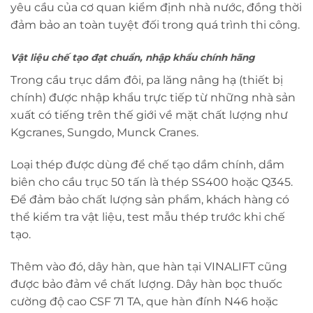
yêu cầu của cơ quan kiểm định nhà nước, đồng thời
đảm bảo an toàn tuyệt đối trong quá trình thi công.
Vật liệu chế tạo đạt chuẩn, nhập khẩu chính hãng
Trong cầu trục dầm đôi, pa lăng nâng hạ (thiết bị
chính) được nhập khẩu trực tiếp từ những nhà sản
xuất có tiếng trên thế giới về mặt chất lượng như
Kgcranes, Sungdo, Munck Cranes.
Loại thép được dùng để chế tạo dầm chính, dầm
biên cho cầu trục 50 tấn là thép SS400 hoặc Q345.
Để đảm bảo chất lượng sản phẩm, khách hàng có
thể kiểm tra vật liệu, test mẫu thép trước khi chế
tạo.
Thêm vào đó, dây hàn, que hàn tại VINALIFT cũng
được bảo đảm về chất lượng. Dây hàn bọc thuốc
cường độ cao CSF 71 TA, que hàn đính N46 hoặc