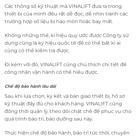
Các thông số kỹ thuật mà VINALIFT đưa ra trong
thiết bị của mình đều rất dễ đọc, dễ nhìn tránh các
trường hợp số liệu bị hao mòn hoặc bay mất.
Không những thế, kí hiệu quy ước được Công ty sử
dụng cũng là ký hiệu quốc tế để có thể bất kì ai
cũng có thể kiểm tra được.
Đi kèm với đó, VINALIFT cũng chú thích chi tiết để
công nhân vận hành có thể hiểu được.
Chế độ bảo hành lâu dài
Sau khi lựa chọn, ký kết và bàn giao thiết bị, hồ sơ
kỹ thuật đầy đủ cho khách hàng. VINALIFT cũng
đồng thời quản lý, theo dõi chặt chẽ để phục vụ cho
quá trình bảo trì, bảo dưỡng sau này.
Thực hiện chế độ bảo hành, bảo trì tức thời, chuyên