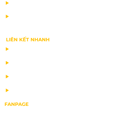
TIN CÔNG TY
VỀ CHÚNG TÔI
LIÊN KẾT NHANH
CHẾ TẠO THIẾT BỊ NÂNG
TƯ VẤN THIẾT KẾ
VẬN CHUYỂN VÀ LẮP ĐẶT
BẢO DƯỠNG THIẾT BỊ NÂNG
FANPAGE