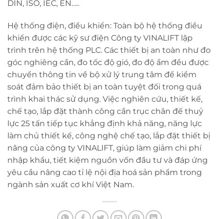
DIN, ISO, IEC, EN…..
Hệ thống điện, điều khiển: Toàn bộ hệ thống điều
khiển được các kỹ sư điện Công ty VINALIFT lập
trình trên hệ thống PLC. Các thiết bị an toàn như đo
góc nghiêng cần, đo tốc độ gió, đo độ ẩm đều được
chuyển thông tin về bộ xử lý trung tâm để kiểm
soát đảm bảo thiết bị an toàn tuyệt đối trong quá
trình khai thác sử dụng. Việc nghiên cứu, thiết kế,
chế tạo, lắp đặt thành công cần trục chân đế thuỷ
lực 25 tấn tiếp tục khẳng định khả năng, năng lực
làm chủ thiết kế, công nghệ chế tạo, lắp đặt thiết bị
nâng của công ty VINALIFT, giúp làm giảm chi phí
nhập khẩu, tiết kiệm nguồn vốn đầu tư và đáp ứng
yêu cầu nâng cao tỉ lệ nội địa hoá sản phẩm trong
ngành sản xuất cơ khí Việt Nam.