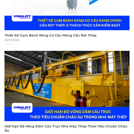
Thiết Kế Cụm Bánh Răng Cơ Cấu Nâng Cẩu Rót Thép
30/07/2026
Giới Hạn Độ Võng Dầm Cầu Trục Nhà Máy Thép Theo Tiêu Chuẩn Châu
Âu