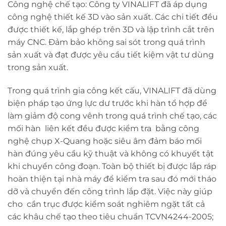
Công nghệ chế tạo: Công ty VINALIFT đã áp dụng
công nghệ thiết kế 3D vào sản xuất. Các chi tiết đều
được thiết kế, lắp ghép trên 3D và lập trình cắt trên
máy CNC. Đảm bảo không sai sót trong quá trình
sản xuất và đạt được yêu cầu tiết kiệm vật tư dùng
trong sản xuất.
Trong quá trình gia công kết cấu, VINALIFT đã dùng
biện pháp tạo ứng lực dư trước khi hàn tổ hợp để
làm giảm độ cong vênh trong quá trình chế tạo, các
mối hàn liên kết đều được kiểm tra bằng công
nghệ chụp X-Quang hoặc siêu âm đảm báo mối
hàn đúng yêu cầu kỹ thuật và không có khuyết tật
khi chuyển công đoạn. Toàn bộ thiết bị được lắp ráp
hoàn thiện tại nhà máy để kiểm tra sau đó mới tháo
dỡ và chuyển đến công trình lắp đặt. Việc này giúp
cho cần trục được kiểm soát nghiêm ngặt tất cả
các khâu chế tạo theo tiêu chuẩn TCVN4244-2005;