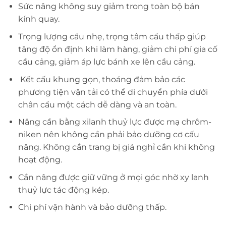
Sức nâng không suy giảm trong toàn bộ bán
kính quay.
Trọng lượng cẩu nhẹ, trọng tâm cẩu thấp giúp
tăng độ ổn định khi làm hàng, giảm chi phí gia cố
cầu cảng, giảm áp lực bánh xe lên cầu cảng.
Kết cấu khung gọn, thoáng đảm bảo các
phương tiện vận tải có thể di chuyển phía dưới
chân cẩu một cách dễ dàng và an toàn.
Nâng cần bằng xilanh thuỷ lực được mạ chrôm-
niken nên không cần phải bảo dưỡng cơ cấu
nâng. Không cần trang bị giá nghỉ cần khi không
hoạt động.
Cần nâng được giữ vững ở mọi góc nhờ xy lanh
thuỷ lực tác động kép.
Chi phí vận hành và bảo dưỡng thấp.