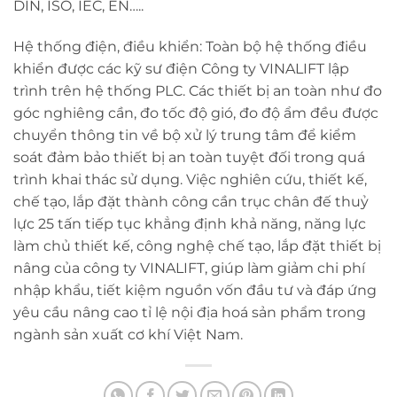
DIN, ISO, IEC, EN…..
Hệ thống điện, điều khiển: Toàn bộ hệ thống điều
khiển được các kỹ sư điện Công ty VINALIFT lập
trình trên hệ thống PLC. Các thiết bị an toàn như đo
góc nghiêng cần, đo tốc độ gió, đo độ ẩm đều được
chuyển thông tin về bộ xử lý trung tâm để kiểm
soát đảm bảo thiết bị an toàn tuyệt đối trong quá
trình khai thác sử dụng. Việc nghiên cứu, thiết kế,
chế tạo, lắp đặt thành công cần trục chân đế thuỷ
lực 25 tấn tiếp tục khẳng định khả năng, năng lực
làm chủ thiết kế, công nghệ chế tạo, lắp đặt thiết bị
nâng của công ty VINALIFT, giúp làm giảm chi phí
nhập khẩu, tiết kiệm nguồn vốn đầu tư và đáp ứng
yêu cầu nâng cao tỉ lệ nội địa hoá sản phẩm trong
ngành sản xuất cơ khí Việt Nam.