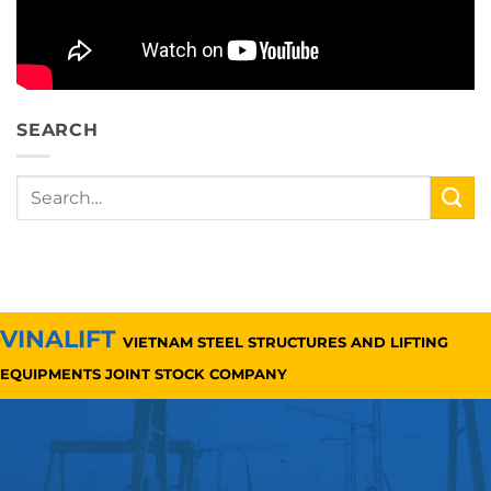
SEARCH
VINALIFT
VIETNAM STEEL STRUCTURES AND LIFTING
EQUIPMENTS JOINT STOCK COMPANY