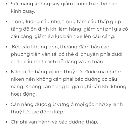
Sức nâng không suy giảm trong toàn bộ bán
kính quay.
Trọng lượng cẩu nhẹ, trọng tâm cẩu thấp giúp
tăng độ ổn định khi làm hàng, giảm chi phí gia cố
cầu cảng, giảm áp lực bánh xe lên cầu cảng.
Kết cấu khung gọn, thoáng đảm bảo các
phương tiện vận tải có thể di chuyển phía dưới
chân cẩu một cách dễ dàng và an toàn.
Nâng cần bằng xilanh thuỷ lực được mạ chrôm-
niken nên không cần phải bảo dưỡng cơ cấu
nâng. Không cần trang bị giá nghỉ cần khi không
hoạt động.
Cần nâng được giữ vững ở mọi góc nhờ xy lanh
thuỷ lực tác động kép.
Chi phí vận hành và bảo dưỡng thấp.