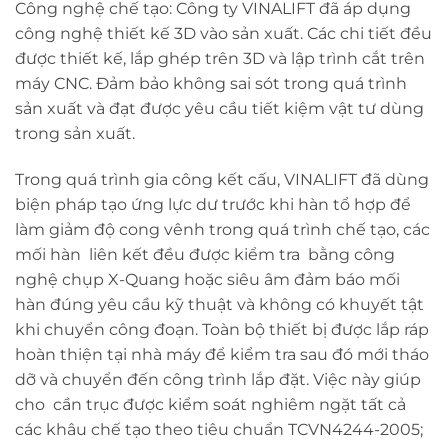
Công nghệ chế tạo: Công ty VINALIFT đã áp dụng
công nghệ thiết kế 3D vào sản xuất. Các chi tiết đều
được thiết kế, lắp ghép trên 3D và lập trình cắt trên
máy CNC. Đảm bảo không sai sót trong quá trình
sản xuất và đạt được yêu cầu tiết kiệm vật tư dùng
trong sản xuất.
Trong quá trình gia công kết cấu, VINALIFT đã dùng
biện pháp tạo ứng lực dư trước khi hàn tổ hợp để
làm giảm độ cong vênh trong quá trình chế tạo, các
mối hàn liên kết đều được kiểm tra bằng công
nghệ chụp X-Quang hoặc siêu âm đảm báo mối
hàn đúng yêu cầu kỹ thuật và không có khuyết tật
khi chuyển công đoạn. Toàn bộ thiết bị được lắp ráp
hoàn thiện tại nhà máy để kiểm tra sau đó mới tháo
dỡ và chuyển đến công trình lắp đặt. Việc này giúp
cho cần trục được kiểm soát nghiêm ngặt tất cả
các khâu chế tạo theo tiêu chuẩn TCVN4244-2005;