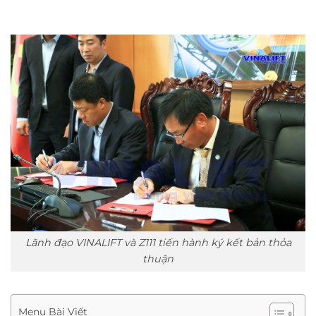
Lãnh đạo VINALIFT và Z111 tiến hành ký kết bản thỏa
thuận
Menu Bài Viết