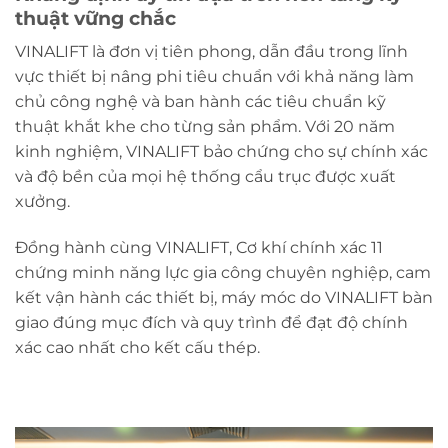
thuật vững chắc
VINALIFT là đơn vị tiên phong, dẫn đầu trong lĩnh
vực thiết bị nâng phi tiêu chuẩn với khả năng làm
chủ công nghệ và ban hành các tiêu chuẩn kỹ
thuật khắt khe cho từng sản phẩm. Với 20 năm
kinh nghiệm, VINALIFT bảo chứng cho sự chính xác
và độ bền của mọi hệ thống cẩu trục được xuất
xưởng.
Đồng hành cùng VINALIFT, Cơ khí chính xác 11
chứng minh năng lực gia công chuyên nghiệp, cam
kết vận hành các thiết bị, máy móc do VINALIFT bàn
giao đúng mục đích và quy trình để đạt độ chính
xác cao nhất cho kết cấu thép.