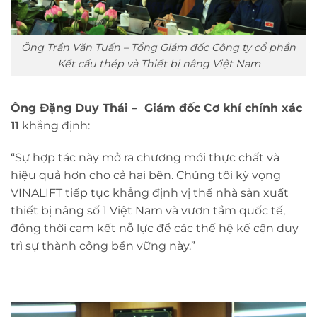
Ông Trần Văn Tuấn – Tổng Giám đốc Công ty cổ phần
Kết cấu thép và Thiết bị nâng Việt Nam
Ông Đặng Duy Thái – Giám đốc Cơ khí chính xác
11
khẳng định:
“Sự hợp tác này mở ra chương mới thực chất và
hiệu quả hơn cho cả hai bên. Chúng tôi kỳ vọng
VINALIFT tiếp tục khẳng định vị thế nhà sản xuất
thiết bị nâng số 1 Việt Nam và vươn tầm quốc tế,
đồng thời cam kết nỗ lực để các thế hệ kế cận duy
trì sự thành công bền vững này.”