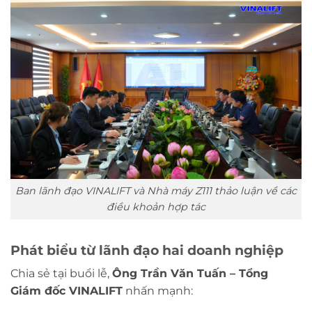
Ban lãnh đạo VINALIFT và Nhà máy Z111 thảo luận về các
điều khoản hợp tác
Phát biểu từ lãnh đạo hai doanh nghiệp
Chia sẻ tại buổi lễ,
Ông Trần Văn Tuấn – Tổng
Giám đốc VINALIFT
nhấn mạnh: