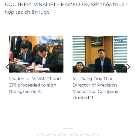
ĐỌC THÊM:
VINALIFT – HAMECO ký kết thỏa thuận
hợp tác chiến lược
Leaders of VINALIFT and
Mr. Dang Duy Thai –
Z111 proceeded to sign
Director of Precision
the agreement.
Mechanical Company
Limited 11