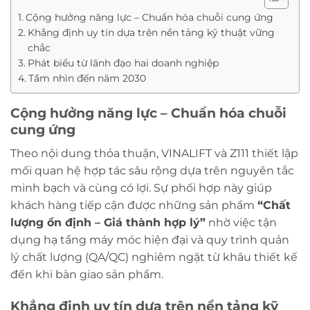
Cộng hưởng năng lực – Chuẩn hóa chuỗi cung ứng
Khẳng định uy tín dựa trên nền tảng kỹ thuật vững
chắc
Phát biểu từ lãnh đạo hai doanh nghiệp
Tầm nhìn đến năm 2030
Cộng hưởng năng lực – Chuẩn hóa chuỗi
cung ứng
Theo nội dung thỏa thuận, VINALIFT và Z111 thiết lập
mối quan hệ hợp tác sâu rộng dựa trên nguyên tắc
minh bạch và cùng có lợi. Sự phối hợp này giúp
khách hàng tiếp cận được những sản phẩm
“Chất
lượng ổn định – Giá thành hợp lý”
nhờ việc tận
dụng hạ tầng máy móc hiện đại và quy trình quản
lý chất lượng (QA/QC) nghiêm ngặt từ khâu thiết kế
đến khi bàn giao sản phẩm.
Khẳng định uy tín dựa trên nền tảng kỹ