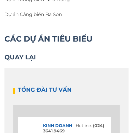
Dự án Cảng biển Ba Son
CÁC DỰ ÁN TIÊU BIỂU
QUAY LẠI
TỔNG ĐÀI TƯ VẤN
KINH DOANH
Hotline:
(024)
3641.9469