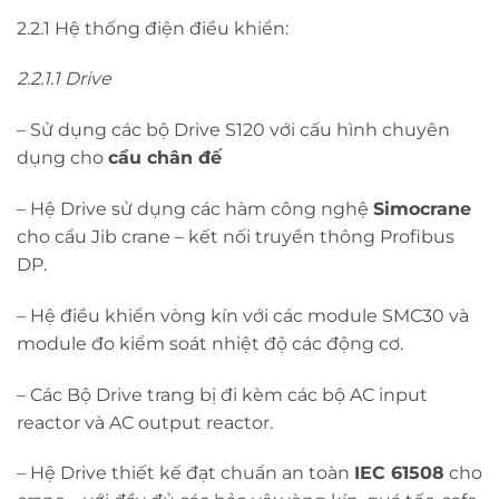
2.2.1 Hệ thống điện điều khiển:
2.2.1.1 Drive
– Sử dụng các bộ Drive S120 với cấu hình chuyên
dụng cho
cẩu chân đế
– Hệ Drive sử dụng các hàm công nghệ
Simocrane
cho cẩu Jib crane – kết nối truyền thông Profibus
DP.
– Hệ điều khiển vòng kín với các module SMC30 và
module đo kiểm soát nhiệt độ các động cơ.
– Các Bộ Drive trang bị đi kèm các bộ AC input
reactor và AC output reactor.
– Hệ Drive thiết kế đạt chuẩn an toàn
IEC 61508
cho