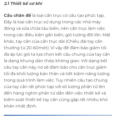
2.1 Thiết kế cơ khí
Cẩu chân đế
là loại cần trục có cấu tạo phức tạp.
Đây là loại cần trục sử dụng trong các nhà máy
đóng và sửa chữa tàu biển, nên cần trục làm việc
trong các điều kiện gần biển, gió tương đối lớn. Mặt
khác, tay cần của cần trục dài (Chiều dài tay cần
thường từ 20-60mét). Vì vậy để đảm bảo giảm tối
đa áp lực gió ta lựa chọn kết cấu chung của tay cần
là dạng khung dàn thép không gian. Với dạng kết
cấu tay cần này, nó sẽ đảm bảo cho cần trục giảm
tối đa khối lượng bản thân và tiết kiệm năng lượng
trong quá trình làm việc. Tuy nhiên cấu tạo chung
của tay cần rất phức tạp với số lượng phần tử lên
đến hàng nghìn phần tử dẫn đến việc thiết kế và
kiểm soát thiết kế tay cần cũng gặp rất nhiều khó
khăn nhất định.