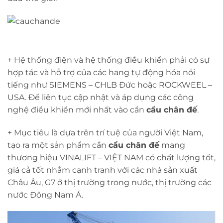
+ Hệ thống điện và hệ thống điều khiển phải có sự
hợp tác và hỗ trợ của các hang tự động hóa nổi
tiếng như SIEMENS – CHLB Đức hoặc ROCKWEEL –
USA. Để liên tục cập nhật và áp dụng các công
nghệ điều khiển mới nhất vào cần
cẩu chân đế
.
+ Mục tiêu là dựa trên trí tuệ của người Việt Nam,
tạo ra một sản phẩm cần
cẩu chân đế
mang
thương hiệu VINALIFT – VIỆT NAM có chất lượng tốt,
giá cả tốt nhằm cạnh tranh với các nhà sản xuất
Châu Âu, G7 ở thị trường trong nước, thị trường các
nước Đông Nam Á.