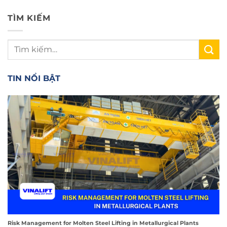
TÌM KIẾM
TIN NỔI BẬT
Risk Management for Molten Steel Lifting in Metallurgical Plants