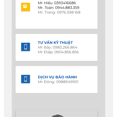
Mr Hiếu: 0393416686
Mr. Toàn: 0944.883.359
Mr. Trang: 0976.598.168
TƯ VẤN KỸ THUẬT
Mr Bảy: 0983.266.864
Mr Điệp: 0904.856.856
DỊCH VỤ BẢO HÀNH
Mr Đông: 0988949951