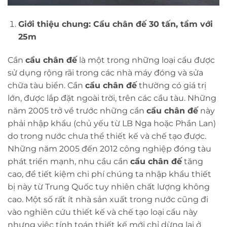
Giới thiệu chung: Cẩu chân đế 30 tấn, tầm với
25m
Cần
cẩu chân đế
là một trong những loại cẩu được
sử dụng rộng rãi trong các nhà máy đóng và sửa
chữa tàu biển. Cần
cẩu chân đế
thường có giá trị
lớn, được lắp đặt ngoài trời, trên các cầu tàu. Những
năm 2005 trở về trước những cần
cẩu chân đế
này
phải nhập khẩu (chủ yếu từ LB Nga hoặc Phần Lan)
do trong nước chưa thể thiết kế và chế tạo được.
Những năm 2005 đến 2012 công nghiệp đóng tàu
phát triển mạnh, nhu cầu cần
cẩu chân đế
tăng
cao, để tiết kiệm chi phí chúng ta nhập khẩu thiết
bị này từ Trung Quốc tuy nhiên chất lượng không
cao. Một số rất ít nhà sản xuất trong nước cũng đi
vào nghiên cứu thiết kế và chế tạo loại cẩu này
nhưng việc tính toán thiết kế mới chỉ dừng lại ở