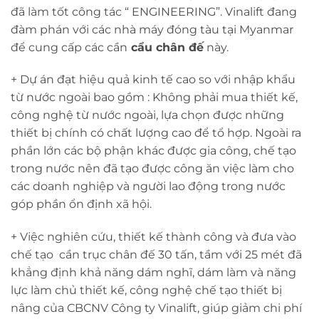
đã làm tốt công tác “ ENGINEERING”. Vinalift đang
đàm phán với các nhà máy đóng tàu tại Myanmar
để cung cấp các cần
cẩu chân đế
này.
+ Dự án đạt hiệu quả kinh tế cao so với nhập khẩu
từ nước ngoài bao gồm : Không phải mua thiết kế,
công nghệ từ nước ngoài, lựa chọn được những
thiết bị chính có chất lượng cao để tổ hợp. Ngoài ra
phần lớn các bộ phận khác được gia công, chế tạo
trong nước nên đã tạo được công ăn việc làm cho
các doanh nghiệp và người lao động trong nước
góp phần ổn định xã hội.
+ Việc nghiên cứu, thiết kế thành công và đưa vào
chế tạo cần trục chân đế 30 tấn, tầm với 25 mét đã
khẳng định khả năng dám nghĩ, dám làm và năng
lực làm chủ thiết kế, công nghệ chế tạo thiết bị
nâng của CBCNV Công ty Vinalift, giúp giảm chi phí