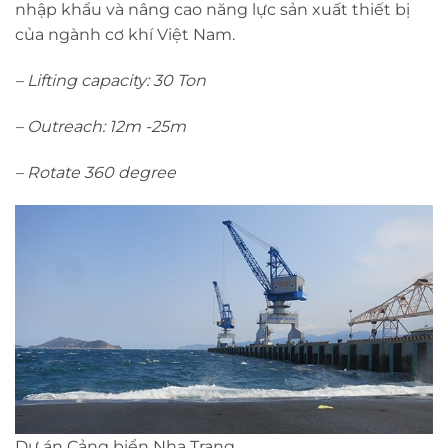
nhập khẩu và nâng cao năng lực sản xuất thiết bị
của ngành cơ khí Việt Nam.
– Lifting capacity: 30 Ton
– Outreach: 12m -25m
– Rotate 360 degree
Dự án Cảng biển Nha Trang