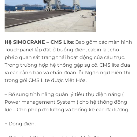
Hệ SIMOCRANE – CMS Lite
: Bao gồm các màn hình
Touchpanel lắp đặt ở buồng điện, cabin lái; cho
phép quan sát trạng thái hoạt động của cẩu trục.
Trong trường hợp hệ thống gặp sự cố. CMS lite đưa
ra các cảnh báo và chẩn đoán lỗi. Ngôn ngữ hiển thị
trong gói CMS Lite được Việt Hóa.
– Bổ sung tính năng quản lý tiêu thụ điện năng (
Power management System ) cho hệ thống động
lực – Cho phép đo lường và thống kê các đại lượng.
+ Dòng điện.