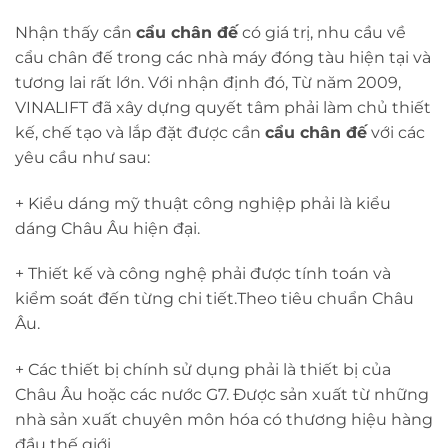
Nhận thấy cần
cẩu chân đế
có giá trị, nhu cầu về
cẩu chân đế trong các nhà máy đóng tàu hiện tại và
tương lai rất lớn. Với nhận định đó, Từ năm 2009,
VINALIFT đã xây dựng quyết tâm phải làm chủ thiết
kế, chế tạo và lắp đặt được cần
cẩu chân đế
với các
yêu cầu như sau:
+ Kiểu dáng mỹ thuật công nghiệp phải là kiểu
dáng Châu Âu hiện đại.
+ Thiết kế và công nghệ phải được tính toán và
kiểm soát đến từng chi tiết.Theo tiêu chuẩn Châu
Âu.
+ Các thiết bị chính sử dụng phải là thiết bị của
Châu Âu hoặc các nước G7. Được sản xuất từ những
nhà sản xuất chuyên môn hóa có thương hiệu hàng
đầu thế giới.