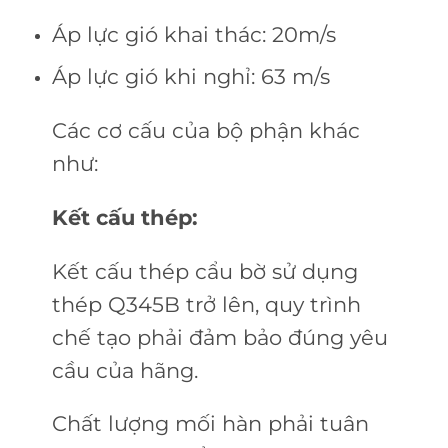
Áp lực gió khai thác: 20m/s
Áp lực gió khi nghỉ: 63 m/s
Các cơ cấu của bộ phận khác
như:
Kết cấu thép:
Kết cấu thép cẩu bờ sử dụng
thép Q345B trở lên, quy trình
chế tạo phải đảm bảo đúng yêu
cầu của hãng.
Chất lượng mối hàn phải tuân