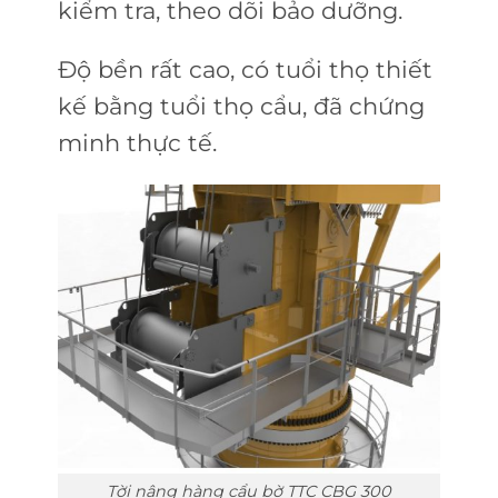
kiểm tra, theo dõi bảo dưỡng.
Độ bền rất cao, có tuổi thọ thiết
kế bằng tuổi thọ cẩu, đã chứng
minh thực tế.
Tời nâng hàng cẩu bờ TTC CBG 300