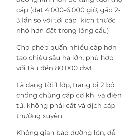
cáp (đạt 4.000-6.000 giờ, gấp 2-
3 lần so với tời cáp kích thước
nhỏ hơn đặt trong lòng cẩu)
Cho phép quấn nhiều cáp hơn
tạo chiều sâu hạ lớn, phù hợp
với tàu đến 80.000 dwt
Là dạng tời 1 lớp, trang bị 2 bộ
chống chùng cáp cơ khi và điện
tử, không phải cắt và dịch cáp
thường xuyên
Không gian bảo dưỡng lớn, dễ