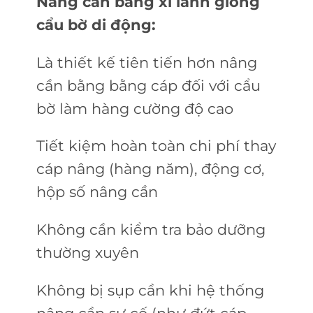
Nâng cần bằng xi lanh giống
cẩu bờ di động:
Là thiết kế tiên tiến hơn nâng
cần bằng bằng cáp đối với cẩu
bờ làm hàng cường độ cao
Tiết kiệm hoàn toàn chi phí thay
cáp nâng (hàng năm), động cơ,
hộp số nâng cần
Không cần kiểm tra bảo dưỡng
thường xuyên
Không bị sụp cần khi hệ thống