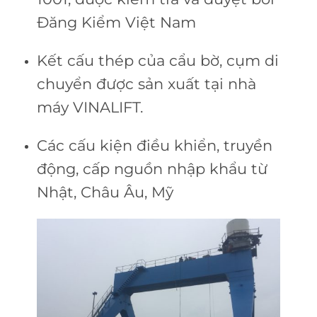
Đăng Kiểm Việt Nam
Kết cấu thép của cẩu bờ, cụm di
chuyển được sản xuất tại nhà
máy VINALIFT.
Các cấu kiện điều khiển, truyền
động, cấp nguồn nhập khẩu từ
Nhật, Châu Âu, Mỹ