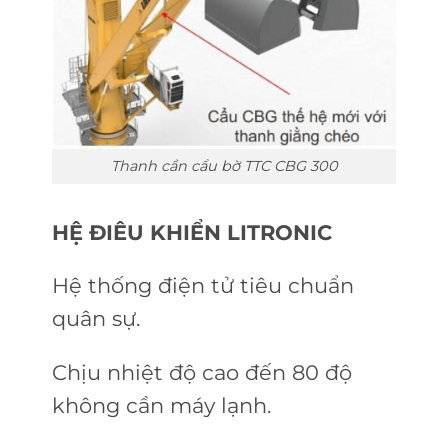
Thanh cần cẩu bờ TTC CBG 300
HỆ ĐIÊU KHIỂN LITRONIC
Hệ thống điện tử tiêu chuẩn
quân sự.
Chịu nhiệt độ cao đến 80 độ
không cần máy lạnh.