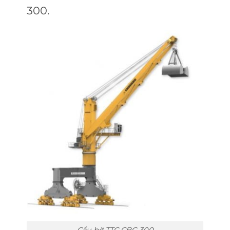
300.
Cẩu bờ TTC CBG 300