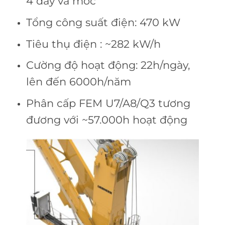
4 dây và móc
Tổng công suất điện: 470 kW
Tiêu thụ điện
: ~282 kW/h
Cường độ hoạt động: 22h/ngày,
lên đến 6000h/năm
Phân cấp FEM U7/A8/Q3 tương
đương với ~57.000h hoạt động