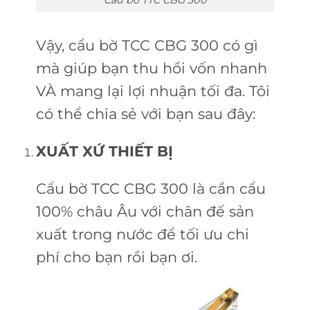
Vậy, cẩu bờ TCC CBG 300 có gì
mà giúp bạn thu hồi vốn nhanh
VÀ mang lại lợi nhuận tối đa. Tôi
có thể chia sẻ với bạn sau đây:
XUẤT XỨ THIẾT BỊ
Cẩu bờ TCC CBG 300 là cần cẩu
100% châu Âu với chân đế sản
xuất trong nước để tối ưu chi
phí cho bạn rồi bạn ơi.