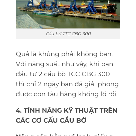
Cẩu bờ TTC CBG 300
Quả là khủng phải không bạn.
Với năng suất như vậy, khi bạn
đầu tư 2 cẩu bờ TCC CBG 300
thì chỉ 2 ngày bạn đã giải phóng
được con tàu hàng khổng lồ rồi.
4. TÍNH NĂNG KỸ THUẬT TRÊN
CÁC CƠ CẤU CẨU BỜ