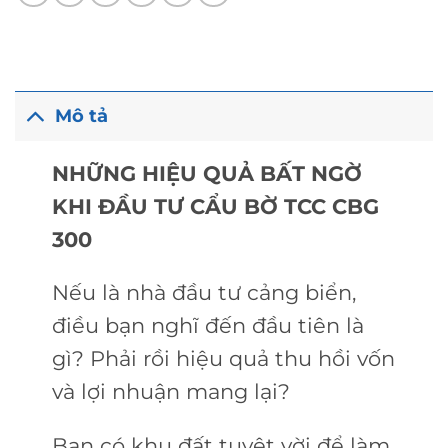
Mô tả
NHỮNG HIỆU QUẢ BẤT NGỜ
KHI ĐẦU TƯ CẨU BỜ TCC CBG
300
Nếu là nhà đầu tư cảng biển,
điều bạn nghĩ đến đầu tiên là
gì? Phải rồi hiệu quả thu hồi vốn
và lợi nhuận mang lại?
Bạn có khu đất tuyệt vời để làm