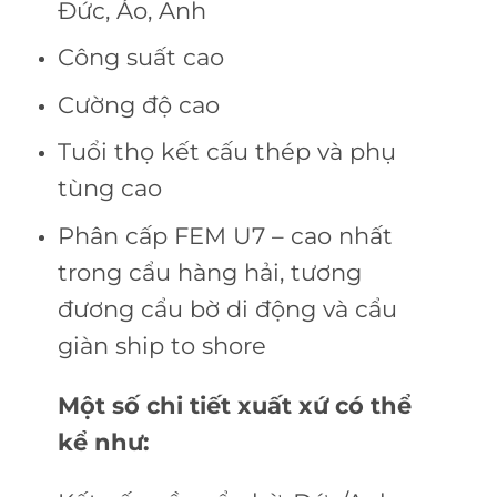
Đức, Áo, Anh
Công suất cao
Cường độ cao
Tuổi thọ kết cấu thép và phụ
tùng cao
Phân cấp FEM U7 – cao nhất
trong cẩu hàng hải, tương
đương cẩu bờ di động và cẩu
giàn ship to shore
Một số chi tiết xuất xứ có thể
kể như: