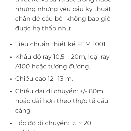
nhưng những yêu cầu kỹ thuật
chân đế cẩu bờ không bao giờ
được hạ thấp như:
Tiêu chuẩn thiết kế FEM 1001.
Khẩu độ ray 10,5 – 20m, loại ray
A100 hoặc tương đương.
Chiều cao 12- 13 m.
Chiều dài di chuyển: +/- 80m
hoặc dài hơn theo thực tế cầu
cảng.
Tốc độ di chuyển: 15 ~ 20