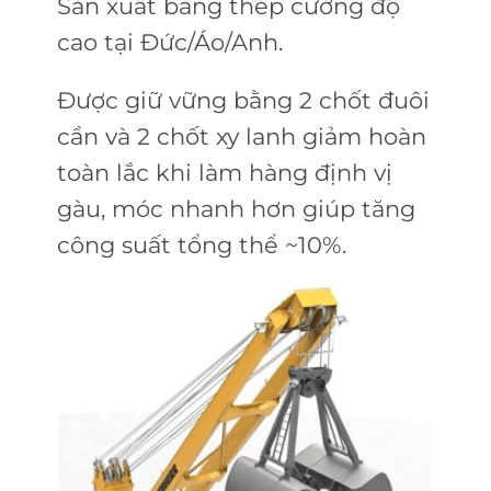
Sản xuất bằng thép cường độ
cao tại Đức/Áo/Anh.
Được giữ vững bằng 2 chốt đuôi
cần và 2 chốt xy lanh giảm hoàn
toàn lắc khi làm hàng định vị
gàu, móc nhanh hơn giúp tăng
công suất tổng thể ~10%.