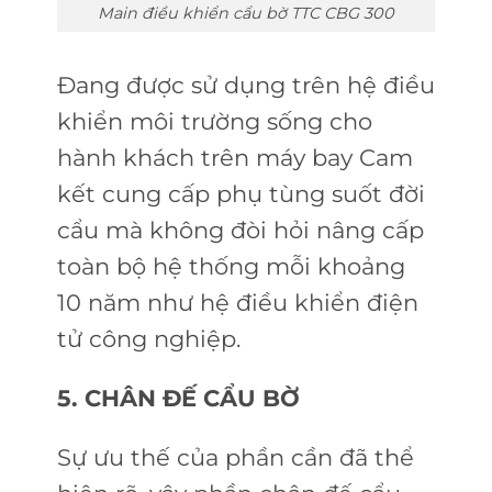
Main điều khiển cẩu bờ TTC CBG 300
Đang được sử dụng trên hệ điều
khiển môi trường sống cho
hành khách trên máy bay Cam
kết cung cấp phụ tùng suốt đời
cẩu mà không đòi hỏi nâng cấp
toàn bộ hệ thống mỗi khoảng
10 năm như hệ điều khiển điện
tử công nghiệp.
5. CHÂN ĐẾ CẨU BỜ
Sự ưu thế của phần cần đã thể