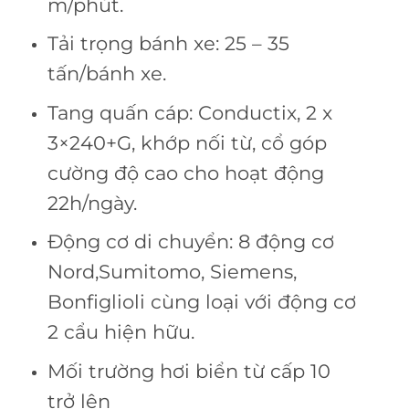
m/phút.
Tải trọng bánh xe: 25 – 35
tấn/bánh xe.
Tang quấn cáp: Conductix, 2 x
3×240+G, khớp nối từ, cổ góp
cường độ cao cho hoạt động
22h/ngày.
Động cơ di chuyển: 8 động cơ
Nord,Sumitomo, Siemens,
Bonfiglioli cùng loại với động cơ
2 cẩu hiện hữu.
Mối trường hơi biển từ cấp 10
trở lên