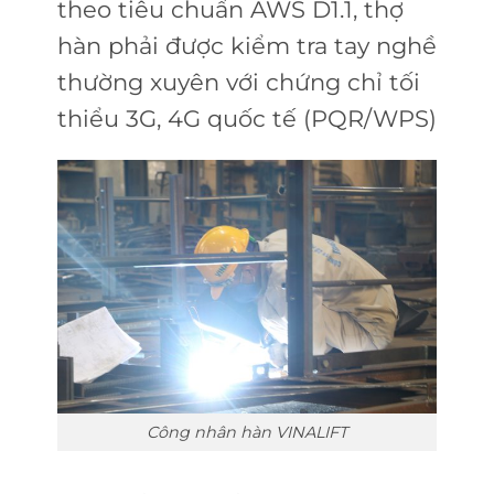
theo tiêu chuẩn AWS D1.1, thợ
hàn phải được kiểm tra tay nghề
thường xuyên với chứng chỉ tối
thiểu 3G, 4G quốc tế (PQR/WPS)
Công nhân hàn VINALIFT