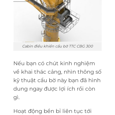
Cabin điều khiển cẩu bờ TTC CBG 300
Nếu bạn có chút kinh nghiệm
về khai thác cảng, nhìn thông số
kỹ thuật cẩu bờ này bạn đã hình
dung ngay được lợi ích rồi còn
gì.
Hoạt động bền bỉ liên tục tới