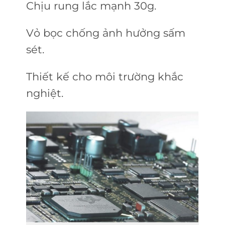
Chịu rung lắc mạnh 30g.
Vỏ bọc chống ảnh hưởng sấm
sét.
Thiết kế cho môi trường khắc
nghiệt.