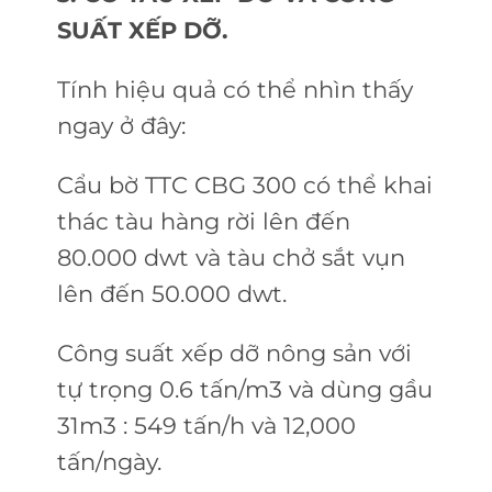
SUẤT XẾP DỠ.
Tính hiệu quả có thể nhìn thấy
ngay ở đây:
Cẩu bờ TTC CBG 300 có thể khai
thác tàu hàng rời lên đến
80.000 dwt và tàu chở sắt vụn
lên đến 50.000 dwt.
Công suất xếp dỡ nông sản với
tự trọng 0.6 tấn/m3 và dùng gầu
31m3 : 549 tấn/h và 12,000
tấn/ngày.